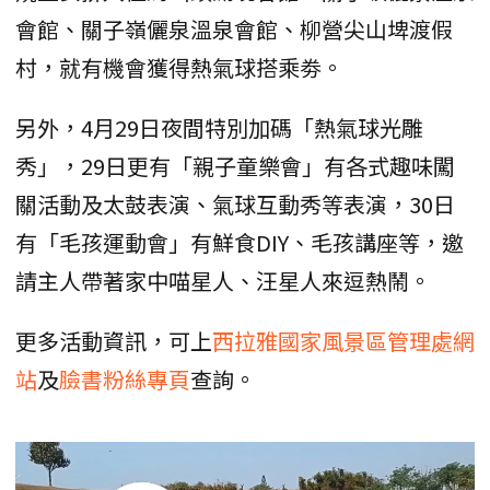
會館、關子嶺儷泉溫泉會館、柳營尖山埤渡假
村，就有機會獲得熱氣球搭乘劵。
另外，4月29日夜間特別加碼「熱氣球光雕
秀」，29日更有「親子童樂會」有各式趣味闖
關活動及太鼓表演、氣球互動秀等表演，30日
有「毛孩運動會」有鮮食DIY、毛孩講座等，邀
請主人帶著家中喵星人、汪星人來逗熱鬧。
更多活動資訊，可上
西拉雅國家風景區管理處網
站
及
臉書粉絲專頁
查詢。