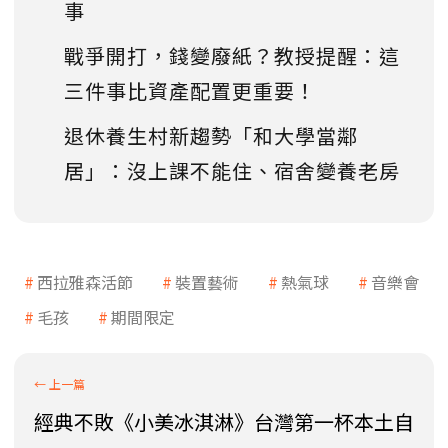
事
戰爭開打，錢變廢紙？教授提醒：這
三件事比資產配置更重要！
退休養生村新趨勢「和大學當鄰
居」：沒上課不能住、宿舍變養老房
西拉雅森活節
裝置藝術
熱氣球
音樂會
毛孩
期間限定
經典不敗《小美冰淇淋》台灣第一杯本土自