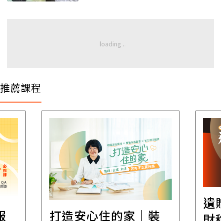
推薦課程
遺
報
打造安心住的家｜裝
財