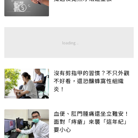
沒有剪指甲的習慣？不只外觀
不好看，還恐釀蜂窩性組織
炎！
血便、肛門腫痛還坐立難安！
面對「痔瘡」來襲「這年紀」
要小心