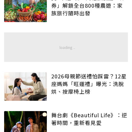
券」解鎖全台800種農遊：家
族旅行隨時出發
2026母親節送禮怕踩雷？12星
座媽媽「旺運禮」曝光：洗脫
烘、按摩椅上榜
舞台劇《Beautiful Life》：逆
著時間，重新看見愛