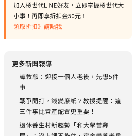
加入橘世代LINE好友，立即掌握橘世代大
小事！再即享折扣金50元！
領取折扣》請點我
更多新聞報導
譚敦慈：迎接一個人老後，先想5件
事
戰爭開打，錢變廢紙？教授提醒：這
三件事比資產配置更重要！
退休養生村新趨勢「和大學當鄰
居」：沒上課不能住、宿舍變養老房