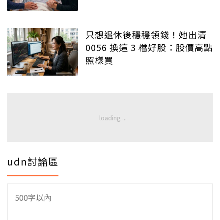
只想退休後穩穩領錢！她出清
0056 換這 3 檔好股：股價高點
照樣買
udn討論區