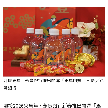
迎接馬年，永豐銀行推出開運「馬年四寶」。 圖／永
豐銀行
迎接2026火馬年，永豐銀行新春推出開運「馬