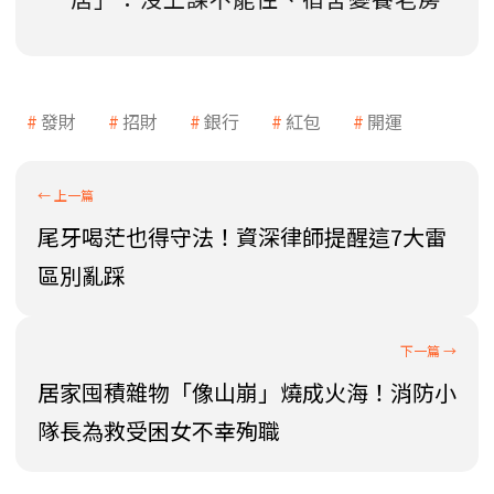
發財
招財
銀行
紅包
開運
尾牙喝茫也得守法！資深律師提醒這7大雷
區別亂踩
居家囤積雜物「像山崩」燒成火海！消防小
隊長為救受困女不幸殉職