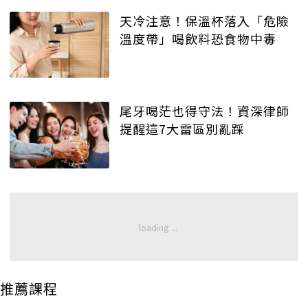
天冷注意！保溫杯落入「危險
溫度帶」喝飲料恐食物中毒
尾牙喝茫也得守法！資深律師
提醒這7大雷區別亂踩
推薦課程