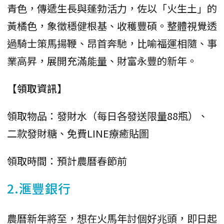
青色，傳遞生長與蓬勃活力，佐以「火生土」的
黃橘色，象徵穩健根基、收穫豐碩。整體視覺透
過騎士策馬揚鞭、昂首奔馳，比喻福運相隨、事
業高昇，展開充滿能量、財富永豐的新年。
【領取資訊】
領取物品：發財水（每日各發送限量88瓶）、
二款發財糖、免費LINE療癒貼圖
領取時間：預計農曆春節前
2.滙豐銀行
農曆新年將至，想在火馬年討個好兆頭，即日起