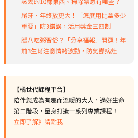
該丟的10樣東西、掃除禁忌有哪些？
尾牙、年終放更大！「怎麼用比拿多少
重要」防3錯誤，活用獎金三四制
臘八吃粥習俗？「分享福報」開運！年
前3生肖注意情緒波動，防氣鬱病灶
【橘世代課程平台】
陪伴您成為有趣而溫暖的大人，過好生命
第二階段，量身打造一系列專業課程！
立即了解》請點我