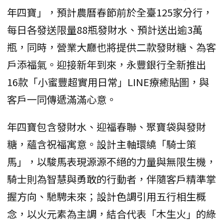
年四寶」，預計農曆春節前於全臺125家分行，
每日各發送限量88瓶發財水、預計送出逾3萬
瓶，同時，營業大廳也將提供二款發財糖、為客
戶添福氣。迎接新年到來，永豐銀行全新推出
16款「小蜜豐超實用日常」LINE療癒貼圖，與
客戶一同傳遞滿滿心意。
年四寶包含發財水、迎福春聯、聚寶袋與發財
糖，蘊含祝福寓意。設計主軸環繞「騎士策
馬」，以駿馬表現源源不絕的力量與無限生機，
騎士則為智慧與勇敢的行動者，伴隨客戶精準掌
握方向、馳騁未來；設計色調引用五行相生概
念，以火元素為主調，結合代表「木生火」的綠