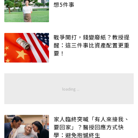
想5件事
戰爭開打，錢變廢紙？教授提
醒：這三件事比資產配置更重
要！
家人臨終突喊「有人來接我、
要回家」？醫授回應方式快
學：避免抱憾終生