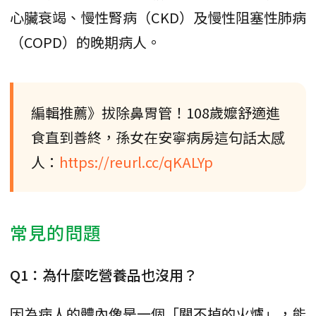
心臟衰竭、慢性腎病（CKD）及慢性阻塞性肺病
（COPD）的晚期病人。
編輯推薦》拔除鼻胃管！108歲嬤舒適進
食直到善終，孫女在安寧病房這句話太感
人：
https://reurl.cc/qKALYp
常見的問題
Q1：為什麼吃營養品也沒用？
因為病人的體內像是一個「關不掉的火爐」，能