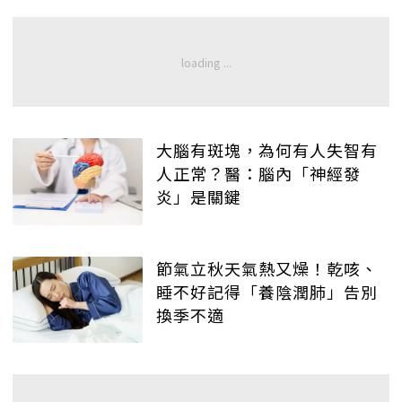
大腦有斑塊，為何有人失智有
人正常？醫：腦內「神經發
炎」是關鍵
節氣立秋天氣熱又燥！乾咳、
睡不好記得「養陰潤肺」告別
換季不適