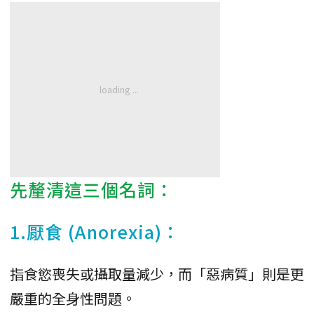
先釐清這三個名詞：
1.厭食 (Anorexia)：
指食慾喪失或攝取量減少，而「惡病質」則是更
嚴重的全身性問題。