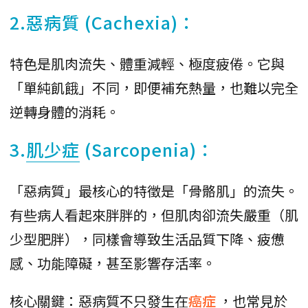
2.惡病質 (Cachexia)：
特色是肌肉流失、體重減輕、極度疲倦。它與
「單純飢餓」不同，即便補充熱量，也難以完全
逆轉身體的消耗。
3.
肌少症
(Sarcopenia)：
「惡病質」最核心的特徵是「骨骼肌」的流失。
有些病人看起來胖胖的，但肌肉卻流失嚴重（肌
少型肥胖），同樣會導致生活品質下降、疲憊
感、功能障礙，甚至影響存活率。
核心關鍵：惡病質不只發生在
癌症
，也常見於