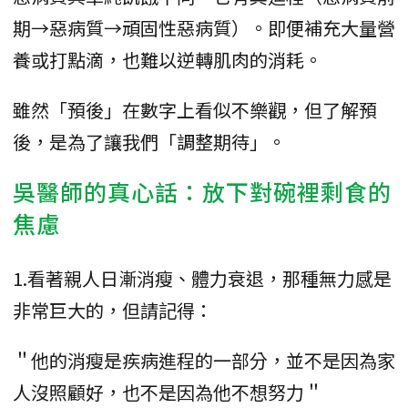
期→惡病質→頑固性惡病質）。即便補充大量營
養或打點滴，也難以逆轉肌肉的消耗。
雖然「預後」在數字上看似不樂觀，但了解預
後，是為了讓我們「調整期待」。
吳醫師的真心話：放下對碗裡剩食的
焦慮
1.看著親人日漸消瘦、體力衰退，那種無力感是
非常巨大的，但請記得：
＂他的消瘦是疾病進程的一部分，並不是因為家
人沒照顧好，也不是因為他不想努力＂