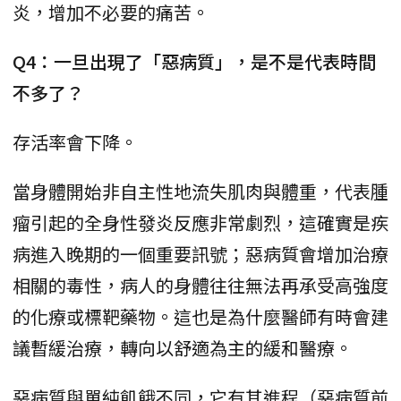
炎，增加不必要的痛苦。
Q4：一旦出現了「惡病質」，是不是代表時間
不多了？
存活率會下降。
當身體開始非自主性地流失肌肉與體重，代表腫
瘤引起的全身性發炎反應非常劇烈，這確實是疾
病進入晚期的一個重要訊號；惡病質會增加治療
相關的毒性，病人的身體往往無法再承受高強度
的化療或標靶藥物。這也是為什麼醫師有時會建
議暫緩治療，轉向以舒適為主的緩和醫療。
惡病質與單純飢餓不同，它有其進程（惡病質前