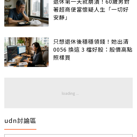
退休第一天就崩潰！60歲男對
著超商便當懷疑人生「一切好
安靜」
只想退休後穩穩領錢！她出清
0056 換這 3 檔好股：股價高點
照樣買
udn討論區