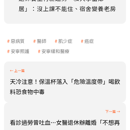
居」：沒上課不能住、宿舍變養老房
惡病質
醫師
肌少症
癌症
安寧照護
安寧緩和醫療
天冷注意！保溫杯落入「危險溫度帶」喝飲
料恐食物中毒
看診過勞曾吐血…女醫退休辦離婚「不想再