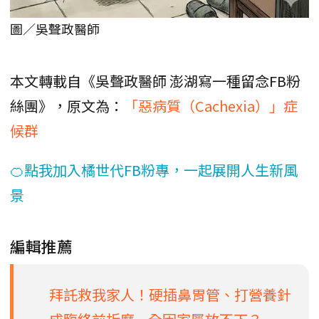
圖／吳聲政醫師
本文轉載自《吳聲政醫師 澎湖寫一種留念FB粉
絲團》，原文為：
「惡病質（Cachexia）」症
候群
🍊點我加入橘世代FB粉專，一起展開人生新風
景
編輯推薦
拜託救我家人！硬插鼻胃管、打營養針