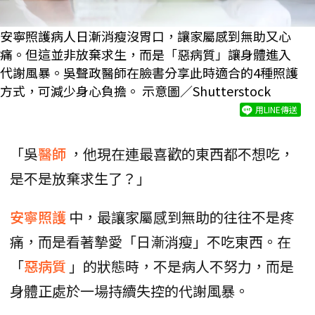
安寧照護病人日漸消瘦沒胃口，讓家屬感到無助又心
痛。但這並非放棄求生，而是「惡病質」讓身體進入
代謝風暴。吳聲政醫師在臉書分享此時適合的4種照護
方式，可減少身心負擔。 示意圖／Shutterstock
用LINE傳送
「吳
醫師
，他現在連最喜歡的東西都不想吃，
是不是放棄求生了？」
安寧照護
中，最讓家屬感到無助的往往不是疼
痛，而是看著摯愛「日漸消瘦」不吃東西。在
「
惡病質
」的狀態時，不是病人不努力，而是
身體正處於一場持續失控的代謝風暴。