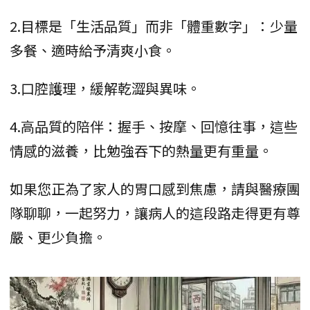
2.目標是「生活品質」而非「體重數字」：少量
多餐、適時給予清爽小食。
3.口腔護理，緩解乾澀與異味。
4.高品質的陪伴：握手、按摩、回憶往事，這些
情感的滋養，比勉強吞下的熱量更有重量。
如果您正為了家人的胃口感到焦慮，請與醫療團
隊聊聊，一起努力，讓病人的這段路走得更有尊
嚴、更少負擔。