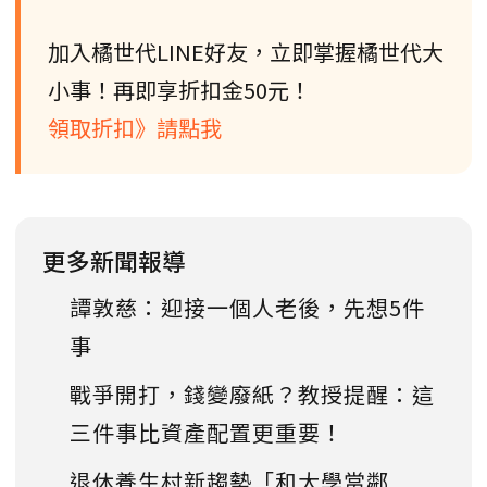
加入橘世代LINE好友，立即掌握橘世代大
小事！再即享折扣金50元！
領取折扣》請點我
更多新聞報導
譚敦慈：迎接一個人老後，先想5件
事
戰爭開打，錢變廢紙？教授提醒：這
三件事比資產配置更重要！
退休養生村新趨勢「和大學當鄰