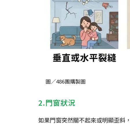
圖／486團購製圖
2.門窗狀況
如果門窗突然關不起來或明顯歪斜