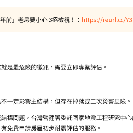
6年前」老房要小心 3招檢視！：
https://reurl.cc/
這就是最危險的徵兆，需要立即專業評估。
雖不一定影響主結構，但存在掉落或二次災害風險。
或結構問題，台灣營建署委託國家地震工程研究中心
」有免費申請房屋初步耐震評估的服務。