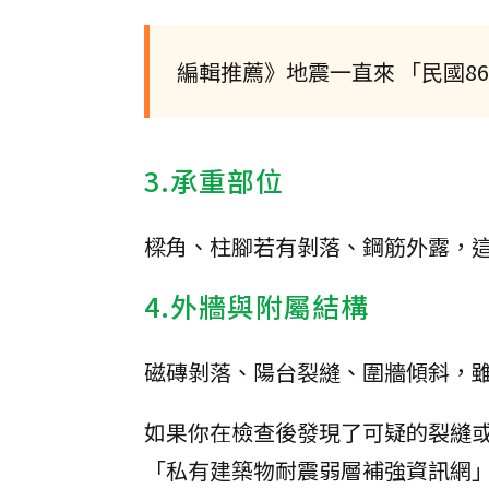
編輯推薦》地震一直來 「民國8
3.承重部位
樑角、柱腳若有剝落、鋼筋外露，
4.外牆與附屬結構
磁磚剝落、陽台裂縫、圍牆傾斜，
如果你在檢查後發現了可疑的裂縫
「私有建築物耐震弱層補強資訊網