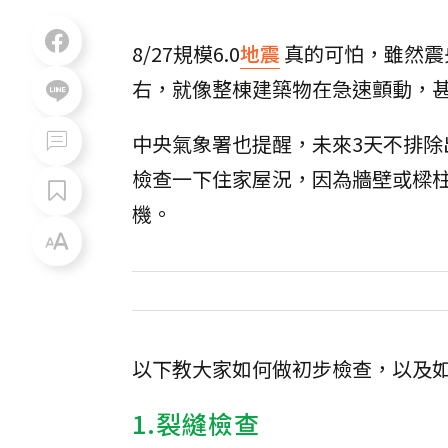
8/27規模6.0
地震
真的可怕，雖然震
右，就像整棟建築物在急速顫動，
中央氣象署也提醒，未來3天不排除
檢查一下住家屋況，因為牆壁或樑
機。
以下教大家如何做初步檢查，以及
1.裂縫檢查