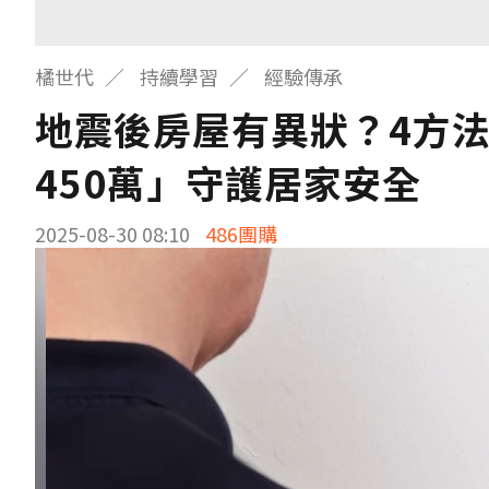
橘世代
持續學習
經驗傳承
地震後房屋有異狀？4方
450萬」守護居家安全
2025-08-30 08:10
486團購