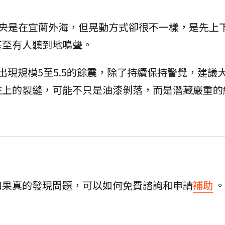
央是在宜蘭外海，但晃動方式卻很不一樣，是先上
甚至有人聽到地鳴聲。
出現規模5至5.5的餘震，除了持續保持警覺，建議
柱上的裂縫，可能不只是油漆剝落，而是潛藏嚴重的
如果真的發現問題，可以如何免費諮詢和申請
補助
。