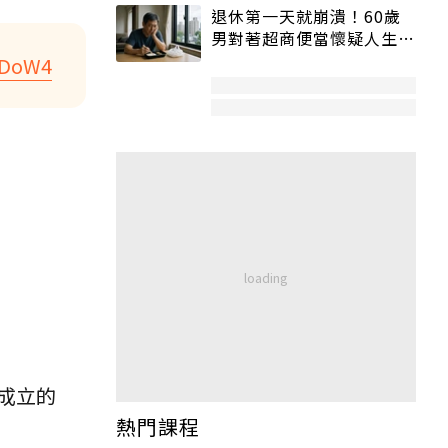
退休第一天就崩潰！60歲
男對著超商便當懷疑人生
「一切好安靜」
Y3DoW4
成立的
熱門課程