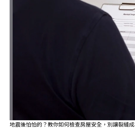
地震後怕怕的？教你如何檢查房屋安全，別讓裂縫成為不定