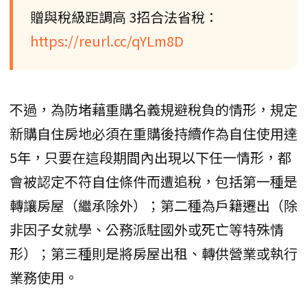
贈與稅級距調高 3招合法省稅：
https://reurl.cc/qYLm8D
不過，為防堵藉重購名義規避稅負的情形，規定
新購自住房地必須在重購後持續作為自住使用達
5年，只要在這段期間內出現以下任一情形，都
會被認定不符自住條件而遭追稅，包括第一種是
轉讓房屋（繼承除外）；第二種為戶籍遷出（除
非因子女就學、公務派駐國外或死亡等特殊情
形）；第三種則是將房屋出租、轉供營業或執行
業務使用。