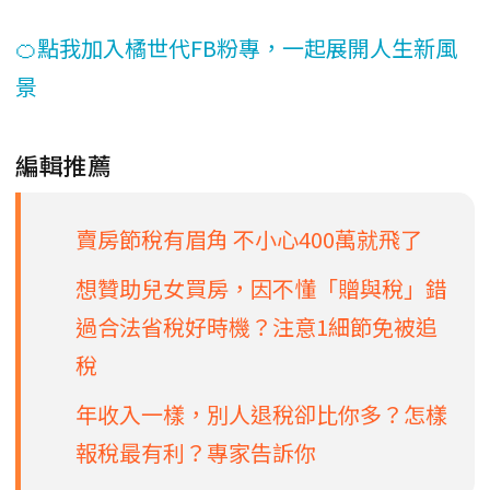
🍊點我加入橘世代FB粉專，一起展開人生新風
景
編輯推薦
賣房節稅有眉角 不小心400萬就飛了
想贊助兒女買房，因不懂「贈與稅」錯
過合法省稅好時機？注意1細節免被追
稅
年收入一樣，別人退稅卻比你多？怎樣
報稅最有利？專家告訴你