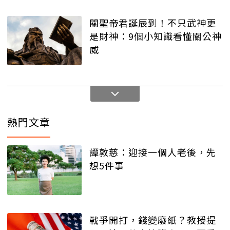
關聖帝君誕辰到！不只武神更
是財神：9個小知識看懂關公神
威
熱門文章
譚敦慈：迎接一個人老後，先
想5件事
戰爭開打，錢變廢紙？教授提