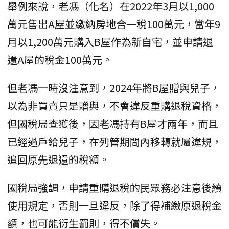
舉例來說，老馮（化名）在2022年3月以1,000
萬元售出A屋並繳納房地合一稅100萬元，當年9
月以1,200萬元購入B屋作為新自宅，並申請退
還A屋的稅金100萬元。
但老馮一時沒注意到，2024年將B屋贈與兒子，
以為非買賣只是贈與，不會違反重購退稅資格，
但國稅局查獲後，因老馮持有B屋才兩年，而且
已經過戶給兒子，在列管期間內移轉就屬違規，
追回原先退還的稅額。
國稅局強調，申請重購退稅的民眾務必注意後續
使用規定，否則一旦違反，除了得補繳原退稅金
額，也可能衍生罰則，得不償失。