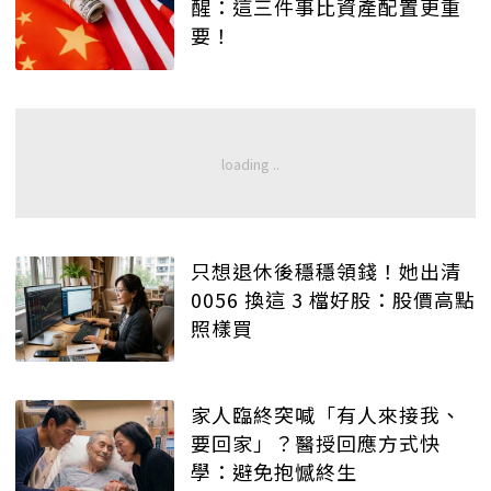
醒：這三件事比資產配置更重
要！
只想退休後穩穩領錢！她出清
0056 換這 3 檔好股：股價高點
照樣買
家人臨終突喊「有人來接我、
要回家」？醫授回應方式快
學：避免抱憾終生