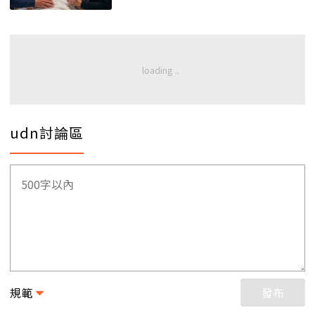
udn討論區
規範
發布