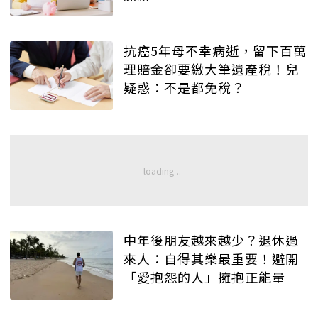
抗癌5年母不幸病逝，留下百萬
理賠金卻要繳大筆遺產稅！兒
疑惑：不是都免稅？
中年後朋友越來越少？退休過
來人：自得其樂最重要！避開
「愛抱怨的人」擁抱正能量