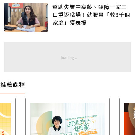
幫助失業中高齡、聽障一家三
口重返職場！就服員「救3千個
家庭」獲表揚
推薦課程