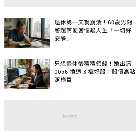
退休第一天就崩潰！60歲男對
著超商便當懷疑人生「一切好
安靜」
只想退休後穩穩領錢！她出清
0056 換這 3 檔好股：股價高點
照樣買