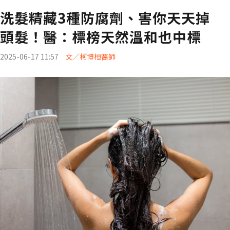
洗髮精藏3種防腐劑、害你天天掉
頭髮！醫：標榜天然溫和也中標
2025-06-17 11:57
文／柯博桓醫師