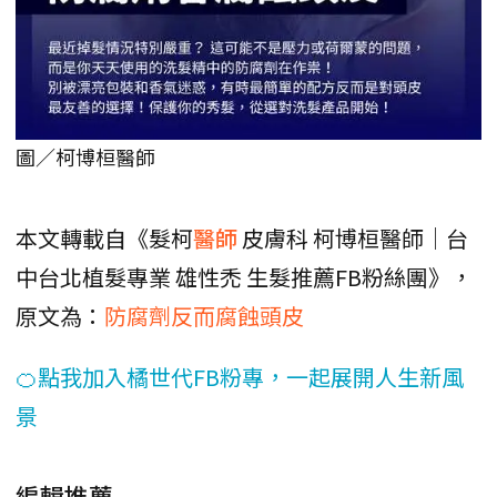
圖／柯博桓醫師
本文轉載自《髮柯
醫師
皮膚科 柯博桓醫師｜台
中台北植髮專業 雄性禿 生髮推薦FB粉絲團》，
原文為：
防腐劑反而腐蝕頭皮
🍊點我加入橘世代FB粉專，一起展開人生新風
景
編輯推薦