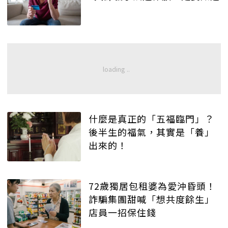
什麼是真正的「五福臨門」？
後半生的福氣，其實是「養」
出來的！
72歲獨居包租婆為愛沖昏頭！
詐騙集團甜喊「想共度餘生」
店員一招保住錢