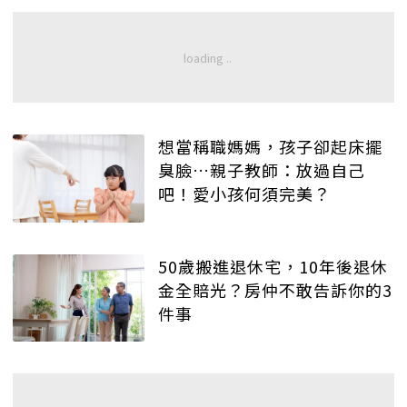
想當稱職媽媽，孩子卻起床擺
臭臉…親子教師：放過自己
吧！愛小孩何須完美？
50歲搬進退休宅，10年後退休
金全賠光？房仲不敢告訴你的3
件事