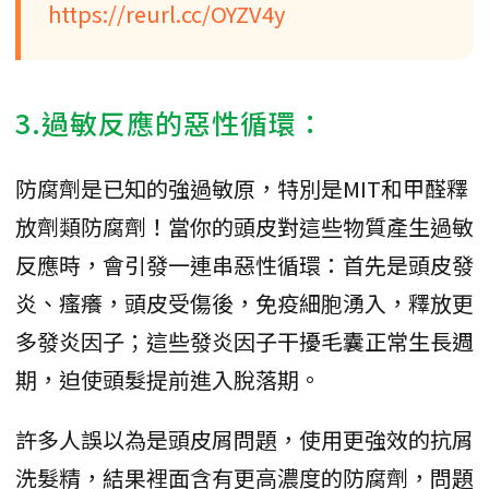
https://reurl.cc/OYZV4y
3.過敏反應的惡性循環：
防腐劑是已知的強過敏原，特別是MIT和甲醛釋
放劑類防腐劑！當你的頭皮對這些物質產生過敏
反應時，會引發一連串惡性循環：首先是頭皮發
炎、瘙癢，頭皮受傷後，免疫細胞湧入，釋放更
多發炎因子；這些發炎因子干擾毛囊正常生長週
期，迫使頭髮提前進入脫落期。
許多人誤以為是頭皮屑問題，使用更強效的抗屑
洗髮精，結果裡面含有更高濃度的防腐劑，問題