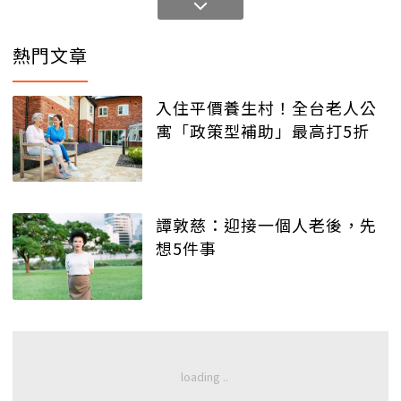
熱門文章
入住平價養生村！全台老人公
寓「政策型補助」最高打5折
譚敦慈：迎接一個人老後，先
想5件事