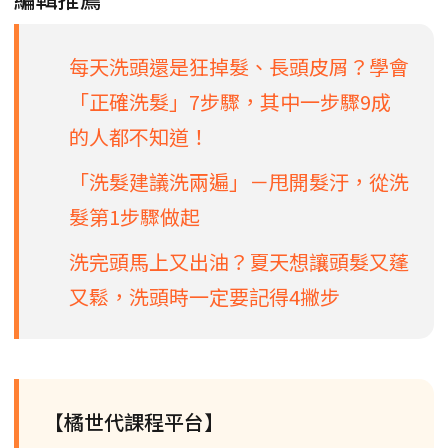
每天洗頭還是狂掉髮、長頭皮屑？學會
「正確洗髮」7步驟，其中一步驟9成
的人都不知道！
「洗髮建議洗兩遍」－甩開髮汙，從洗
髮第1步驟做起
洗完頭馬上又出油？夏天想讓頭髮又蓬
又鬆，洗頭時一定要記得4撇步
【橘世代課程平台】