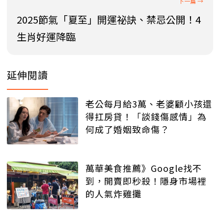
2025節氣「夏至」開運祕訣、禁忌公開！4
生肖好運降臨
延伸閱讀
老公每月給3萬、老婆顧小孩還
得扛房貸！「談錢傷感情」為
何成了婚姻致命傷？
萬華美食推薦》Google找不
到，開賣即秒殺！隱身市場裡
的人氣炸雞攤