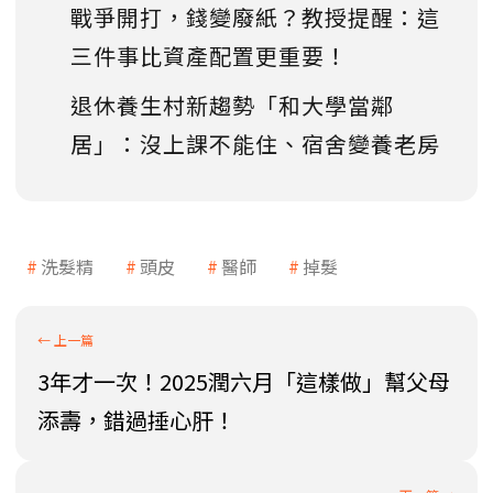
戰爭開打，錢變廢紙？教授提醒：這
三件事比資產配置更重要！
退休養生村新趨勢「和大學當鄰
居」：沒上課不能住、宿舍變養老房
洗髮精
頭皮
醫師
掉髮
3年才一次！2025潤六月「這樣做」幫父母
添壽，錯過捶心肝！