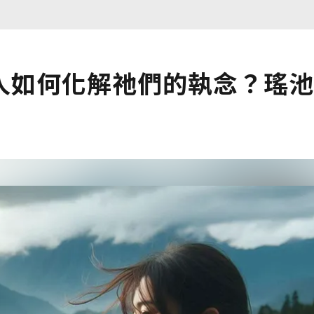
人如何化解祂們的執念？瑤池