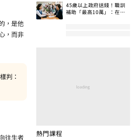
45歲以上政府送錢！職訓
補助「最高10萬」：在
職、待業都能申請
的，是他
心，而非
這樣判：
熱門課程
向往生者