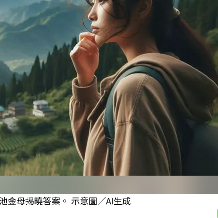
金母揭曉答案。 示意圖／AI生成