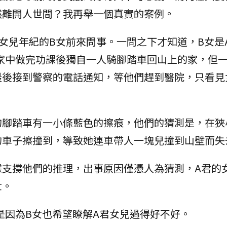
然離開人世間？我再舉一個真實的案例。
女兒年紀的B女前來問事。一問之下才知道，B女是
家中做完功課後獨自一人騎腳踏車回山上的家，但
最後接到警察的電話通知，等他們趕到醫院，只看見
的腳踏車有一小條藍色的擦痕，他們的猜測是，在狹
的車子擦撞到，導致她連車帶人一塊兒撞到山壁而失
據支撐他們的推理，出事原因僅憑人為猜測，A君的
世。
是因為B女也希望瞭解A君女兒過得好不好。