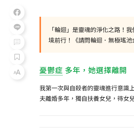
「輪迴」是靈魂的淨化之路！我
境前行！《請問輪迴．無極瑤池
憂鬱症
多年，她選擇離開
我第一次與自殺者的靈魂進行意識
夫離婚多年，獨自扶養女兒，待女