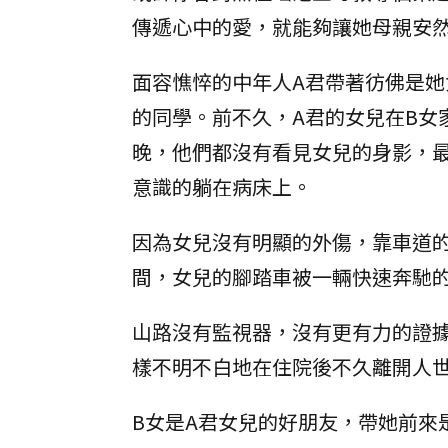
傳遞心中的愛，就能夠讓她母親安
面容憔悴的中年人A君帶著彷佛是她
的同學。前不久，A君的女兒在B女
晚，他們都沒有看見女兒的身影，
意識的躺在病床上。
因為女兒沒有明顯的外傷，靠車道
間，女兒的腳踏車被一輛快速奔馳
山路沒有監視器，沒有更有力的證
樣不明不白地在住院後不久離開人
B女是A君女兒的好朋友，帶她前來