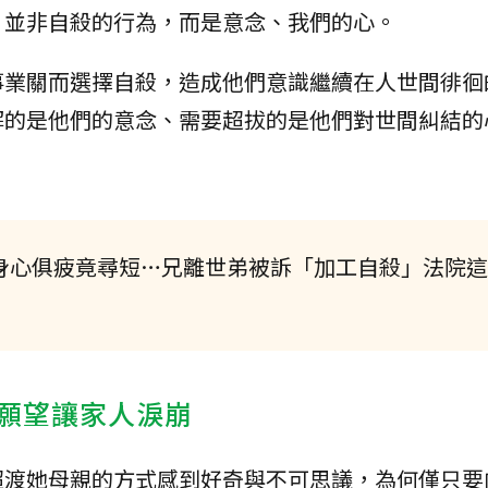
，並非自殺的行為，而是意念、我們的心。
事業關而選擇自殺，造成他們意識繼續在人世間徘徊
解的是他們的意念、需要超拔的是他們對世間糾結的
！身心俱疲竟尋短…兄離世弟被訴「加工自殺」法院
願望讓家人淚崩
超渡她母親的方式感到好奇與不可思議，為何僅只要