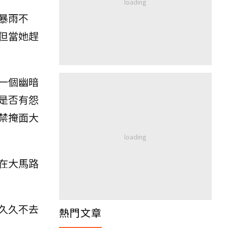
暴雨不
但當她趕
一個幽暗
是否有怨
禁掩面大
在大馬路
久久不去
熱門文章