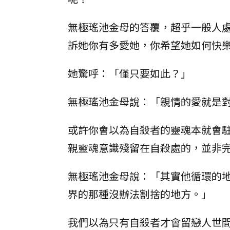
無極瑤池金母的答覆，超乎一般人
訴她你有多愛她，你希望她如何快
她驚呼：「僅只要如此？」
無極瑤池金母說：「親情的愛就是
或許你會以為自殺者的靈魂本就會
親靈魂意識殘留在自殺處的，並非
無極瑤池金母說：「其實他循環的
界的那種沒辦法割捨的地方。」
我們以為只有自殺者才會留戀人世