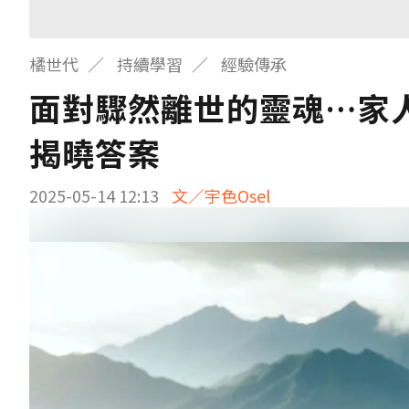
橘世代
持續學習
經驗傳承
面對驟然離世的靈魂…家
揭曉答案
2025-05-14 12:13
文／宇色Osel