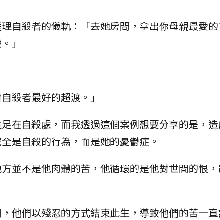
處理自殺者的儀軌：「去她房間，拿出你母親最愛的
樂。」
對自殺者最好的超渡。」
駐足在自殺處，而我透過這個案例想要分享的是，造
完全是自殺的行為，而是她的憂鬱症。
地方並不是他肉體的苦，他循環的是他對世間的恨，
間，他們以殘忍的方式結束此生，導致他們的苦一直