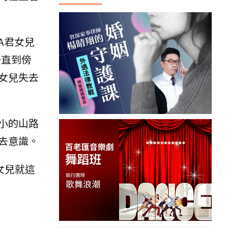
A君女兒
一直到傍
女兒失去
小的山路
去意識。
女兒就這