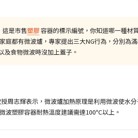
E，這是市售
塑膠
容器的標示編號，你知道哪一種材
家庭都有微波爐，專家提出三大NG行為，分別為滿
以及食物微波時沒加上蓋子。
教授周志輝表示，微波爐加熱原理是利用微波使水分
此微波塑膠容器耐熱溫度建議需達100°C以上。