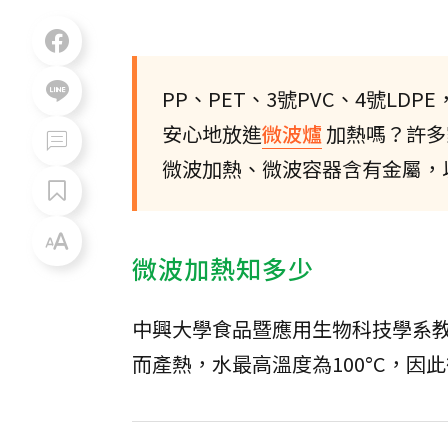
PP、PET、3號PVC、4號LDP
安心地放進
微波爐
加熱嗎？許多
微波加熱、微波容器含有金屬，
微波加熱知多少
中興大學食品暨應用生物科技學系
而產熱，水最高溫度為100°C，因