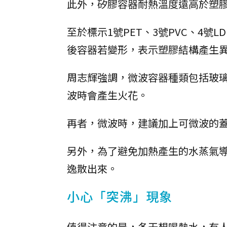
此外，矽膠容器耐熱溫度遠高於塑
至於標示1號PET、3號PVC、4
後容器若變形，表示塑膠結構產生
周志輝強調，微波容器種類包括玻
波時會產生火花。
再者，微波時，建議加上可微波的
另外，為了避免加熱產生的水蒸氣
逸散出來。
小心「突沸」現象
值得注意的是，冬天想喝熱水，有