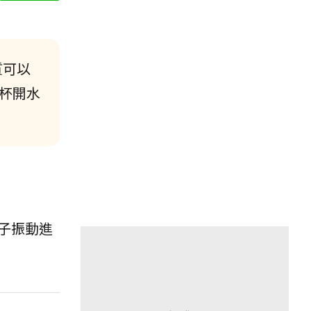
質可以
杯開水
子振動進