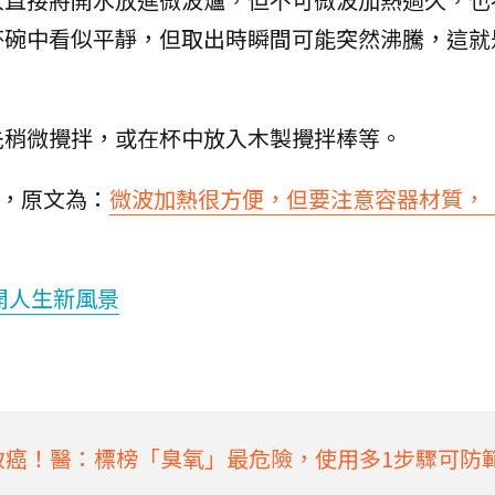
杯碗中看似平靜，但取出時瞬間可能突然沸騰，這就
先稍微攪拌，或在杯中放入木製攪拌棒等。
》，原文為：
微波加熱很方便，但要注意容器材質，
開人生新風景
恐致癌！醫：標榜「臭氧」最危險，使用多1步驟可防