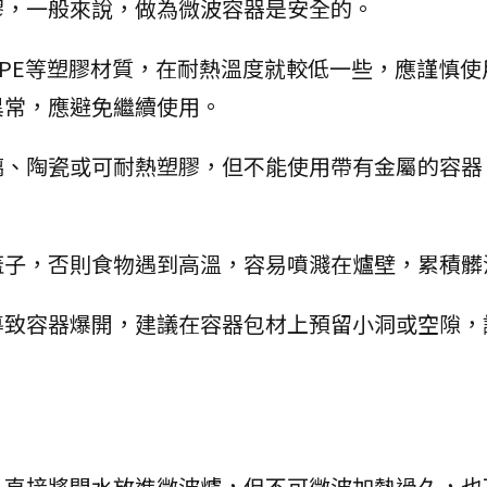
膠，一般來說，做為微波容器是安全的。
號LDPE等塑膠材質，在耐熱溫度就較低一些，應謹慎
異常，應避免繼續使用。
璃、陶瓷或可耐熱塑膠，但不能使用帶有金屬的容器
蓋子，否則食物遇到高溫，容易噴濺在爐壁，累積髒
導致容器爆開，建議在容器包材上預留小洞或空隙，
人直接將開水放進微波爐，但不可微波加熱過久，也