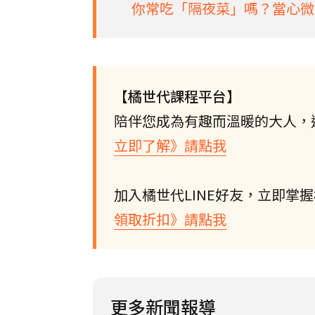
你常吃「隔夜菜」嗎？當心微
【橘世代課程平台】
陪伴您成為有趣而溫暖的大人，
立即了解》請點我
加入橘世代LINE好友，立即掌
領取折扣》請點我
更多新聞報導