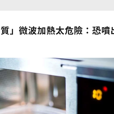
材質」微波加熱太危險：恐噴