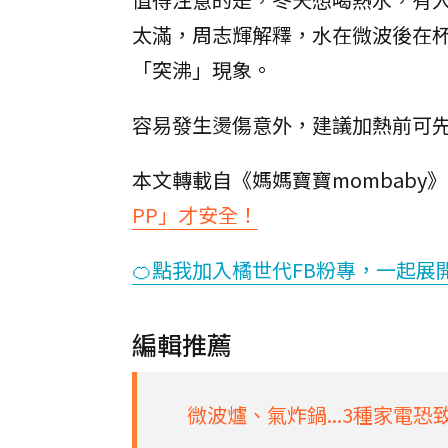
太滿，周志輝解釋，水在微波後在
「突沸」現象。
容易發生燙傷意外，建議加熱前可
本文轉載自《媽媽寶寶mombaby
PP」才安全！
🍊點我加入橘世代FB粉專，一起展
編輯推薦
微波爐、氣炸鍋...3種家電