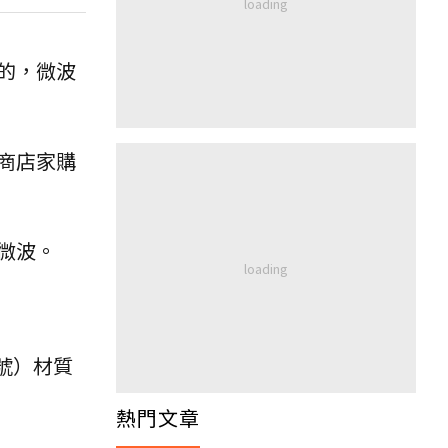
的，微波
商店家購
微波。
號）材質
熱門文章