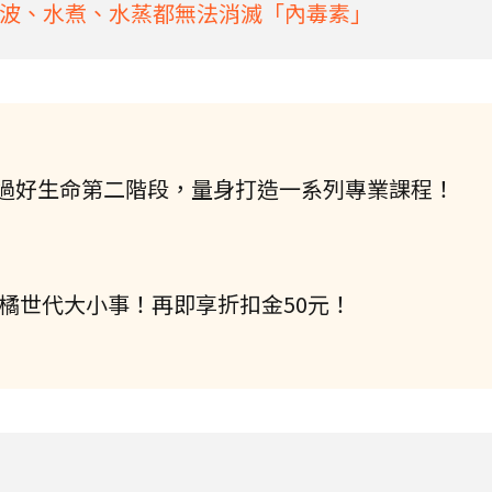
波、水煮、水蒸都無法消滅「內毒素」
過好生命第二階段，量身打造一系列專業課程！
握橘世代大小事！再即享折扣金50元！