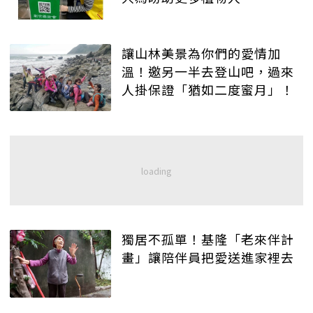
讓山林美景為你們的愛情加
溫！邀另一半去登山吧，過來
人掛保證「猶如二度蜜月」！
獨居不孤單！基隆「老來伴計
畫」讓陪伴員把愛送進家裡去