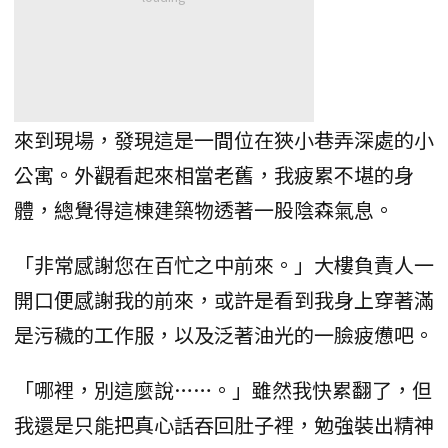
來到現場，發現這是一間位在狹小巷弄深處的小
公寓。外觀看起來相當老舊，我疲累不堪的身
體，總覺得這棟建築物透著一股陰森氣息。
「非常感謝您在百忙之中前來。」大樓負責人一
開口便感謝我的前來，或許是看到我身上穿著滿
是污穢的工作服，以及泛著油光的一臉疲憊吧。
「哪裡，別這麼說……。」雖然我快累翻了，但
我還是只能把真心話吞回肚子裡，勉強裝出精神