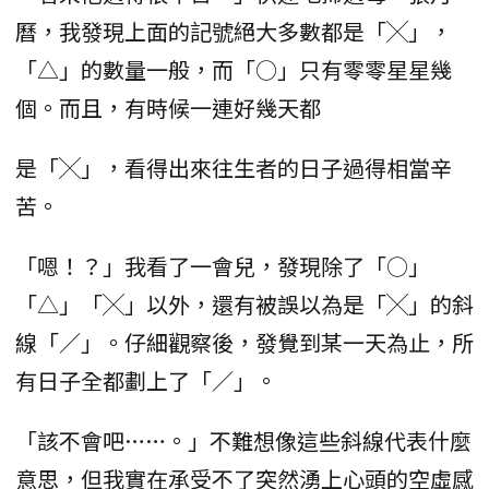
曆，我發現上面的記號絕大多數都是「╳」，
「△」的數量一般，而「○」只有零零星星幾
個。而且，有時候一連好幾天都
是「╳」，看得出來往生者的日子過得相當辛
苦。
「嗯！？」我看了一會兒，發現除了「○」
「△」「╳」以外，還有被誤以為是「╳」的斜
線「／」。仔細觀察後，發覺到某一天為止，所
有日子全都劃上了「／」。
「該不會吧……。」不難想像這些斜線代表什麼
意思，但我實在承受不了突然湧上心頭的空虛感