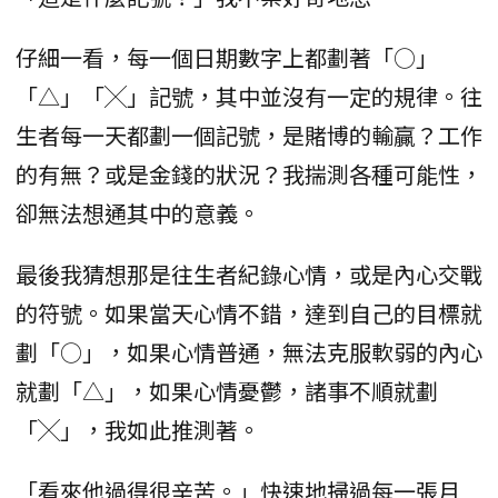
仔細一看，每一個日期數字上都劃著「○」
「△」「╳」記號，其中並沒有一定的規律。往
生者每一天都劃一個記號，是賭博的輸贏？工作
的有無？或是金錢的狀況？我揣測各種可能性，
卻無法想通其中的意義。
最後我猜想那是往生者紀錄心情，或是內心交戰
的符號。如果當天心情不錯，達到自己的目標就
劃「○」，如果心情普通，無法克服軟弱的內心
就劃「△」，如果心情憂鬱，諸事不順就劃
「╳」，我如此推測著。
「看來他過得很辛苦。」快速地掃過每一張月