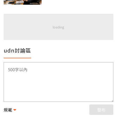
udn討論區
規範
發布