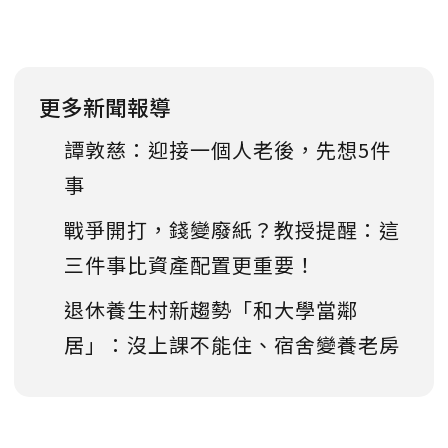
更多新聞報導
譚敦慈：迎接一個人老後，先想5件
事
戰爭開打，錢變廢紙？教授提醒：這
三件事比資產配置更重要！
退休養生村新趨勢「和大學當鄰
居」：沒上課不能住、宿舍變養老房