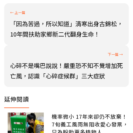
「因為苦過，所以知道」清寒出身古錦松，
10年間扶助家鄉新二代翻身生命！
心碎不是嘴巴說說！嚴重恐不知不覺增加死
亡風，認識「心碎症候群」三大症狀
延伸閱讀
機率微小 17年來卻仍不放棄！
7旬義工風雨無阻收愛心發票，
只為盼助更多植物人