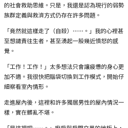
的社會救助思維。只是，我還是認為現行的弱勢
族群定義與救濟方式仍存在許多問題。
「竟然就這樣走了（自殺）……。」我的心裡甚
至想譴責往生者，甚至湧起一股幾近憤怒的感
覺。
「工作！工作！」太多想法只會讓疲憊的身心更
加不適。我很快把腦袋切換到工作模式，開始仔
細察看室內情形。
走進屋內後，這裡和許多獨居男性的屋內情況一
樣，實在髒亂不堪。
「是這裡吧……。」廚房與房間交界的地板上，