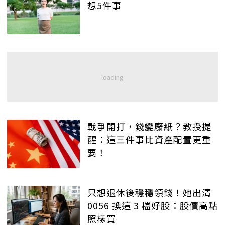
想5件事
戰爭開打，錢變廢紙？教授提
醒：這三件事比資產配置更重
要！
只想退休後穩穩領錢！她出清
0056 換這 3 檔好股：股價高點
照樣買