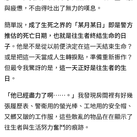
與疲憊，不由得吐出了無力的嘆息。
簡單說，
成了生死之界的「某月某日」即是警方
推估的死亡日期，也就是往生者終結生命的日
子
。他是不是從以前便決定在這一天結束生命？
或是把這一天當成人生轉捩點，準備重新振作？
但最令我驚訝的是，
這一天正好是往生者的生
日
。
「他已經盡力了啊……。」
我發現房間裡有好幾
張履歷表、警衛用的螢光棒、工地用的安全帽、
又髒又皺的工作服，這些散亂的物品在在顯示了
往生者與生活努力奮鬥的痕跡。