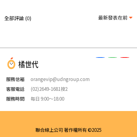
最新發表在前
全部評論 (
)
0
服務信箱
orangevip@udngroup.com
客服電話
(02)2649-1681按2
服務時間
每日 9:00～18:00
聯合線上公司 著作權所有 ©2025