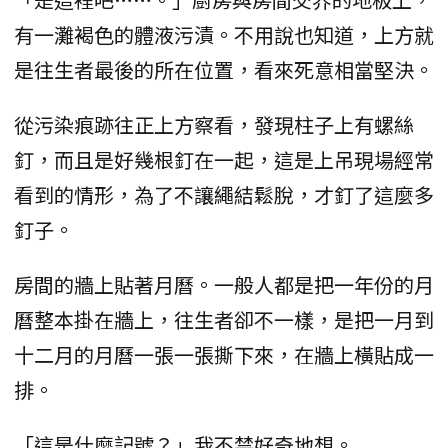
有一灘褐色的體液污漬。不用說也知道，上方就
是往生者最後的所在位置，看來死意相當堅決。
從污染痕跡往正上方察看，發現柱子上有螺絲
釘，而且是好幾根釘在一起，這是上吊現場經常
看到的情形，為了不讓繩結鬆脫，才釘了這麼多
釘子。
房間的牆上貼著月曆。一般人都是把一年份的月
曆整本掛在牆上，往生者卻不一樣，是把一月到
十二月的月曆一張一張撕下來，在牆上橫貼成一
排。
「這是什麼記號？」我不禁好奇地想。