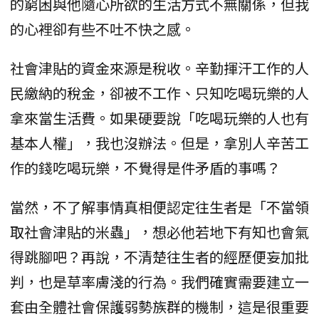
的窮困與他隨心所欲的生活方式不無關係，但我
的心裡卻有些不吐不快之感。
社會津貼的資金來源是稅收。辛勤揮汗工作的人
民繳納的稅金，卻被不工作、只知吃喝玩樂的人
拿來當生活費。如果硬要說「吃喝玩樂的人也有
基本人權」，我也沒辦法。但是，拿別人辛苦工
作的錢吃喝玩樂，不覺得是件矛盾的事嗎？
當然，不了解事情真相便認定往生者是「不當領
取社會津貼的米蟲」，想必他若地下有知也會氣
得跳腳吧？再說，不清楚往生者的經歷便妄加批
判，也是草率膚淺的行為。我們確實需要建立一
套由全體社會保護弱勢族群的機制，這是很重要