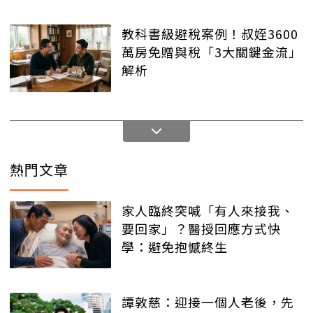
教科書級避稅案例！叔姪3600
萬房免贈與稅「3大關鍵金流」
解析
熱門文章
家人臨終突喊「有人來接我、
要回家」？醫授回應方式快
學：避免抱憾終生
譚敦慈：迎接一個人老後，先