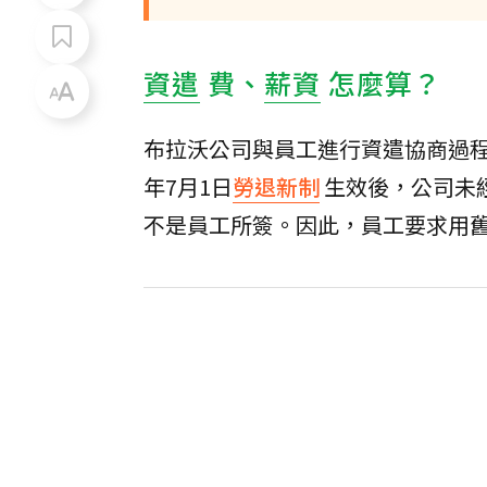
資遣
費、
薪資
怎麼算？
布拉沃公司與員工進行資遣協商過程
年7月1日
勞退新制
生效後，公司未
不是員工所簽。因此，員工要求用