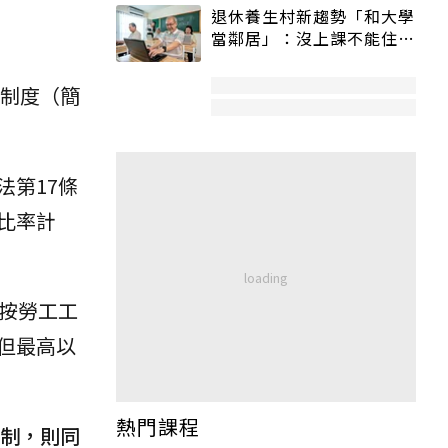
退休養生村新趨勢「和大學
當鄰居」：沒上課不能住、
宿舍變養老房
例制度（簡
法第17條
比率計
，按勞工工
但最高以
熱門課程
新制，則同