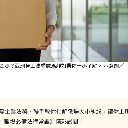
金嗎？亞洲勞工法權威馬靜如帶你一起了解。 示意圖／
國際企業法務，聯手教你化解職場大小糾紛，讓你上
：職場必備法律常識》精彩試閱：