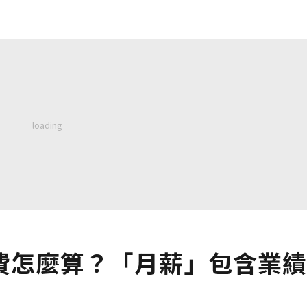
費怎麼算？「月薪」包含業績