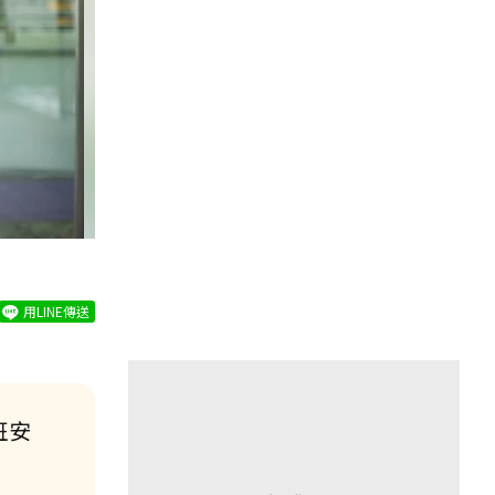
用LINE傳送
班安