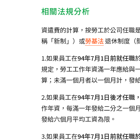
相關法規分析
資遣費的計算，按勞工於公司任職是
稱「新制」）或
勞基法
退休制度（
1.如果員工在
94年7月1日前就任職
規定，勞工工作年資滿一年應給與
算；未滿一個月者以一個月計，發
2.如果員工在
94年7月1日後才任職
作年資，每滿一年發給二分之一個
發給六個月平均工資為限。
3.如果員工在
94年7月1日前就任