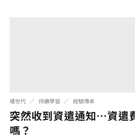
橘世代
持續學習
經驗傳承
突然收到資遣通知…資遣
嗎？