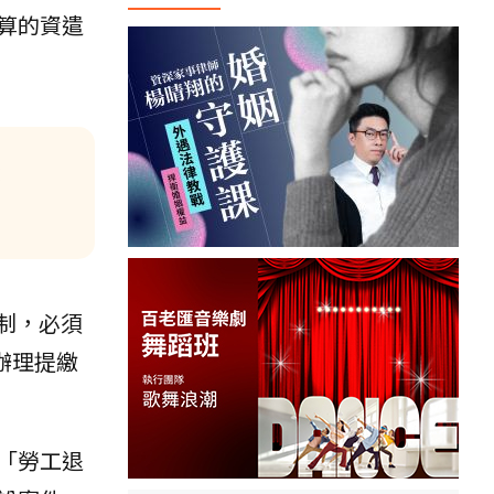
算的資遣
：
新制，必須
辦理提繳
「勞工退