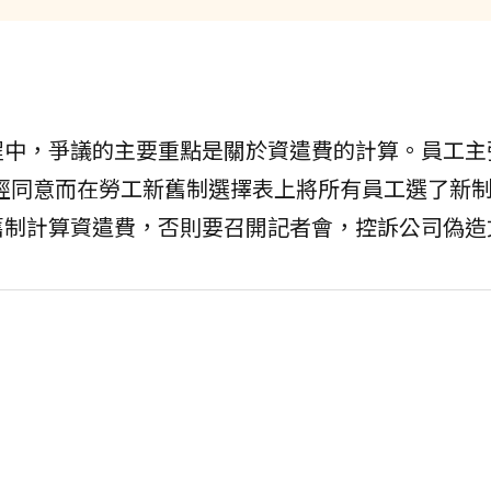
中，爭議的主要重點是關於資遣費的計算。員工主張
經同意而在勞工新舊制選擇表上將所有員工選了新
舊制計算資遣費，否則要召開記者會，控訴公司偽造