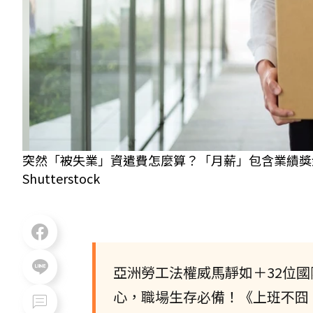
突然「被失業」資遣費怎麼算？「月薪」包含業績獎
Shutterstock
亞洲勞工法權威馬靜如＋32位
心，職場生存必備！《上班不囧