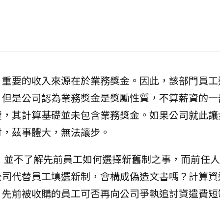
，重要的收入來源在於業務獎金。因此，該部門員工
。但是公司認為業務獎金是獎勵性質，不算薪資的一
費，其計算基礎並未包含業務獎金。如果公司就此讓
討，茲事體大，無法讓步。
後，並不了解先前員工如何選擇新舊制之事，而前任
公司代替員工填選新制，會構成偽造文書嗎？計算資
？先前被收購的員工可否再向公司爭執追討資遣費短