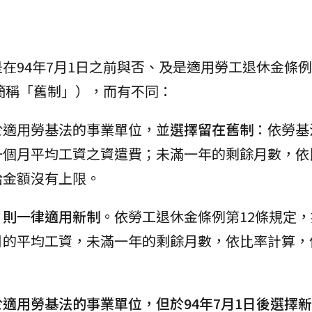
在94年7月1日之前與否、及是適用勞工退休金條
簡稱「舊制」），而有不同：
於適用勞基法的事業單位，並
選擇留在舊制
：依勞基
一個月平均工資之資遣費；未滿一年的剩餘月數，依
給金額沒有上限。
，則一律適用新制
。依勞工退休金條例第12條規定
月的平均工資，未滿一年的剩餘月數，依比率計算，
職於適用勞基法的事業單位，但於94年7月1日後選擇