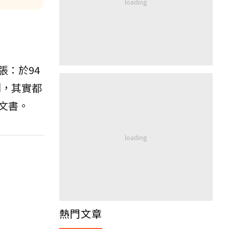
：於94
制，其實都
文書。
熱門文章