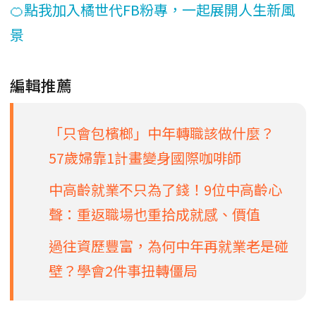
🍊點我加入橘世代FB粉專，一起展開人生新風
景
編輯推薦
「只會包檳榔」中年轉職該做什麼？
57歲婦靠1計畫變身國際咖啡師
中高齡就業不只為了錢！9位中高齡心
聲：重返職場也重拾成就感、價值
過往資歷豐富，為何中年再就業老是碰
壁？學會2件事扭轉僵局