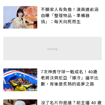
不願家人有負擔！演員連俞涵
自曝「整理物品、準備器
捐」：每天向死而生
7次神勇守球一戰成名！40歲
老將沃齊尼亞「爆冷」逼平比
數，背後是炙熱的追夢之路
沒了名片你是誰？前主播 40 歲