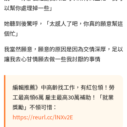
以幫你處理掉一些」
她聽到後驚呼，「太感人了吧，你真的願意幫這
個忙」
我當然願意，願意的原因是因為交情深厚，足以
讓我去心甘情願去做一些我討厭的事情
編輯推薦》中高齡找工作，有紅包領！勞
工最高領6萬 雇主最高30萬補助！「就業
獎勵」不領可惜：
https://reurl.cc/lNXv2E