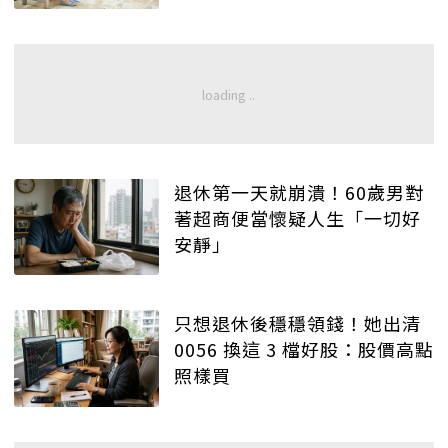
退休第一天就崩潰！60歲男對
著超商便當懷疑人生「一切好
安靜」
只想退休後穩穩領錢！她出清
0056 換這 3 檔好股：股價高點
照樣買