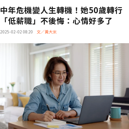
中年危機變人生轉機！她50歲轉行
「低薪職」不後悔：心情好多了
2025-02-02 08:20
文／黃大米