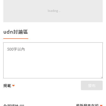
udn討論區
規範
發布
最新發表在前
全部評論 (
)