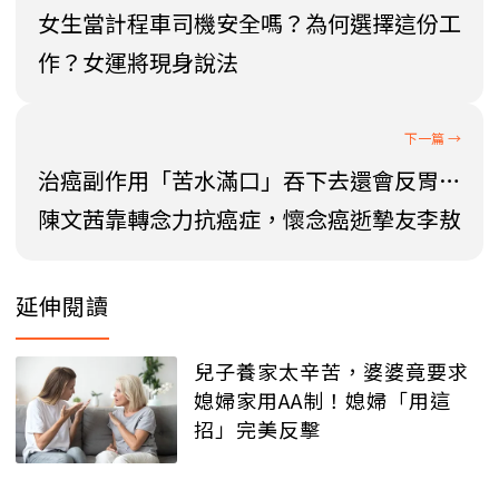
女生當計程車司機安全嗎？為何選擇這份工
作？女運將現身說法
治癌副作用「苦水滿口」吞下去還會反胃…
陳文茜靠轉念力抗癌症，懷念癌逝摯友李敖
延伸閱讀
兒子養家太辛苦，婆婆竟要求
媳婦家用AA制！媳婦「用這
招」完美反擊