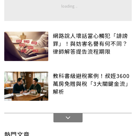
網路說人壞話當心觸犯「誹謗
罪」！與妨害名譽有何不同？
律師解答提告流程期限
教科書級避稅案例！叔姪3600
萬房免贈與稅「3大關鍵金流」
解析
熱門文章