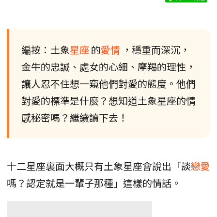
編按：土象
星座
的
愛情
，穩重而深沉，
金牛的忠誠、處女的心細、摩羯的理性，
讓人忍不住想一窺他們對愛的態度。他們
對愛的標準是什麼？想知道土象星座的情
感秘密嗎？繼續讀下去！
十二星座裏面大概只有土象星座會說出「談
戀愛
嗎？認定就是一輩子那種」這樣的情話。