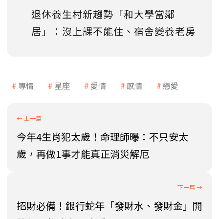
退休養生村新趨勢「和大學當鄰
居」：沒上課不能住、宿舍變養老房
專情
星座
愛情
感情
戀愛
今年4生肖犯太歲！命理師曝：不只安太
歲，再做1事才能真正消災解厄
招財必備！銀行蛇年「發財水、發財金」開