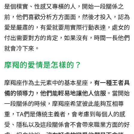
是個樸實、性感又專橫的人，開始一段關係之
前，他們喜歡分析方方面面，然後才投入，認為
愛是嚴肅的，有愛就要用實際行動表達，處女的
付出需要對方的肯定，如果沒有，時間一長他們
就會冷下來。
摩羯的愛情是怎樣的？
摩羯座作為土元素中的基本星座，
有一種王者具
備的領導力，他們能輕易地讓他人信服
。當開始
一段關係的時候，摩羯座希望彼此能夠互相尊
重，TA們是傳統主義者，會考慮到每個人的感
受、隱私以及這段關係會不會帶來職業方面的好