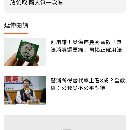
放領取 懶人包一次看
延伸閱讀
別用錯！受傷擦曼秀雷敦「無
法消毒還更痛」醫揭正確用法
警消所得替代率上看8成？全教
總：公教受不公平對待