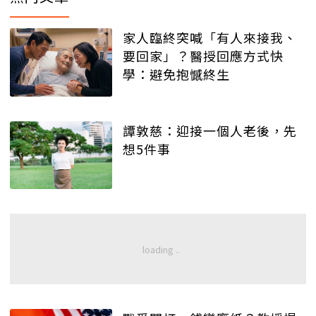
家人臨終突喊「有人來接我、
要回家」？醫授回應方式快
學：避免抱憾終生
譚敦慈：迎接一個人老後，先
想5件事