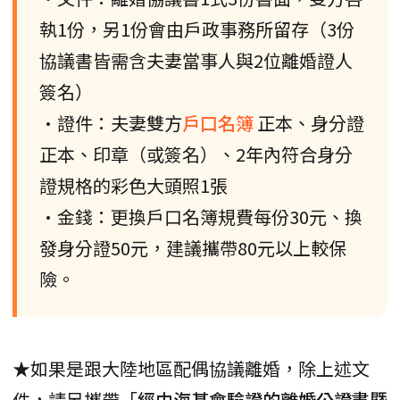
執1份，另1份會由戶政事務所留存（3份
協議書皆需含夫妻當事人與2位離婚證人
簽名）
•證件：夫妻雙方
戶口名簿
正本、身分證
正本、印章（或簽名）、2年內符合身分
證規格的彩色大頭照1張
•金錢：更換戶口名簿規費每份30元、換
發身分證50元，建議攜帶80元以上較保
險。
★如果是跟大陸地區配偶協議離婚，除上述文
件，請另攜帶「
經由海基會驗證的離婚公證書暨