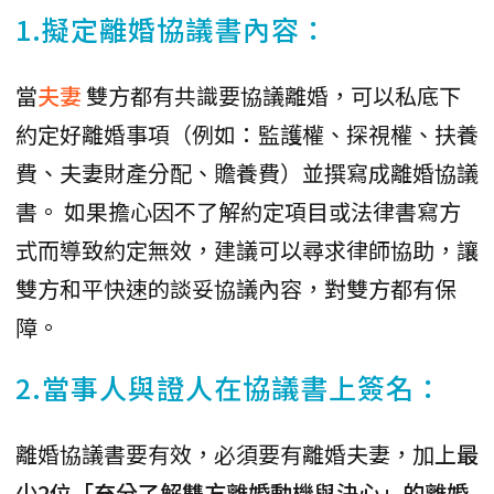
1.擬定離婚協議書內容：
當
夫妻
雙方都有共識要協議離婚，可以私底下
約定好離婚事項（例如：監護權、探視權、扶養
費、夫妻財產分配、贍養費）並撰寫成離婚協議
書。 如果擔心因不了解約定項目或法律書寫方
式而導致約定無效，建議可以尋求律師協助，讓
雙方和平快速的談妥協議內容，對雙方都有保
障。
2.當事人與證人在協議書上簽名：
離婚協議書要有效，必須要有離婚夫妻，加上
最
少2位「充分了解雙方離婚動機與決心」的離婚