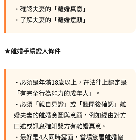
•確認夫妻的「離婚真意」
•了解夫妻的「離婚意願」
★離婚手續證人條件
•必須是
年滿18歲
以上，在法律上認定是
「有完全行為能力的成年人」。
•必須「親自見證」或「聽聞後確認」離
婚夫妻的離婚意圖與意願，例如經由對方
口述或訊息確知雙方有離婚真意。
•最好是4人同時露面，當場簽署離婚協