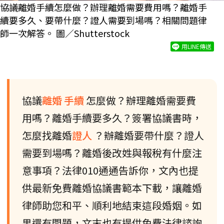
協議離婚手續怎麼做？辦理離婚需要費用嗎？離婚手
續要多久、要帶什麼？證人需要到場嗎？相關問題律
師一次解答。 圖／Shutterstock
用LINE傳送
協議
離婚
手續
怎麼做？辦理離婚需要費
用嗎？離婚手續要多久？簽署協議書時，
怎麼找離婚
證人
？辦離婚要帶什麼？證人
需要到場嗎？離婚後改姓與報稅有什麼注
意事項？法律010通通告訴你，文內也提
供最新免費離婚協議書範本下載，讓離婚
律師助您和平、順利地結束這段婚姻。如
果還有問題，文末也有提供免費法律諮詢