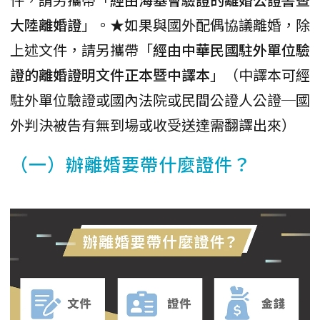
大陸離婚證
」。★如果與國外配偶協議離婚，除
上述文件，請另攜帶「
經由中華民國駐外單位驗
證的離婚證明文件正本暨中譯本
」（中譯本可經
駐外單位驗證或國內法院或民間公證人公證─國
外判決被告有無到場或收受送達需翻譯出來）
（一）辦離婚要帶什麼證件？