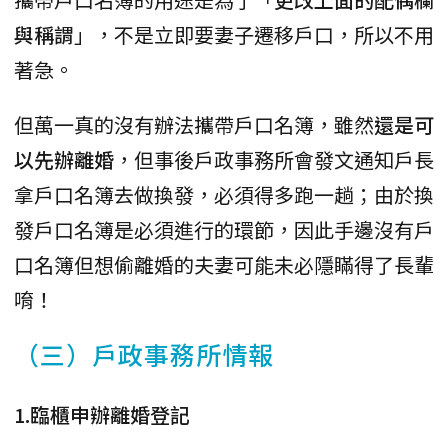
與稱謂
」，不是立即要妻子遷移戶口，所以不用
著急。
但萬一真的沒有辦法攜帶戶口名簿，雖然
還是可
以先辦離婚
，但事後戶政事務所會發文通知戶長
拿戶口名簿去做換發，必須得多跑一趟；由於換
發戶口名簿是必須進行的環節，因此手邊沒有戶
口名簿但想偷離婚的夫妻可能未必隱瞞得了長輩
唷！
（三）戶政事務所情報
1.臨櫃申辦離婚登記