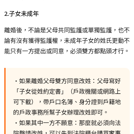
2.子女未成年
離婚後，不論是父母共同監護或單獨監護，也不
論有沒有獲得監護權，未成年子女的姓氏更動不
能只有一方提出或同意，必須雙方都點頭才行。
•如果離婚父母雙方同意改姓：父母寫好
「子女從姓約定書」（戶政機關或網路上
可下載），帶戶口名簿、身分證到戶籍地
的戶政事務所幫子女辦理改姓即可。
•如果其中一方不願意：那麼就必須向法
院聲請改姓，可以先到法院櫃台購買
家事