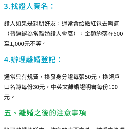
3.找證人簽名：
證人如果是親朋好友，通常會給點紅包去晦氣
（普遍認為當離婚證人會衰），金額約落在500
至1,000元不等。
4.辦理離婚登記：
通常只有規費，換發身分證每張50元，換領戶
口名簿每份30元，中英文離婚證明書每份100
元。
五、離婚之後的注意事項