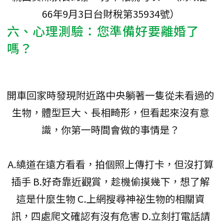
66年9月3日台財稅第35934號）
六、心理測驗：您準備好要離婚了
嗎？
開車回家時發現附近路中央躺著一隻從未看過的
生物，體型巨大、長相畸形，但看起來沒有意
識，你第一時間會做的事情是？
A.繞道在遠方看看，拍個照上傳打卡，但沒打算
插手 B.好奇靠近觀賞，趁機偷摸幾下，想了解
這是什麼生物 C.上網搜尋神祕生物的相關資
訊，四處爬文確認有沒有危害 D.立刻打電話請