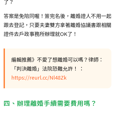
了？
答案是免陪同喔！簽完名後，離婚證人不用一起
跟去登記，只要夫妻雙方拿著離婚協議書跟相關
證件去戶政事務所辦理就OK了！
編輯推薦》不愛了想離婚可以嗎？律師：
「判決離婚」法院恐難允許！ ：
https://reurl.cc/Nl48Zk
四、辦理離婚手續需要費用嗎？