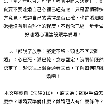
C.「食之無味棄之可惜，考慮中尚未決定」：其
實要不要離婚自己心裡已經有底，只是習慣聽多
方意見，確認自己的選擇是否正確，也許婚姻觸
礁還沒有到白熱化的程度，不過你已經一步步做
好離婚心理建設跟準備囉！
D.「都說了放手！堅定不移、頭也不回要離
婚」：心已死、淚已乾，意志堅定！沒關係既然
決定了！趕快往上滑從頭看文章，了解如何辦離
婚吧！
本文轉載自《法律010》，原文為：
離婚手續怎
麼辦？離婚要準備什麼？離婚證人有什麼條件？