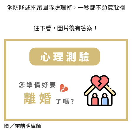
消防隊或拖吊團隊處理掉，一秒都不願意耽擱
往下看，圖片後有答案！
圖／雷皓明律師