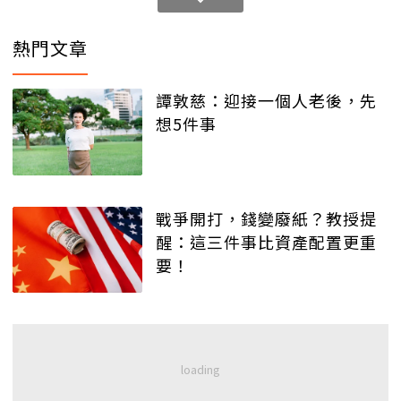
熱門文章
譚敦慈：迎接一個人老後，先
想5件事
戰爭開打，錢變廢紙？教授提
醒：這三件事比資產配置更重
要！