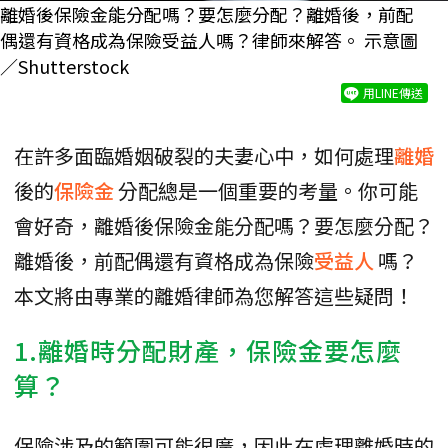
離婚後保險金能分配嗎？要怎麼分配？離婚後，前配
偶還有資格成為保險受益人嗎？律師來解答。 示意圖
／Shutterstock
用LINE傳送
在許多面臨婚姻破裂的夫妻心中，如何處理
離婚
後的
保險金
分配總是一個重要的考量。你可能
會好奇，離婚後保險金能分配嗎？要怎麼分配？
離婚後，前配偶還有資格成為保險
受益人
嗎？
本文將由專業的離婚律師為您解答這些疑問！
1.離婚時分配財產，保險金要怎麼
算？
保險涉及的範圍可能很廣，因此在處理離婚時的