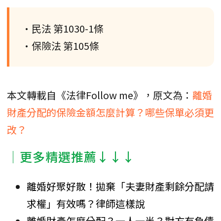
•民法 第1030-1條
•保險法 第105條
本文轉載自《法律Follow me》，原文為：
離婚
財產分配的保險金額怎麼計算？哪些保單必須更
改？
│更多精選推薦↓↓↓
離婚好聚好散！拋棄「夫妻財產剩餘分配請
求權」有效嗎？律師這樣說
離婚財產怎麼分配？一人一半？對方有負債