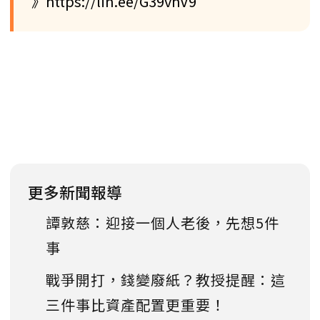
》https://lin.ee/G39vhV9
更多新聞報導
譚敦慈：迎接一個人老後，先想5件
事
戰爭開打，錢變廢紙？教授提醒：這
三件事比資產配置更重要！