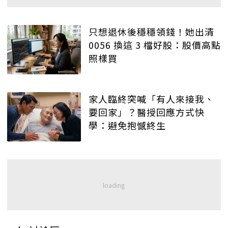
只想退休後穩穩領錢！她出清
0056 換這 3 檔好股：股價高點
照樣買
家人臨終突喊「有人來接我、
要回家」？醫授回應方式快
學：避免抱憾終生