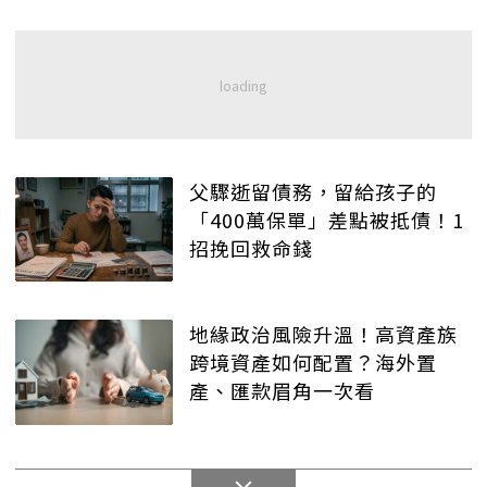
父驟逝留債務，留給孩子的
「400萬保單」差點被抵債！1
招挽回救命錢
地緣政治風險升溫！高資產族
跨境資產如何配置？海外置
產、匯款眉角一次看