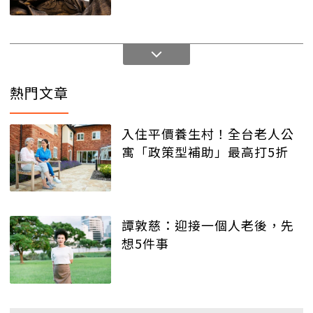
熱門文章
入住平價養生村！全台老人公
寓「政策型補助」最高打5折
譚敦慈：迎接一個人老後，先
想5件事