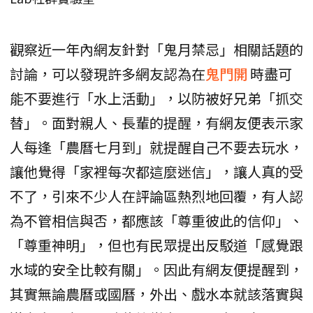
觀察近一年內網友針對「鬼月禁忌」相關話題的
討論，可以發現許多網友認為在
鬼門開
時盡可
能不要進行「水上活動」，以防被好兄弟「抓交
替」。面對親人、長輩的提醒，有網友便表示家
人每逢「農曆七月到」就提醒自己不要去玩水，
讓他覺得「家裡每次都這麼迷信」，讓人真的受
不了，引來不少人在評論區熱烈地回覆，有人認
為不管相信與否，都應該「尊重彼此的信仰」、
「尊重神明」，但也有民眾提出反駁道「感覺跟
水域的安全比較有關」。因此有網友便提醒到，
其實無論農曆或國曆，外出、戲水本就該落實與