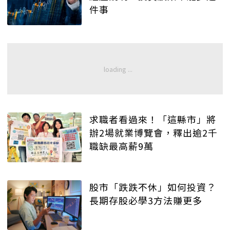
件事
求職者看過來！「這縣市」將
辦2場就業博覽會，釋出逾2千
職缺最高薪9萬
股市「跌跌不休」如何投資？
長期存股必學3方法賺更多