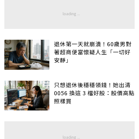
退休第一天就崩潰！60歲男對
著超商便當懷疑人生「一切好
安靜」
只想退休後穩穩領錢！她出清
0056 換這 3 檔好股：股價高點
照樣買