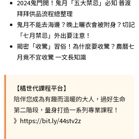
2024鬼門開！鬼月「五大禁忌」必知 普渡
拜拜供品流程總整理
鬼月不能去海邊？晚上曬衣會被附身？切記
「七月禁忌」外出要注意！
揭密「收驚」習俗！為什麼要收驚？農曆七
月竟不宜收驚 一文長知識
【橘世代課程平台】
陪伴您成為有趣而溫暖的大人，過好生命
第二階段，量身打造一系列專業課程！
》https://bit.ly/44stv2z