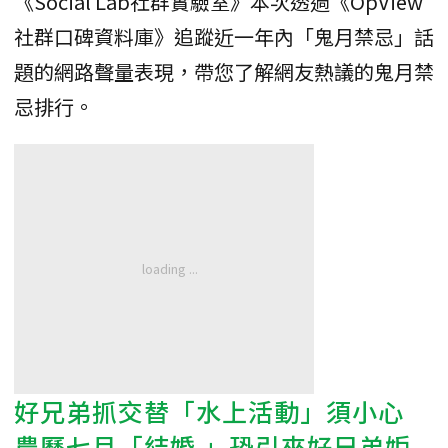
《Social Lab社群實驗室》本次透過《OpView
社群口碑資料庫》追蹤近一年內「鬼月禁忌」話
題的網路聲量表現，帶您了解網友熱議的鬼月禁
忌排行。
好兄弟抓交替「水上活動」須小心
農曆七月「
結婚
」恐引來好兄弟妒