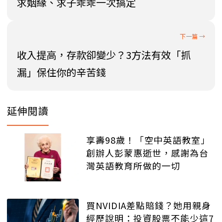
求姻緣、求子乖乖一次搞定
收入提高，存款卻變少？3方法有效「抓
漏」保住你的辛苦錢
延伸閱讀
享壽98歲！「空中英語教室」
創辦人彭蒙惠逝世，感謝為台
灣英語教育所做的一切
買NVIDIA差點賠錢？她用親身
經歷說明：投資股票不能少這7