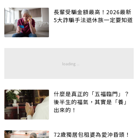
長輩受騙金額最高！2026最新
5大詐騙手法退休族一定要知道
什麼是真正的「五福臨門」？
後半生的福氣，其實是「養」
出來的！
72歲獨居包租婆為愛沖昏頭！