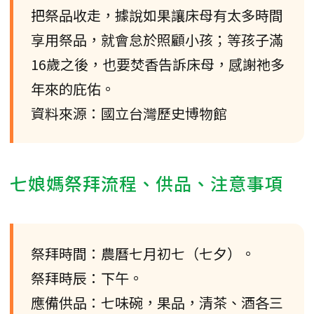
把祭品收走，據說如果讓床母有太多時間
享用祭品，就會怠於照顧小孩；等孩子滿
16歲之後，也要焚香告訴床母，感謝祂多
年來的庇佑。
資料來源：國立台灣歷史博物館
七娘媽祭拜流程、供品、注意事項
祭拜時間：農曆七月初七（七夕）。
祭拜時辰：下午。
應備供品：七味碗，果品，清茶、酒各三