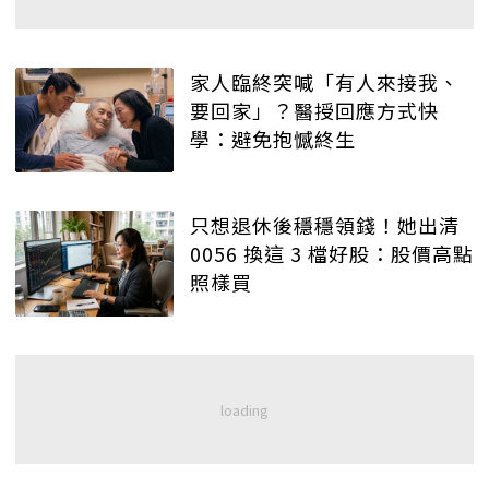
家人臨終突喊「有人來接我、
要回家」？醫授回應方式快
學：避免抱憾終生
只想退休後穩穩領錢！她出清
0056 換這 3 檔好股：股價高點
照樣買