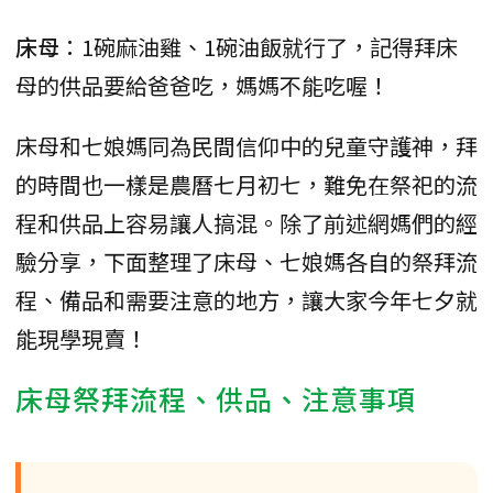
床母
：1碗麻油雞、1碗油飯就行了，記得拜床
母的供品要給爸爸吃，媽媽不能吃喔！
床母和七娘媽同為民間信仰中的兒童守護神，拜
的時間也一樣是農曆七月初七，難免在祭祀的流
程和供品上容易讓人搞混。除了前述網媽們的經
驗分享，下面整理了床母、七娘媽各自的祭拜流
程、備品和需要注意的地方，讓大家今年七夕就
能現學現賣！
床母祭拜流程、供品、注意事項