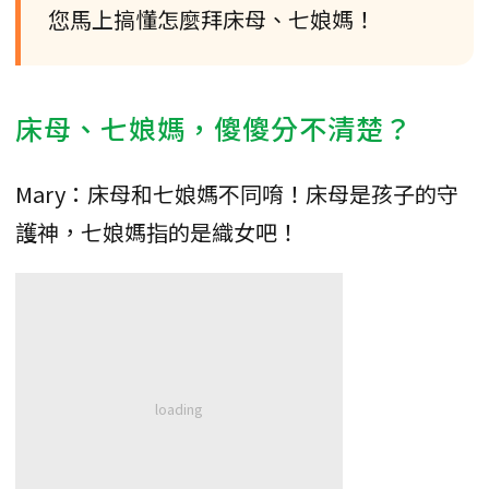
您馬上搞懂怎麼拜床母、七娘媽！
床母、七娘媽，傻傻分不清楚？
Mary：床母和七娘媽不同唷！床母是孩子的守
護神，七娘媽指的是織女吧！