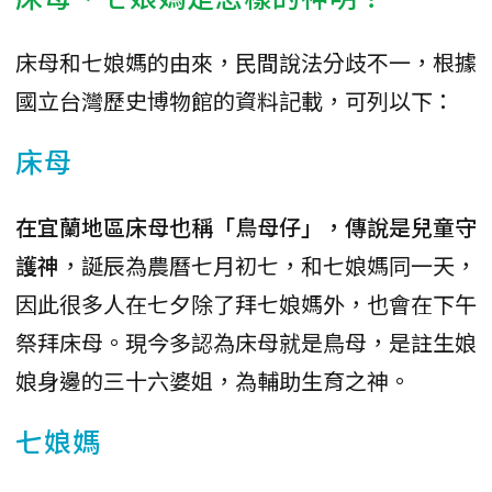
床母和七娘媽的由來，民間說法分歧不一，根據
國立台灣歷史博物館的資料記載，可列以下：
床母
在宜蘭地區床母也稱「鳥母仔」，傳說是兒童守
護神
，誕辰為農曆七月初七，和七娘媽同一天，
因此很多人在七夕除了拜七娘媽外，也會在下午
祭拜床母。現今多認為床母就是鳥母，是註生娘
娘身邊的三十六婆姐，為輔助生育之神。
七娘媽