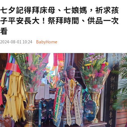
七夕記得拜床母、七娘媽，祈求孩
子平安長大！祭拜時間、供品一次
看
2024-08-01 10:24
BabyHome