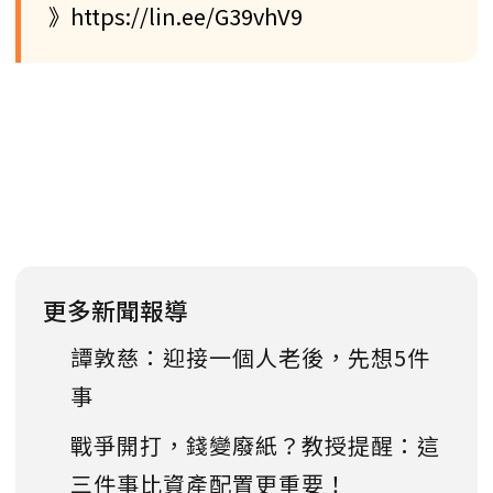
》https://lin.ee/G39vhV9
更多新聞報導
譚敦慈：迎接一個人老後，先想5件
事
戰爭開打，錢變廢紙？教授提醒：這
三件事比資產配置更重要！