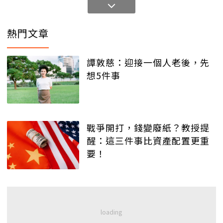
熱門文章
譚敦慈：迎接一個人老後，先
想5件事
戰爭開打，錢變廢紙？教授提
醒：這三件事比資產配置更重
要！