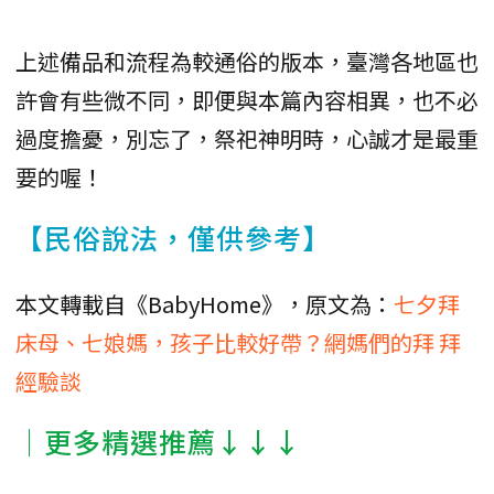
上述備品和流程為較通俗的版本，臺灣各地區也
許會有些微不同，即便與本篇內容相異，也不必
過度擔憂，別忘了，祭祀神明時，心誠才是最重
要的喔！
【民俗說法，僅供參考】
本文轉載自《BabyHome》，原文為：
七夕拜
床母、七娘媽，孩子比較好帶？網媽們的拜 拜
經驗談
│更多精選推薦↓↓↓