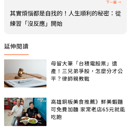
其實煩惱都是自找的！人生順利的秘密：從
練習「沒反應」開始
延伸閱讀
母留大筆「台積電股票」遺
產！三兄弟爭股，怎麼分才公
平？律師親教戰
高雄銅板美食推薦》鮮美蝦麵
可免費加麵 家常老店65元就能
吃飽