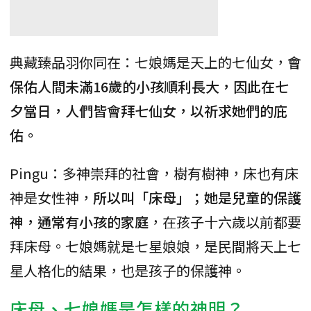
典藏臻品羽你同在：七娘媽是天上的七仙女，
會
保佑人間未滿16歲的小孩順利長大，因此在七
夕當日，人們皆會拜七仙女，以祈求她們的庇
佑。
Pingu：多神崇拜的社會，樹有樹神，床也有床
神是女性神，
所以叫「床母」；她是兒童的保護
神，通常有小孩的家庭
，在孩子十六歲以前都要
拜床母。七娘媽就是七星娘娘，是民間將天上七
星人格化的結果，也是孩子的保護神。
床母、七娘媽是怎樣的神明？