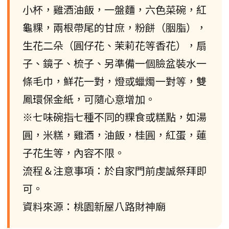
小杯，雞酒油飯，一盤麵，六色菜碗，紅
龜粿，兩根帶尾的甘庶，粉餅（胭脂），
生花二朵（圓仔花、茉莉花等香花），扇
子、鏡子、梳子、另準備一個臉盆裝水一
條毛巾，鮮花一對，燈或蠟燭一對等，雙
鳳環保金紙，可隨心意增加。
※七味碗指七種不同的粿食或糕點，如湯
圓，米糕，雞酒，油飯，桂圓，紅蛋，蓮
子花生等，內容不限。
流程＆注意事項：於自家門前虔誠祭拜即
可。
資料來源：桃園新屋八路財神廟