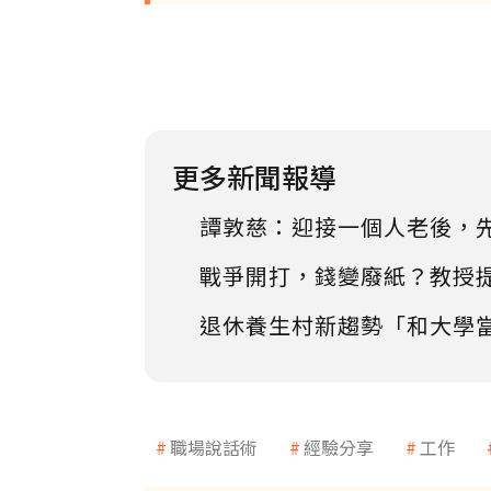
更多新聞報導
譚敦慈：迎接一個人老後，
戰爭開打，錢變廢紙？教授
退休養生村新趨勢「和大學
職場說話術
經驗分享
工作