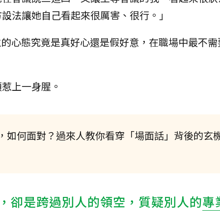
方設法讓她自己看起來很厲害、很行。」
為主的心態究竟是真好心還是假好意，在職場中最不需
煩惹上一身腥。
，如何面對？過來人教你看穿「場面話」背後的玄
，卻是跨過別人的領空，質疑別人的
專