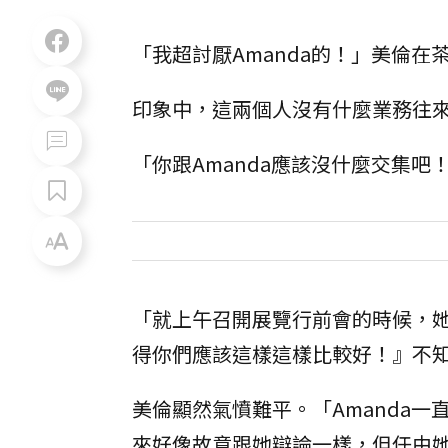
「我超討厭Amanda的！」美倫
印象中，這兩個人沒有什麼業務往
「你跟Amanda應該沒什麼交集
「就上午召開展覽行前會的時候，
得你們應該這樣這樣比較好！』不
美倫顯然氣憤難平。「Amanda
來好像故意跟她辯論一樣，但任由