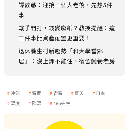
譚敦慈：迎接一個人老後，先想5件
事
戰爭開打，錢變廢紙？教授提醒：這
三件事比資產配置更重要！
退休養生村新趨勢「和大學當鄰
居」：沒上課不能住、宿舍變養老房
冷氣
電費
省電
夏天
日本
溫度
降溫
486先生