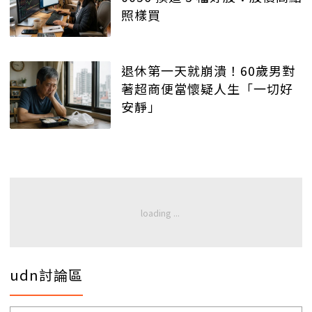
照樣買
退休第一天就崩潰！60歲男對
著超商便當懷疑人生「一切好
安靜」
udn討論區