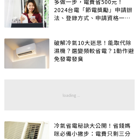
多做一步，電費省500元！
2024台電「節電獎勵」申請辦
法、登錄方式、申請資格一次
看
破解冷氣10大迷思！能取代除
濕機？選變頻較省電？1動作避
免發霉發臭
冷氣省電秘訣大公開！省錢媽
咪必備小撇步：電費只剩三分