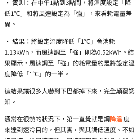
• 實測：
在中午1點到3點間，將溫度設定「降
低1℃」和將風速設定為「強」，來看耗電量差
異。
• 結果：
將設定溫度降低「1℃」會消耗
1.13kWh，而風速調至「強」則為0.52kWh。結
果顯示，風速調至「強」的耗電量約是將設定溫
度降低「1℃」的一半。
這結果讓很多人嚇到下巴都掉下來，完全顛覆認
知。
通常在很熱的狀況下，第一直覺就是調
降溫
度
來達到速冷目的，但其實，與其調低溫度、不如