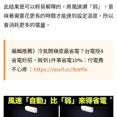
此結果是可以輕易解釋的，將風速調「弱」，意
味著需要花更長的時間才能達到設定溫度，所以
會消耗更多的電量。
編輯推薦》冷氣開幾度最省電？台電授4
省電妙招，做到1件事省電10%：付電費
不心疼 ：
https://reurl.cc/9veYlx