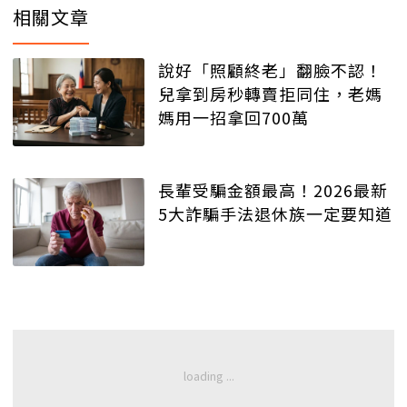
相關文章
說好「照顧終老」翻臉不認！
兒拿到房秒轉賣拒同住，老媽
媽用一招拿回700萬
長輩受騙金額最高！2026最新
5大詐騙手法退休族一定要知道