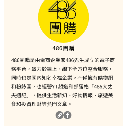
486團購
486團購是由電商企業家486先生成立的電子商
務平台，致力於線上、線下全方位整合服務，
同時也是國內知名幸福企業。不僅擁有購物網
和粉絲團，也經營YT頻道和部落格「486大丈
夫週記」，提供生活新知、好物情報、旅遊美
食和投資理財等熱門文章。