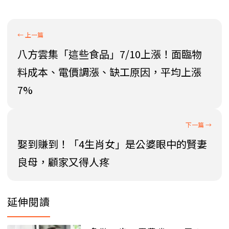
八方雲集「這些食品」7/10上漲！面臨物
料成本、電價調漲、缺工原因，平均上漲
7%
娶到賺到！「4生肖女」是公婆眼中的賢妻
良母，顧家又得人疼
延伸閱讀