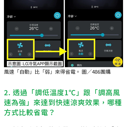
風速「自動」比「弱」來得省電。 圖／486團購
2. 透過「調低溫度1℃」跟「調高風
速為強」來達到快速涼爽效果，哪種
方式比較省電？