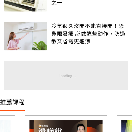
之一
冷氣很久沒開不能直接開！恐
鼻眼發癢 必做這些動作，防過
敏又省電更速涼
推薦課程