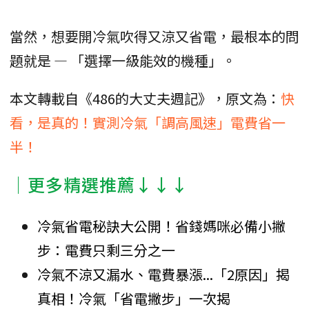
當然，想要開冷氣吹得又涼又省電，最根本的問
題就是 — 「選擇一級能效的機種」。
本文轉載自《486的大丈夫週記》，原文為：
快
看，是真的！實測冷氣「調高風速」電費省一
半！
│更多精選推薦↓↓↓
冷氣省電秘訣大公開！省錢媽咪必備小撇
步：電費只剩三分之一
冷氣不涼又漏水、電費暴漲...「2原因」揭
真相！冷氣「省電撇步」一次揭