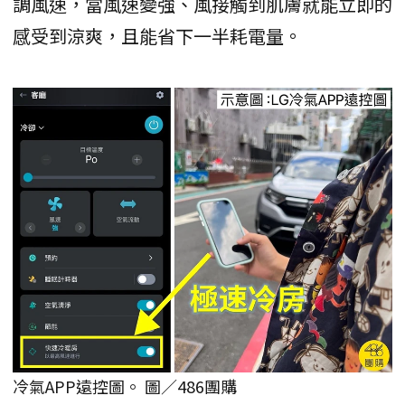
調風速，當風速變強、風接觸到肌膚就能立即的
感受到涼爽，且能省下一半耗電量。
冷氣APP遠控圖。 圖／486團購