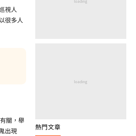
巡視人
以很多人
有關，舉
熱門文章
鬼出現