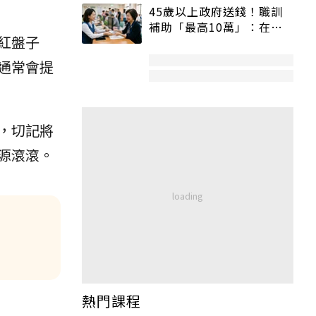
45歲以上政府送錢！職訓
補助「最高10萬」：在
紅盤子
職、待業都能申請
通常會提
，切記將
源滾滾。
熱門課程