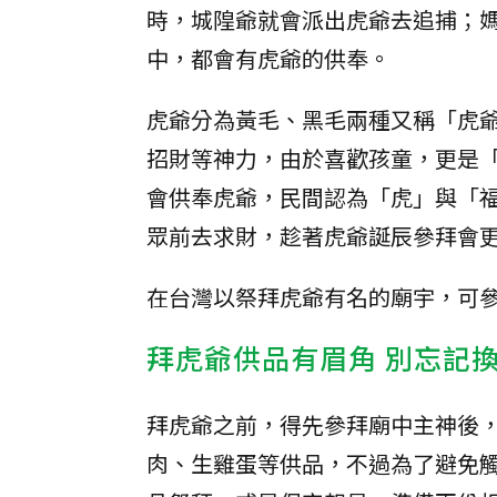
時，城隍爺就會派出虎爺去追捕；
中，都會有虎爺的供奉。
虎爺分為黃毛、黑毛兩種又稱「虎
招財等神力，由於喜歡孩童，更是
會供奉虎爺，民間認為「虎」與「
眾前去求財，趁著虎爺誕辰參拜會
在台灣以祭拜虎爺有名的廟宇，可
拜虎爺供品有眉角 別忘記
拜虎爺之前，得先參拜廟中主神後
肉、生雞蛋等供品，不過為了避免