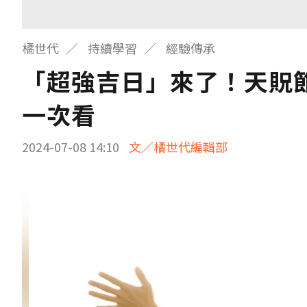
橘世代
持續學習
經驗傳承
「超強吉日」來了！天貺節
一次看
2024-07-08 14:10
文／橘世代編輯部