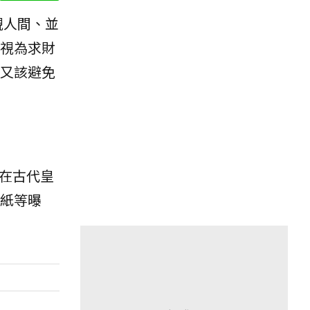
視人間、並
視為求財
又該避免
在古代皇
紙等曝