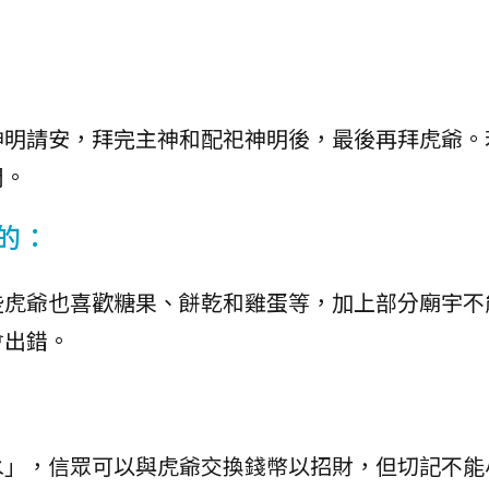
神明請安，拜完主神和配祀神明後，最後再拜虎爺。
問。
的：
些虎爺也喜歡糖果、餅乾和雞蛋等，加上部分廟宇不
會出錯。
水」，信眾可以與虎爺交換錢幣以招財，但切記不能