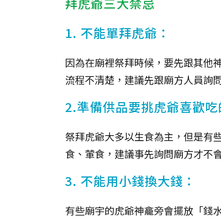
拜虎爺三大禁忌
1. 不能單拜虎爺：
因為在廟裡祭拜時候，要先跟其他
流程不清楚，建議先跟廟方人員詢
2.準備供品要挑虎爺喜歡吃
祭拜虎爺大多以生食為主，但是有
食、葷食，建議事先詢問廟方才不
3. 不能用小錢換大錢：
有些廟宇的虎爺神龕旁會擺放「錢