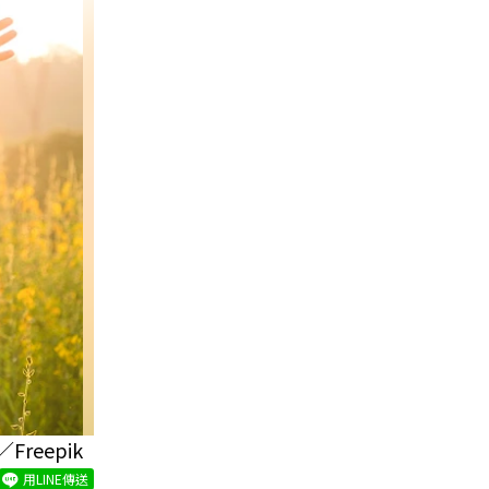
eepik
用LINE傳送