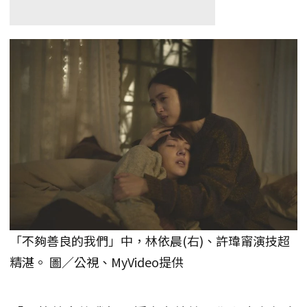
「不夠善良的我們」中，林依晨(右)、許瑋甯演技超
精湛。 圖／公視、MyVideo提供