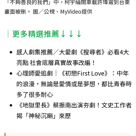
「不夠善良的我們」中，柯宇綸開車載許瑋甯到台東
畫面被刪。 圖／公視、MyVideo提供
│更多精選推薦↓↓↓
感人劇集推薦／大愛劇《搜尋者》必看4大
亮點 社會底層真實故事改編！
心理師愛追劇｜《初戀First Love》：中年
的浪漫，無論是愛情或是夢想，都比青春時
多了很多耐心
《地獄里長》蔡振南出演夯劇！文史工作者
揭「神秘沉廟」來歷