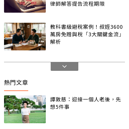
律師解答提告流程期限
教科書級避稅案例！叔姪3600
萬房免贈與稅「3大關鍵金流」
解析
熱門文章
譚敦慈：迎接一個人老後，先
想5件事