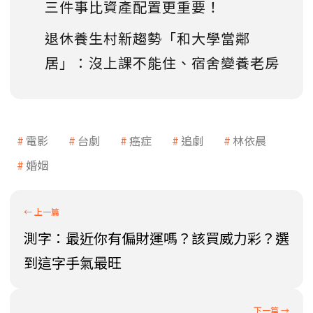
三件事比資產配置更重要！
退休養生村新趨勢「和大學當鄰
居」：沒上課不能住、宿舍變養老房
電影
台劇
癌症
追劇
林依晨
婚姻
測字：最近你有偏財運嗎？該買威力彩？選
到這字手氣最旺