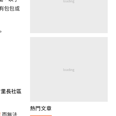
有包包或
。
村里長社區
熱門文章
害
而無法