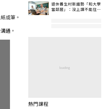
退休養生村新趨勢「和大學
當鄰居」：沒上課不能住、
宿舍變養老房
之紙或筆。
卡溝通
。
熱門課程