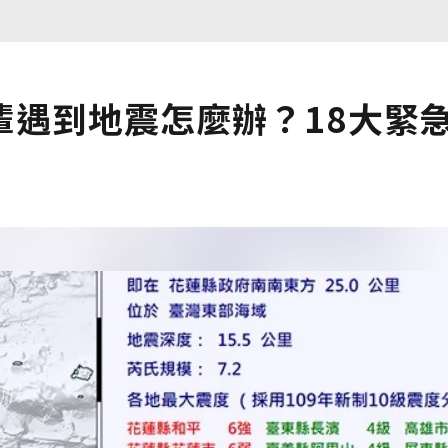
輩遇到地震怎麼辦？18大緊