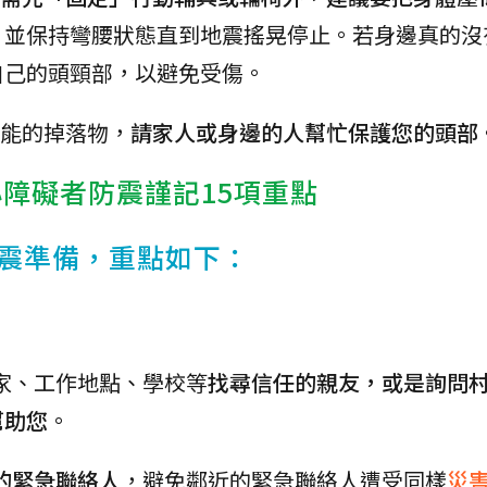
，並保持彎腰狀態直到地震搖晃停止。若身邊真的沒
自己的頭頸部，以避免受傷。
能的掉落物，
請家人或身邊的人幫忙保護您的頭部
心障礙者防震謹記15項重點
震準備，重點如下：
住家、工作地點、學校等
找尋信任的親友，或是詢問
幫助您
。
的緊急聯絡人
，避免鄰近的緊急聯絡人遭受同樣
災