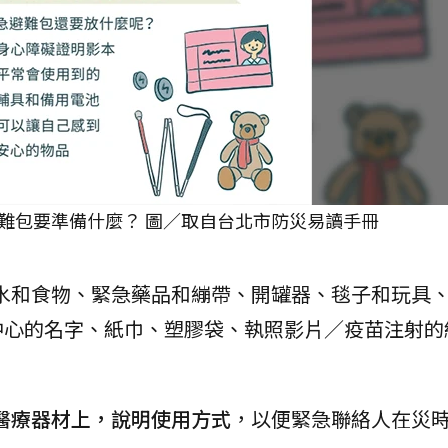
難包要準備什麼？ 圖／取自台北市防災易讀手冊
水和食物、緊急藥品和繃帶、開罐器、毯子和玩具
中心的名字、紙巾、塑膠袋、執照影片／疫苗注射的
醫療器材上，說明使用方式
，以便緊急聯絡人在災