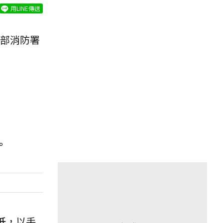
用LINE傳送
部消防署
。
低
，以手