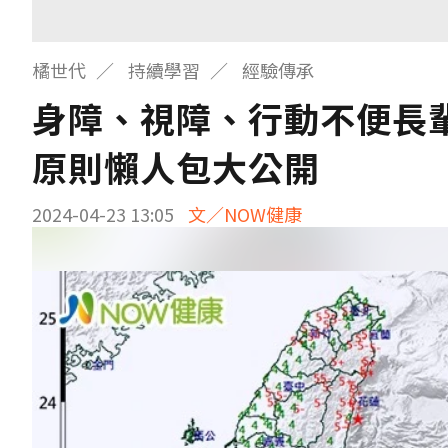
橘世代
持續學習
經驗傳承
身障、視障、行動不便長
原則懶人包大公開
2024-04-23 13:05
文／NOW健康