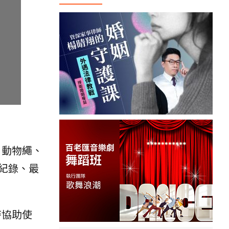
、動物繩、
紀錄、最
時協助使