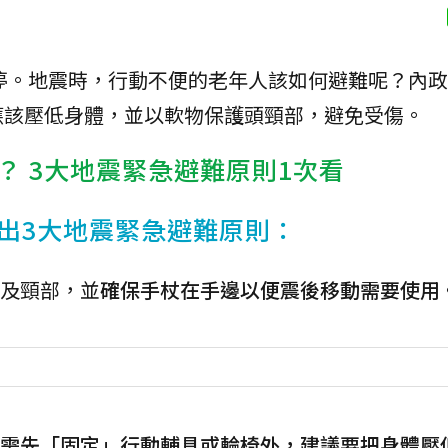
停。地震時，行動不便的老年人該如何避難呢？內政
應該壓低身體，並以軟物保護頭頸部，避免受傷。
？ 3大地震緊急避難原則1次看
出3大地震緊急避難原則：
部及頸部，並
確保手杖在手邊以便震後移動需要使用
需先「固定」行動輔具或輪椅外，建議要把身體壓