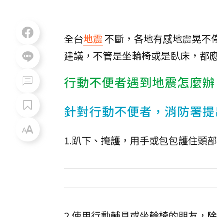
全台
地震
不斷，各地有感地震晃不
建議，不管是坐輪椅或是臥床，都
行動不便者遇到地震怎麼辦
針對行動不便者，消防署提
1.趴下、掩護，用手或包包護住頭
2.使用行動輔具或坐輪椅的朋友，
除