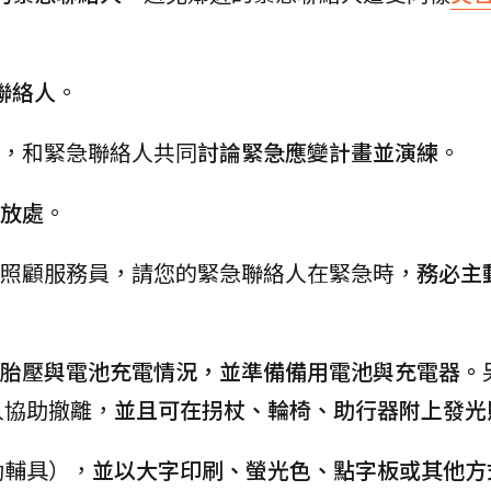
聯絡人
。
求，和緊急聯絡人共同
討論緊急應變計畫並演練
。
放處
。
照顧服務員，請您的緊急聯絡人在緊急時，
務必主
胎壓與電池充電情況，並準備備用電池與充電器。
人協助撤離，
並且可在拐杖、輪椅、助行器附上發光
動輔具），
並以大字印刷、螢光色、點字板或其他方