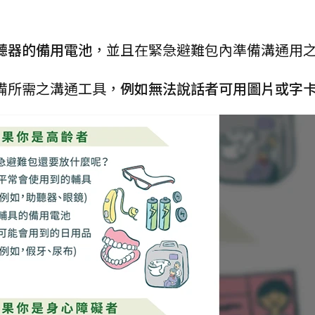
聽器的備用電池
，並且在緊急避難包內準備溝通用
準備所需之溝通工具，
例如無法說話者可用圖片或字