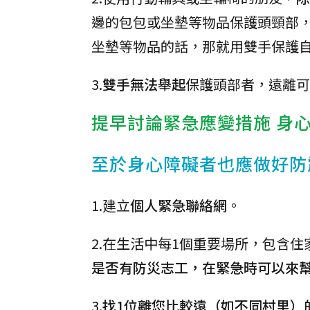
邊的包包或坐墊等物品保護頭頸部
坐墊等物品的話，那就用雙手保護
3.
雙手無法舉起
保護頭部者，遠離可
提早討論緊急應變措施 身
至於身心障礙者也應做好防
1.建立
個人緊急聯絡網
。
2.在生活中每1個重要場所，包含
是否有防災志工，在緊急時可以來
3.
找1位離您比較遠（如不同村里）