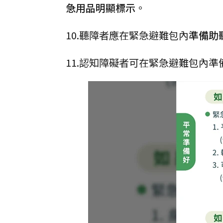
急用品明顯標示
。
10.聽障者應在緊急避難包內
準備助
11.認知障礙者可在緊急避難包內