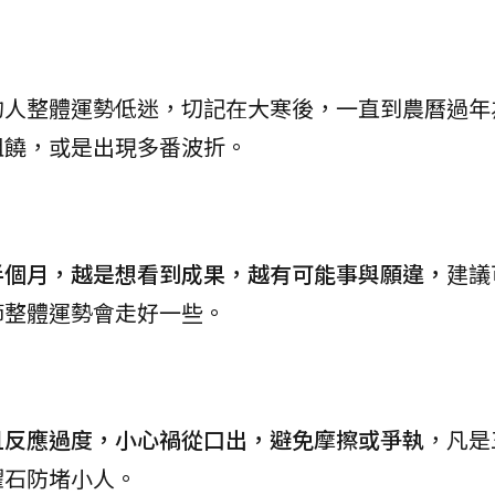
的人整體運勢低迷，切記在大寒後，一直到農曆過年
阻饒，或是出現多番波折。
半個月，越是想看到成果，越有可能事與願違，
建議
節整體運勢會走好一些。
且反應過度，小心禍從口出，避免摩擦或爭執
，凡是
曜石防堵小人。