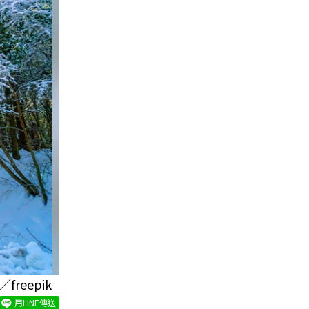
eepik
用LINE傳送