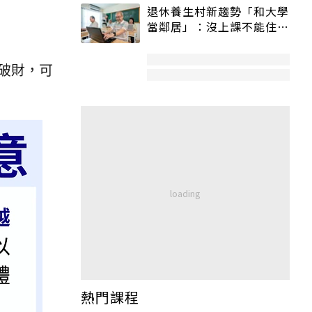
退休養生村新趨勢「和大學
當鄰居」：沒上課不能住、
宿舍變養老房
破財，可
熱門課程