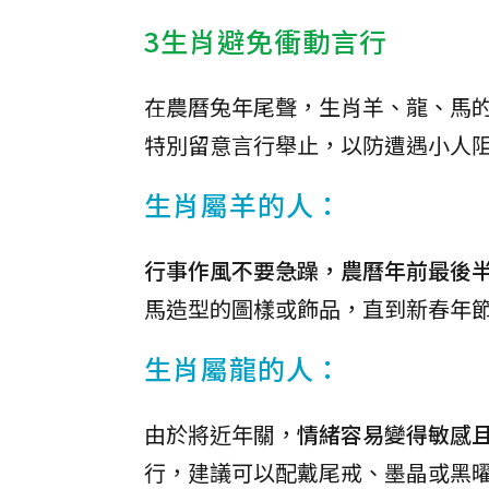
3生肖避免衝動言行
在農曆兔年尾聲，生肖羊、龍、馬
特別留意言行舉止，以防遭遇小人
生肖屬羊的人：
行事作風不要急躁，農曆年前最後
馬造型的圖樣或飾品，直到新春年
生肖屬龍的人：
由於將近年關，
情緒容易變得敏感
行，建議可以配戴尾戒、墨晶或黑