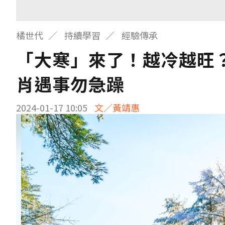
橘世代
持續學習
經驗傳承
「大寒」來了！越冷越旺
肖遇事勿急躁
2024-01-17 10:05
文／黃靖惠