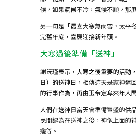
候，如果氣候不冷，氣候不順，那
另一句是「最喜大寒無雨雪，太平
完舊年底，喜慶迎接新年頭。
大寒過後準備「送神」
謝沅瑾表示，
大寒之後重要的活動，
日）的送神日
，相傳這天是家神返
的行事作為，再由玉帝定奪來年人
人們在送神日當天會準備豐盛的供
民間認為在送神之後，神像上面的
龕等。