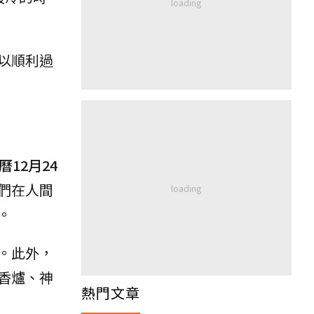
以順利過
12月24
們在人間
。
。此外，
香爐、神
熱門文章