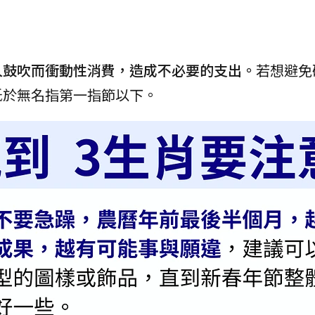
人鼓吹而衝動性消費，造成不必要的支出。
若想避免
低於無名指第一指節以下。