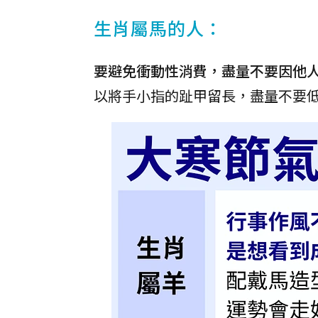
生肖屬馬的人：
要避免衝動性消費，盡量不要因他
以將手小指的趾甲留長，盡量不要