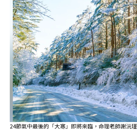
24節氣中最後的「大寒」即將來臨，命理老師謝沅瑾提