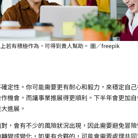
上若有積極作為，可得到貴人幫助。 圖／freepik
不確定性。你可能需要更有耐心和毅力，來穩定自己
合作機會，而讓事業推展得更順利。下半年會更加自
重大進展。
面對，會有不少的風險狀況出現，因此需要避免冒險
的轉變或變化，如果有合夥的，可能會需要處理共同