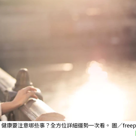
健康要注意哪些事？全方位詳細運勢一次看。 圖／freepi