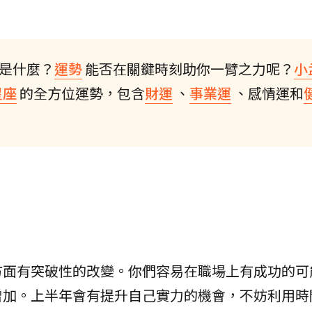
標是什麼？
運勢
能否在關鍵時刻助你一臂之力呢？
小
星座
的全方位運勢，包含
財運
、
事業運
、感情運和
方面有突破性的改變。你們容易在職場上有成功的可
增加。上半年會有提升自己實力的機會，不妨利用時