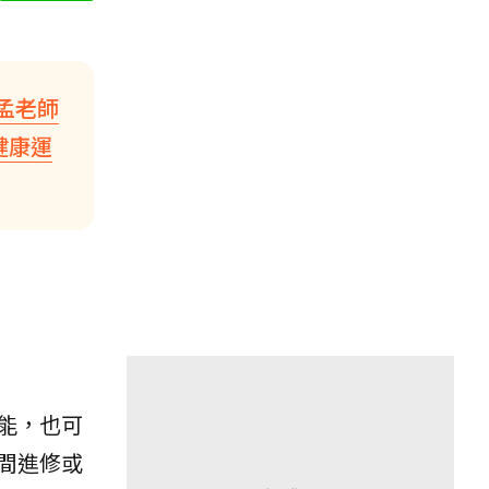
孟老師
健康運
能，也可
間進修或