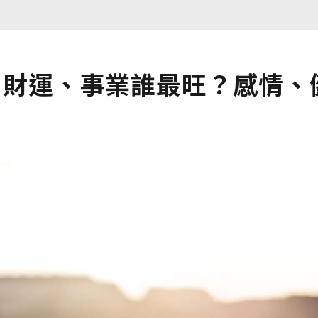
爐！財運、事業誰最旺？感情、