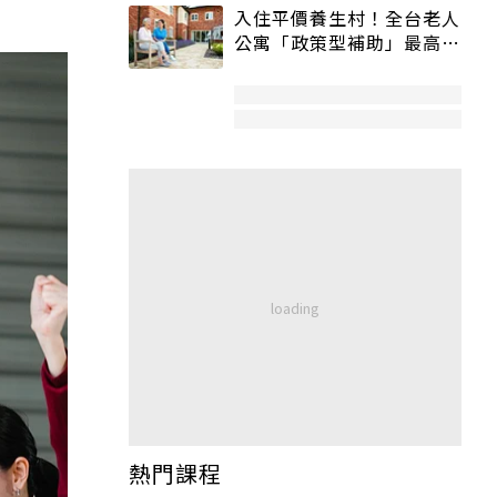
入住平價養生村！全台老人
公寓「政策型補助」最高打
5折
熱門課程