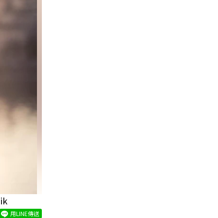
k
用LINE傳送