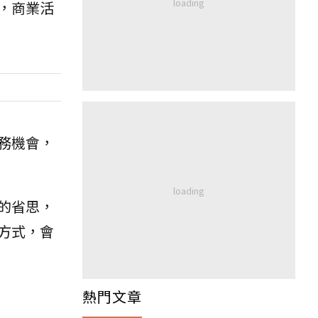
，商業活
務機會，
的省思，
方式，會
熱門文章