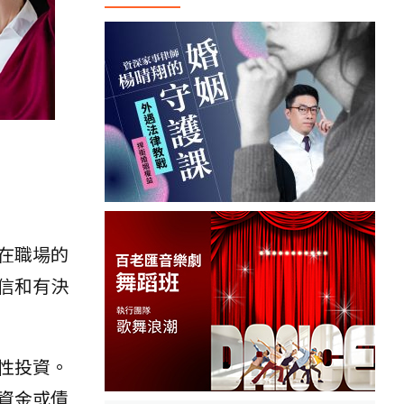
在職場的
信和有決
性投資。
資金或債