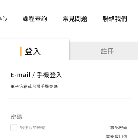
中心
課程查詢
常見問題
聯絡我們
登入
註冊
E-mail / 手機登入
電子信箱或台灣手機號碼
密碼
記住我的帳號
忘記密碼
重寄啟用信