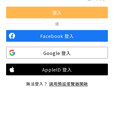
或
Facebook 登入
Google 登入
AppleID 登入
無法登入？
請用預設瀏覽器開啟