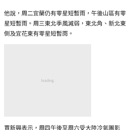
他說，周二宜蘭仍有零星短暫雨，午後山區有零
星短暫雨。周三東北季風減弱，東北角、新北東
側及宜花東有零星短暫雨。
賈新興表示，周四午後至周六受大陸冷氣團影