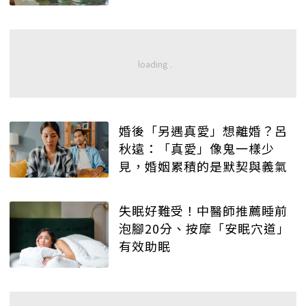
婚後「另遇真愛」想離婚？呂
秋遠：「真愛」像鬼一樣少
見，婚姻累積的是默契與義氣
失眠好難受！中醫師推薦睡前
泡腳20分、按摩「安眠穴道」
有效助眠