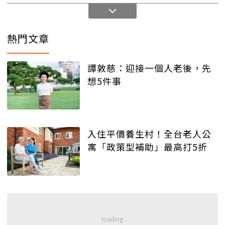
熱門文章
譚敦慈：迎接一個人老後，先
想5件事
入住平價養生村！全台老人公
寓「政策型補助」最高打5折