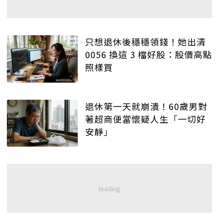
只想退休後穩穩領錢！她出清
0056 換這 3 檔好股：股價高點
照樣買
退休第一天就崩潰！60歲男對
著超商便當懷疑人生「一切好
安靜」