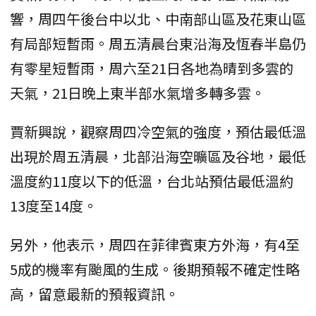
響，周四午後台中以北、中南部山區及花東山區
有局部短暫雨。周五清晨台東沿海及恆春半島仍
有零星短暫雨，周六至21日各地為晴到多雲的
天氣，21日晚上東半部水氣增多轉多雲。
賈新興說，觀察周四冷空氣的強度，預估最低溫
出現於周五清晨，北部沿海空曠區及谷地，最低
溫度約11度以下的低溫，台北站預估最低溫約
13度至14度。
另外，他表示，周四在菲律賓東方外海，有4至
5成的機率有颱風的生成。後期預報不確定性略
高，留意最新的預報資訊。