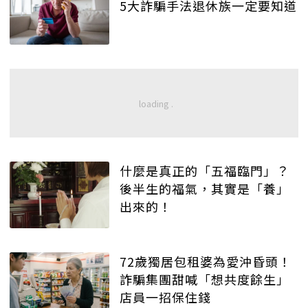
5大詐騙手法退休族一定要知道
什麼是真正的「五福臨門」？
後半生的福氣，其實是「養」
出來的！
72歲獨居包租婆為愛沖昏頭！
詐騙集團甜喊「想共度餘生」
店員一招保住錢