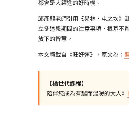
都會是大躍進的好時機。
邱彥龍老師引用《易林·屯之坎》
立冬這段期間的注意事項，根基不
放下的智慧。
本文轉載自《旺好運》，原文為：
【橘世代課程】
陪伴您成為有趣而溫暖的大人》