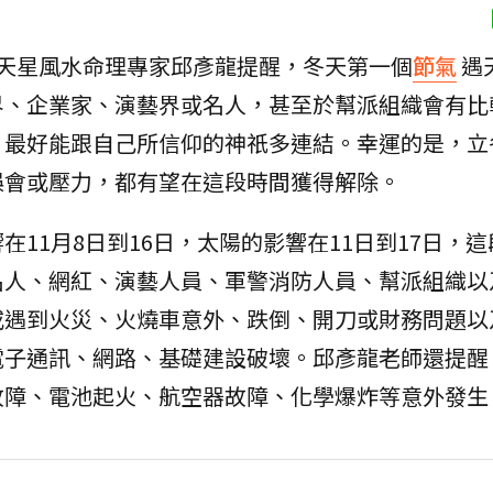
天星風水命理專家邱彥龍提醒，冬天第一個
節氣
遇
界、企業家、演藝界或名人，甚至於幫派組織會有比
，最好能跟自己所信仰的神祇多連結。幸運的是，立
誤會或壓力，都有望在這段時間獲得解除。
11月8日到16日，太陽的影響在11日到17日，
名人、網紅、演藝人員、軍警消防人員、幫派組織以
或遇到火災、火燒車意外、跌倒、開刀或財務問題以
電子通訊、網路、基礎建設破壞。邱彥龍老師還提醒
故障、電池起火、航空器故障、化學爆炸等意外發生