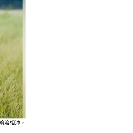
星輪流相沖，