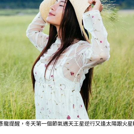
家邱彥龍提醒，冬天第一個節氣遇天王星逆行又逢太陽跟火