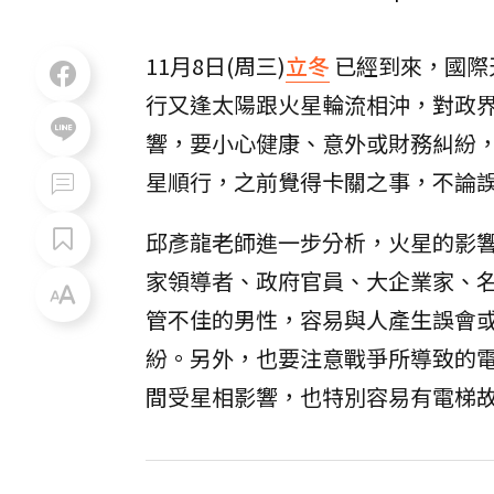
11月8日(周三)
立冬
已經到來，國際
行又逢太陽跟火星輪流相沖，對政
響，要小心健康、意外或財務糾紛
星順行，之前覺得卡關之事，不論
邱彥龍老師進一步分析，火星的影響在
家領導者、政府官員、大企業家、
管不佳的男性，容易與人產生誤會
紛。另外，也要注意戰爭所導致的
間受星相影響，也特別容易有電梯