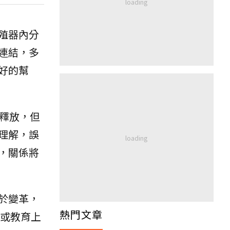
殖器內分
連結，多
好的幫
釋放，但
理解，誤
，關係將
於變革，
熱門文章
或教育上