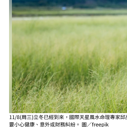
11/8(周三)立冬已經到來，國際天星風水命理專
要小心健康、意外或財務糾紛。 圖／freepik