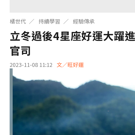
橘世代
持續學習
經驗傳承
立冬過後4星座好運大躍
官司
2023-11-08 11:12
文／旺好運