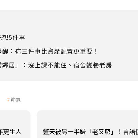
先想5件事
提醒：這三件事比資產配置更重要！
當鄰居」：沒上課不能住、宿舍變養老房
節氣
年更生人
整天被另一半嫌「老又窮」！言語