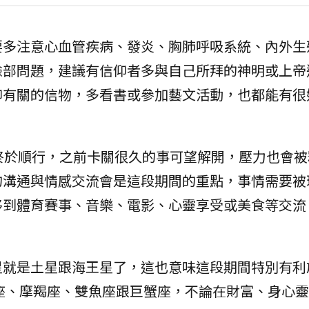
要多注意心血管疾病、發炎、胸肺呼吸系統、內外生
臉部問題，建議有信仰者多與自己所拜的神明或上帝
仰有關的信物，多看書或參加藝文活動，也都能有很
終於順行，之前卡關很久的事可望解開，壓力也會被
的溝通與情感交流會是這段期間的重點，事情需要被
移到體育賽事、音樂、電影、心靈享受或美食等交流
星就是土星跟海王星了，這也意味這段期間特別有利
座、摩羯座、雙魚座跟巨蟹座，不論在財富、身心靈