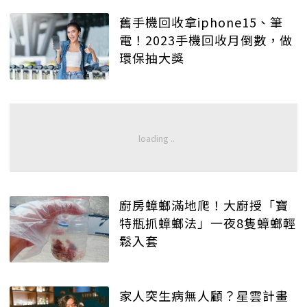
舊手機回收拿iphone15、筆
電！2023手機回收月倒數，做
環保抽大獎
廚房蟑螂滿地爬！大廚授「寶
特瓶抓蟑螂法」一夜8隻蟑螂輕
鬆入套
家人突生病無人顧？星雲計畫