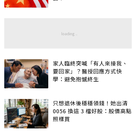
家人臨終突喊「有人來接我、
要回家」？醫授回應方式快
學：避免抱憾終生
只想退休後穩穩領錢！她出清
0056 換這 3 檔好股：股價高點
照樣買