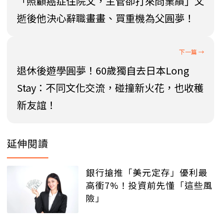
「照顧癌症住院父，主管卻打來問業績」父
逝後他決心辭職畫畫、買重機為父圓夢！
退休後遊學圓夢！60歲獨自去日本Long
Stay：不同文化交流，碰撞新火花，也收穫
新友誼！
延伸閱讀
銀行搶推「美元定存」優利最
高衝7%！投資前先懂「這些風
險」