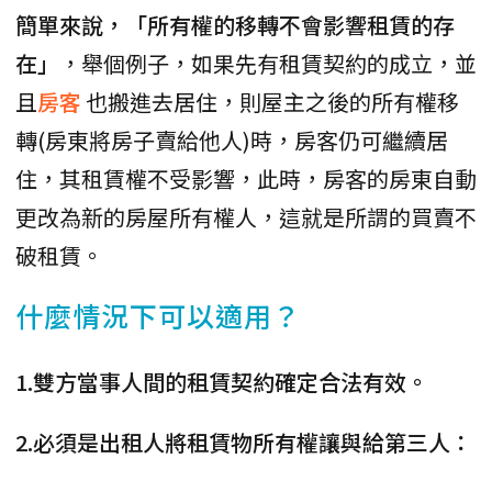
簡單來說，「所有權的移轉不會影響租賃的存
在」
，舉個例子，如果先有租賃契約的成立，並
且
房客
也搬進去居住，則屋主之後的所有權移
轉(房東將房子賣給他人)時，房客仍可繼續居
住，其租賃權不受影響，此時，房客的房東自動
更改為新的房屋所有權人，這就是所謂的買賣不
破租賃。
什麼情況下可以適用？
1.雙方當事人間的租賃契約確定合法有效。
2.必須是出租人將租賃物所有權讓與給第三人：