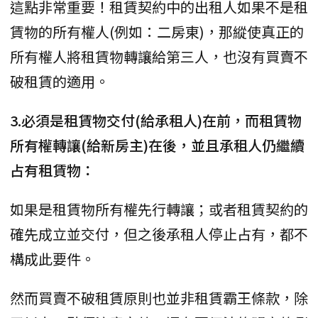
這點非常重要！租賃契約中的出租人如果不是租
賃物的所有權人(例如：二房東)，那縱使真正的
所有權人將租賃物轉讓給第三人，也沒有買賣不
破租賃的適用。
3.必須是租賃物交付(給承租人)在前，而租賃物
所有權轉讓(給新房主)在後，並且承租人仍繼續
占有租賃物：
如果是租賃物所有權先行轉讓；或者租賃契約的
確先成立並交付，但之後承租人停止占有，都不
構成此要件。
然而買賣不破租賃原則也並非租賃霸王條款，除