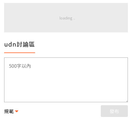
udn討論區
規範
發布