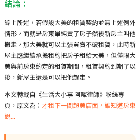
結論：
綜上所述，若假設大美的租賃契約並無上述例外
情形，而就是房東單純賣了房子然後新房主叫他
搬走，那大美就可以主張買賣不破租賃，此時新
屋主應繼續承擔租約把房子租給大美，但僅限大
美與前房東約定的租賃期間，租賃契約到期了以
後，新屋主還是可以把他趕走。
本文轉載自《生活大小事 阿暉律師》粉絲專
頁，原文為：
才租下一間超美店面，誰知道房東
說...