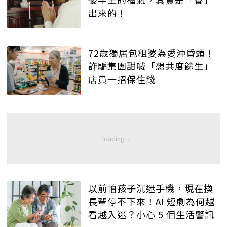
出來的！
72歲獨居包租婆為愛沖昏頭！
詐騙集團甜喊「想共度餘生」
店員一招保住錢
以前怕孩子沉迷手機，現在換
長輩停不下來！AI 短劇為何越
看越入迷？小心 5 個生活警訊