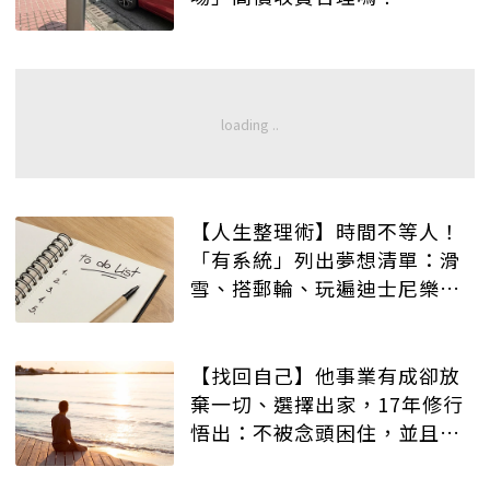
【人生整理術】時間不等人！
「有系統」列出夢想清單：滑
雪、搭郵輪、玩遍迪士尼樂
園…及早規劃、順利圓夢！
【找回自己】他事業有成卻放
棄一切、選擇出家，17年修行
悟出：不被念頭困住，並且找
到「活得自在」的人生哲學！