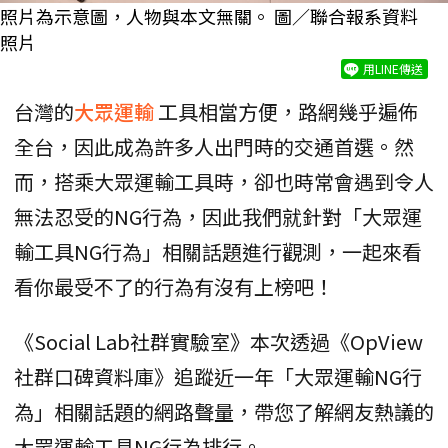
照片為示意圖，人物與本文無關。 圖／聯合報系資料
照片
用LINE傳送
台灣的
大眾運輸
工具相當方便，路網幾乎遍佈
全台，因此成為許多人出門時的交通首選。然
而，搭乘大眾運輸工具時，卻也時常會遇到令人
無法忍受的NG行為，因此我們就針對「大眾運
輸工具NG行為」相關話題進行觀測，一起來看
看你最受不了的行為有沒有上榜吧！
《Social Lab社群實驗室》本次透過《OpView
社群口碑資料庫》追蹤近一年「大眾運輸NG行
為」相關話題的網路聲量，帶您了解網友熱議的
大眾運輸工具NG行為排行。