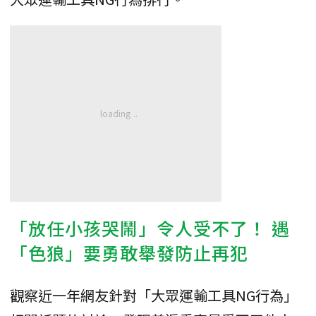
「放任小孩哭鬧」令人受不了！ 遇
「色狼」要勇敢舉發防止再犯
觀察近一年網友針對「大眾運輸工具NG行為」