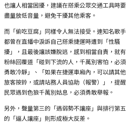
也讓人相當困擾，建議在搭乘公眾交通工具時要
盡量放低音量，避免干擾其他乘客。
而「偷吃豆腐」同樣令人無法接受。連知名歌手
都曾在直播中淚訴自己搭乘捷運時遭到「性騷
擾」，且最後讓該嫌脫逃，感到相當自責，就有
粉絲回覆道「碰到下流的人，千萬別害怕，必須
勇敢冷靜」、「如果在捷運車廂內，可以請其他
旅客按鈴，或請站務人員協助（報警）」，提醒
民眾遇到色狼千萬別姑息，必須勇敢舉報。
另外，聲量第三的「遇弱勢不讓座」與排行第五
的「逼人讓座」則形成極大反差。