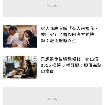
家人臨終突喊「有人來接我、
要回家」？醫授回應方式快
學：避免抱憾終生
只想退休後穩穩領錢！她出清
0056 換這 3 檔好股：股價高點
照樣買