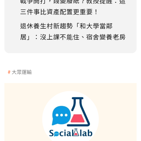
戰爭開打，錢變廢紙？教授提醒：這
三件事比資產配置更重要！
退休養生村新趨勢「和大學當鄰
居」：沒上課不能住、宿舍變養老房
大眾運輸