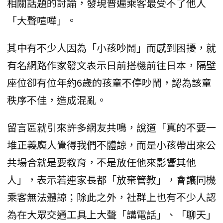
相關話題的討論，發現普遍乘客最受不了他人
「大聲喧嘩」。
其中有不少人因為「小孩吵鬧」而感到困擾，就
有名網路作家發文表示日前搭機前往日本，隔壁
座位卻有位年約6歲的孩童不停吵鬧，認為該童
秩序不佳，造成混亂。
留言區就引來許多網友共鳴，說道「真的不要一
堆正義魔人覺得我們不體諒，而是小孩帶出來公
共場合就是要教育，不是放任他來影響其他
人」，表示若連家長都「放棄管教」，會讓同機
乘客無法體諒；除此之外，社群上也有不少人認
為在大眾交通工具上大聲「講電話」、「聊天」