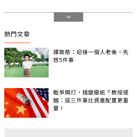
熱門文章
譚敦慈：迎接一個人老後，先
想5件事
戰爭開打，錢變廢紙？教授提
醒：這三件事比資產配置更重
要！