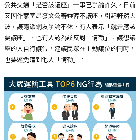
公共交通「是否該讓座」一事已爭論許久，日前
又因作家李昂發文公審乘客不讓座，引起軒然大
波，讓兩派網友爭論不休，有人表示「就是應該
要讓座」，也有人認為該反對「情勒」，讓想讓
座的人自行讓位，建議民眾在主動讓位的同時，
也要避免遭到他人「情勒」。