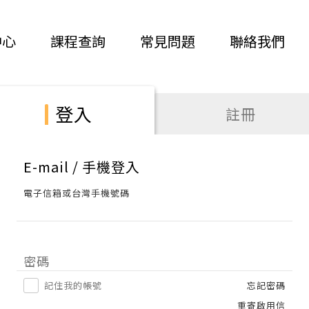
中心
課程查詢
常見問題
聯絡我們
登入
註冊
E-mail / 手機登入
電子信箱或台灣手機號碼
密碼
記住我的帳號
忘記密碼
重寄啟用信