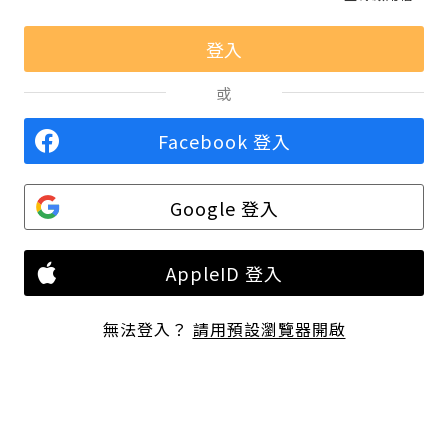
或
Facebook 登入
Google 登入
AppleID 登入
無法登入？
請用預設瀏覽器開啟