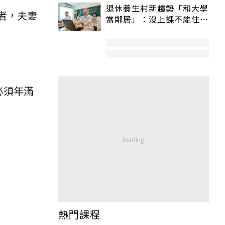
退休養生村新趨勢「和大學
者，夫妻
當鄰居」：沒上課不能住、
宿舍變養老房
必須年滿
熱門課程