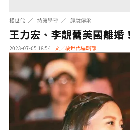
橘世代
持續學習
經驗傳承
王力宏、李靚蕾美國離婚
2023-07-05 18:54
文／橘世代編輯部