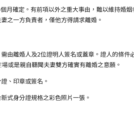
逾6個月確定。有前項以外之重大事由，難以維持婚姻
夫妻之一方負責者，僅他方得請求離婚。
書，需由離婚人及2位證明人簽名或蓋章。證人的條件
在場或是親自聽聞夫妻雙方確實有離婚之意願。
分證、印章或簽名。
符合新式身分證規格之彩色照片一張。
。