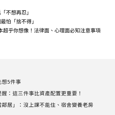
話「不想再忍」
 姻最怕「捨不得」
成本超乎你想像！法律面、心理面必知注意事項
先想5件事
提醒：這三件事比資產配置更重要！
當鄰居」：沒上課不能住、宿舍變養老房