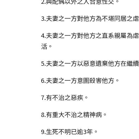
2.與配偶以外之人合意性交。
3.夫妻之一方對他方為不堪同居之
4.夫妻之一方對他方之直系親屬為
活。
5.夫妻之一方以惡意遺棄他方在繼
6.夫妻之一方意圖殺害他方。
7.有不治之惡疾。
8.有重大不治之精神病。
9.生死不明已逾3年。