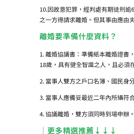
10.因故意犯罪，經判處有期徒刑
之一方得請求離婚。但其事由應由
離婚要準備什麼資料？
1. 離婚協議書：準備紙本離婚證
18歲，具有健全智識之人，且必須
2. 當事人雙方之戶口名簿、國民身
3. 當事人應備妥最近二年內所攝
4. 協議離婚，雙方須同時到場申辦
│更多精選推薦↓↓↓