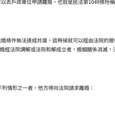
以去戶政單位申請離婚，也就是民法第1049條所
離婚條件無法達成共識，這時候就可以經由法院的居
「離婚經法院調解或法院和解成立者，婚姻關係消滅，
有下列情形之一者，他方得向法院請求離婚：