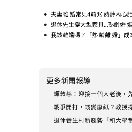
夫妻離 婚常見4前兆 熟齡內心
退休先生變大型家具...熟齡婚
我該離婚嗎？「熟 齡離 婚」
更多新聞報導
譚敦慈：迎接一個人老後，
戰爭開打，錢變廢紙？教授
退休養生村新趨勢「和大學