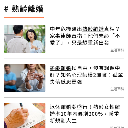
熟齡離婚
中年危機逼出
熟齡離婚
真相？
家事律師直指：他們未必「不
愛了」，只是想重新出發
生活百科
熟齡離婚
換自由，沒有想像中
好？知名心理師曝2風險：孤單
失落感恐更強
生活百科
退休離婚潮盛行！熟齡女性離
婚率10年內暴增200%，盼重
新規劃人生
退休理財