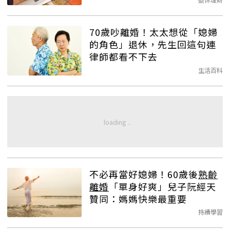
70歲吵離婚！太太想從「媳婦
的角色」退休，先生回這句連
律師都看不下去
生活百科
不必再當好媳婦！60歲後
熟齡
離婚
「單身好爽」兒子阮經天
贊同：媽媽快樂最重要
持續學習