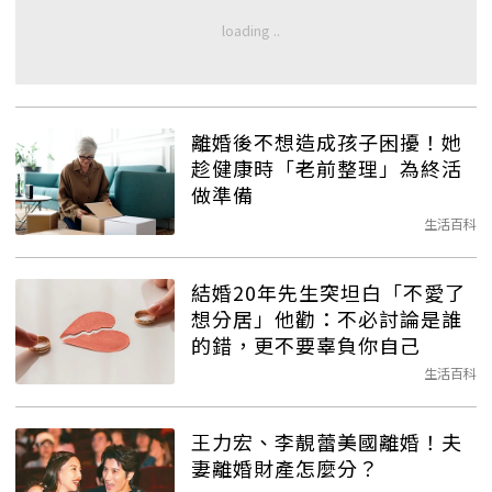
離婚後不想造成孩子困擾！她
趁健康時「老前整理」為終活
做準備
生活百科
結婚20年先生突坦白「不愛了
想分居」他勸：不必討論是誰
的錯，更不要辜負你自己
生活百科
王力宏、李靚蕾美國離婚！夫
妻離婚財產怎麼分？