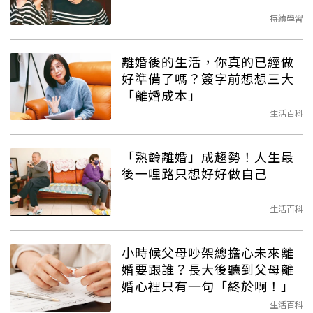
持續學習
離婚後的生活，你真的已經做
好準備了嗎？簽字前想想三大
「離婚成本」
生活百科
「
熟齡離婚
」成趨勢！人生最
後一哩路只想好好做自己
生活百科
小時候父母吵架總擔心未來離
婚要跟誰？長大後聽到父母離
婚心裡只有一句「終於啊！」
生活百科