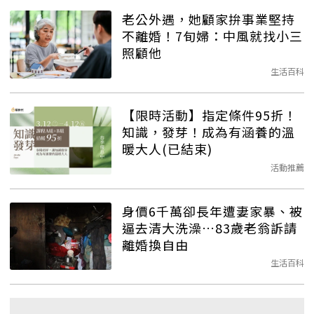
老公外遇，她顧家拚事業堅持
不離婚！7旬婦：中風就找小三
照顧他
生活百科
【限時活動】指定條件95折！
知識，發芽！成為有涵養的溫
暖大人(已結束)
活動推薦
身價6千萬卻長年遭妻家暴、被
逼去清大洗澡…83歲老翁訴請
離婚換自由
生活百科