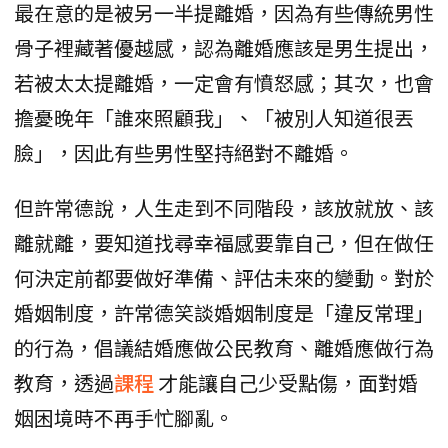
最在意的是被另一半提離婚，因為有些傳統男性
骨子裡藏著優越感，認為離婚應該是男生提出，
若被太太提離婚，一定會有憤怒感；其次，也會
擔憂晚年「誰來照顧我」、「被別人知道很丟
臉」，因此有些男性堅持絕對不離婚。
但許常德說，人生走到不同階段，該放就放、該
離就離，要知道找尋幸福感要靠自己，但在做任
何決定前都要做好準備、評估未來的變動。對於
婚姻制度，許常德笑談婚姻制度是「違反常理」
的行為，倡議結婚應做公民教育、離婚應做行為
教育，透過
課程
才能讓自己少受點傷，面對婚
姻困境時不再手忙腳亂。