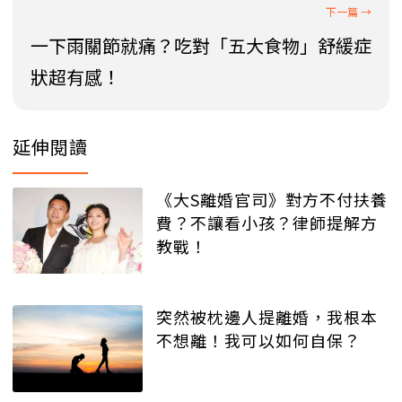
一下雨關節就痛？吃對「五大食物」舒緩症
狀超有感！
延伸閱讀
《大S離婚官司》對方不付扶養
費？不讓看小孩？律師提解方
教戰！
突然被枕邊人提離婚，我根本
不想離！我可以如何自保？