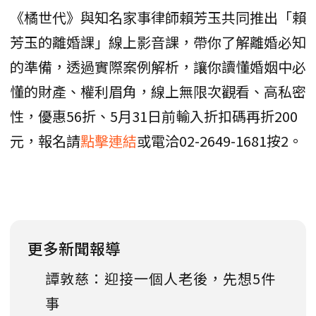
《橘世代》與知名家事律師賴芳玉共同推出「賴
芳玉的離婚課」線上影音課，帶你了解離婚必知
的準備，透過實際案例解析，讓你讀懂婚姻中必
懂的財產、權利眉角，線上無限次觀看、高私密
性，優惠56折、5月31日前輸入折扣碼再折200
元，報名請
點擊連結
或電洽02-2649-1681按2。
更多新聞報導
譚敦慈：迎接一個人老後，先想5件
事