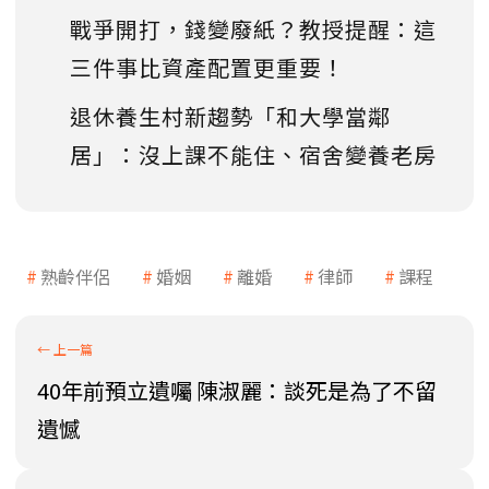
戰爭開打，錢變廢紙？教授提醒：這
三件事比資產配置更重要！
退休養生村新趨勢「和大學當鄰
居」：沒上課不能住、宿舍變養老房
熟齡伴侶
婚姻
離婚
律師
課程
40年前預立遺囑 陳淑麗：談死是為了不留
遺憾