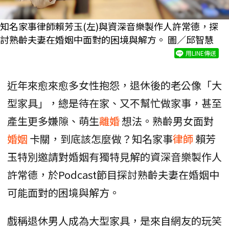
知名家事律師賴芳玉(左)與資深音樂製作人許常德，探
討熟齡夫妻在婚姻中面對的困境與解方。 圖／邱智慧
用LINE傳送
近年來愈來愈多女性抱怨，退休後的老公像「大
型家具」，總是待在家、又不幫忙做家事，甚至
產生更多嫌隙、萌生
離婚
想法。熟齡男女面對
婚姻
卡關，到底該怎麼做？知名家事
律師
賴芳
玉特別邀請對婚姻有獨特見解的資深音樂製作人
許常德，於Podcast節目探討熟齡夫妻在婚姻中
可能面對的困境與解方。
戲稱退休男人成為大型家具，是來自網友的玩笑