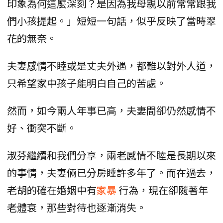
印象為何這麼深刻？是因為我母親以前常常跟我
們小孩提起。」短短一句話，似乎反映了當時翠
花的無奈。
夫妻感情不睦或是丈夫外遇，都難以對外人道，
只希望家中孩子能明白自己的苦處。
然而，如今兩人年事已高，夫妻間卻仍然感情不
好、衝突不斷。
淑芬繼續和我們分享，兩老感情不睦是長期以來
的事情，夫妻倆已分房睡許多年了。而在過去，
老胡的確在婚姻中有
家暴
行為，現在卻隨著年
老體衰，那些對待也逐漸消失。