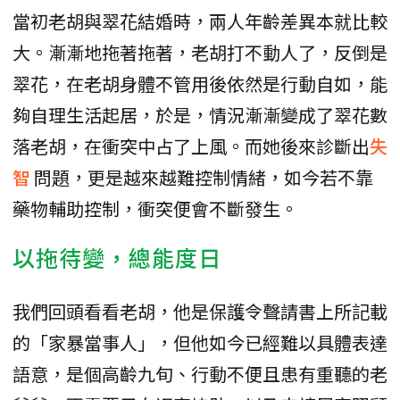
當初老胡與翠花結婚時，兩人年齡差異本就比較
大。漸漸地拖著拖著，老胡打不動人了，反倒是
翠花，在老胡身體不管用後依然是行動自如，能
夠自理生活起居，於是，情況漸漸變成了翠花數
落老胡，在衝突中占了上風。而她後來診斷出
失
智
問題，更是越來越難控制情緒，如今若不靠
藥物輔助控制，衝突便會不斷發生。
以拖待變，總能度日
我們回頭看看老胡，他是保護令聲請書上所記載
的「家暴當事人」，但他如今已經難以具體表達
語意，是個高齡九旬、行動不便且患有重聽的老