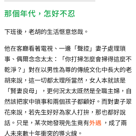
那個年代，怎好不忍
下班後，老胡的生活愜意悠哉。
他在客廳看著電視、一邊「聲控」妻子處理瑣
事、偶爾念念太太：「你打掃怎麼會掃得這麼不
乾淨？」對在以男性為尊的傳統文化中長大的老
胡來說，這一切都太理所當然，女人本就該是
「賢妻良母」，更何況太太既然是全職主婦，自
然該把家中瑣事和兩個孩子都顧好。而對妻子翠
花來說，若先生好好為家人打拚，那也都好說
話。只是，某次她發現先生竟有
外遇
，成了兩
人未來數十年衝突的導火線。