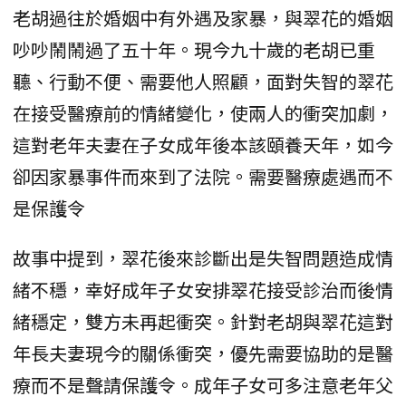
老胡過往於婚姻中有外遇及家暴，與翠花的婚姻
吵吵鬧鬧過了五十年。現今九十歲的老胡已重
聽、行動不便、需要他人照顧，面對失智的翠花
在接受醫療前的情緒變化，使兩人的衝突加劇，
這對老年夫妻在子女成年後本該頤養天年，如今
卻因家暴事件而來到了法院。需要醫療處遇而不
是保護令
故事中提到，翠花後來診斷出是失智問題造成情
緒不穩，幸好成年子女安排翠花接受診治而後情
緒穩定，雙方未再起衝突。針對老胡與翠花這對
年長夫妻現今的關係衝突，優先需要協助的是醫
療而不是聲請保護令。成年子女可多注意老年父