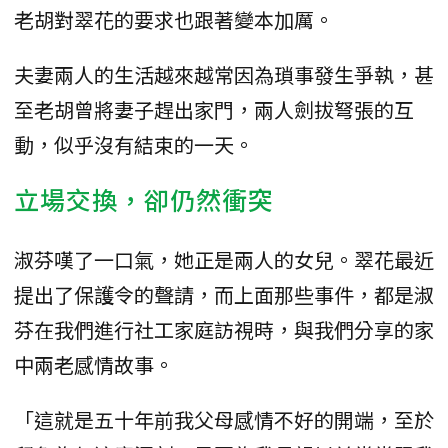
老胡對翠花的要求也跟著變本加厲。
夫妻兩人的生活越來越常因為瑣事發生爭執，甚
至老胡曾將妻子趕出家門，兩人劍拔弩張的互
動，似乎沒有結束的一天。
立場交換，卻仍然衝突
淑芬嘆了一口氣，她正是兩人的女兒。翠花最近
提出了保護令的聲請，而上面那些事件，都是淑
芬在我們進行社工家庭訪視時，與我們分享的家
中兩老感情故事。
「這就是五十年前我父母感情不好的開端，至於