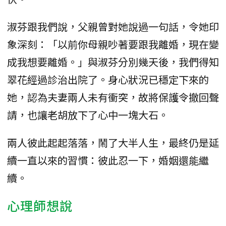
淑芬跟我們說，父親曾對她說過一句話，令她印
象深刻：「以前你母親吵著要跟我離婚，現在變
成我想要離婚。」與淑芬分別幾天後，我們得知
翠花經過診治出院了。身心狀況已穩定下來的
她，認為夫妻兩人未有衝突，故將保護令撤回聲
請，也讓老胡放下了心中一塊大石。
兩人彼此起起落落，鬧了大半人生，最終仍是延
續一直以來的習慣：彼此忍一下，婚姻還能繼
續。
心理師想說