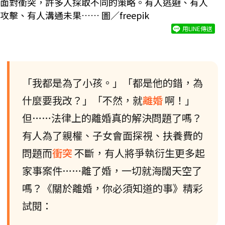
面對衝突，許多人採取不同的策略。有人逃避、有人
攻擊、有人溝通未果…… 圖／freepik
用LINE傳送
「我都是為了小孩。」「都是他的錯，為
什麼要我改？」「不然，就
離婚
啊！」
但……法律上的離婚真的解決問題了嗎？
有人為了親權、子女會面探視、扶養費的
問題而
衝突
不斷，有人將爭執衍生更多起
家事案件……離了婚，一切就海闊天空了
嗎？《關於離婚，你必須知道的事》精彩
試閱：