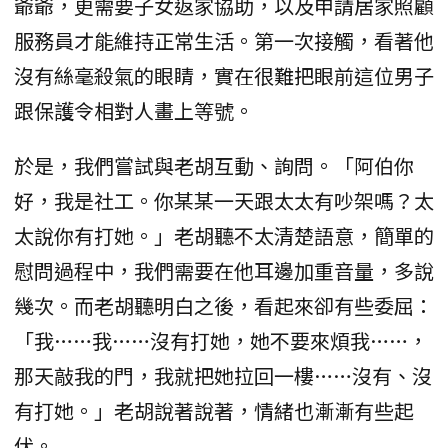
爺爺，更需要子女返家協助，以及申請居家照顧
服務員才能維持正常生活。第一次接觸，看著他
沒有絲毫殺氣的眼睛，實在很難把眼前這位男子
跟保護令相對人畫上等號。
於是，我們嘗試與老胡互動、詢問。「阿伯你
好，我是社工。你某某一天跟太太有吵架嗎？太
太說你有打她。」老胡聽不太清楚語意，簡單的
慰問過程中，我們需要在他耳邊加重音量，多說
幾次。而老胡聽明白之後，看起來卻有些委屈：
「我……我……沒有打她，她不要來煩我……，
那天敲我的門，我就把她拉回一樓……沒有、沒
有打她。」老胡說著說著，情緒也漸漸有些起
伏。