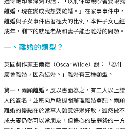
過令她印象深刻的話：「以前你母親吵著要跟我
離婚，現在變成我想要離婚。」在家事事件中，
離婚與子女事件佔著極大的比例，本件子女已經
成年，剩下的就是老胡和妻子能否離婚的問題。
一、離婚的類型？
英國劇作家王爾德（Oscar Wilde）說：「為什
麼會離婚，因為結婚。」離婚有三種類型。
第一，兩願離婚。
應以書面為之，有二人以上證
人的簽名，並應向戶政機關辦理離婚登記。兩願
離婚的優點在於當事人願意好聚好散，雖然做不
成夫妻仍然可以當朋友，但擔心的是弱勢的一方