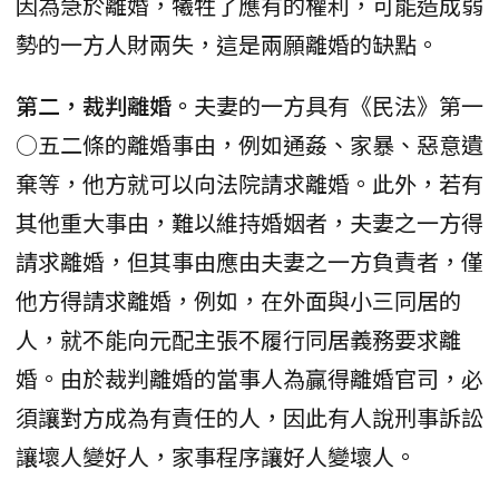
因為急於離婚，犧牲了應有的權利，可能造成弱
勢的一方人財兩失，這是兩願離婚的缺點。
第二，裁判離婚。
夫妻的一方具有《民法》第一
○五二條的離婚事由，例如通姦、家暴、惡意遺
棄等，他方就可以向法院請求離婚。此外，若有
其他重大事由，難以維持婚姻者，夫妻之一方得
請求離婚，但其事由應由夫妻之一方負責者，僅
他方得請求離婚，例如，在外面與小三同居的
人，就不能向元配主張不履行同居義務要求離
婚。由於裁判離婚的當事人為贏得離婚官司，必
須讓對方成為有責任的人，因此有人說刑事訴訟
讓壞人變好人，家事程序讓好人變壞人。