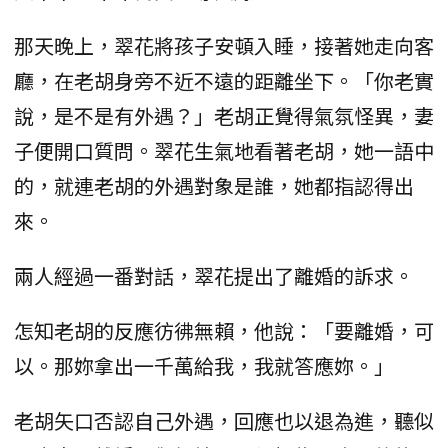
那天晚上，翠花將孩子安頓入睡，接著她走向客
廳，在老胡身旁不近不遠的距離坐下。「你老實
說，是不是有外遇？」老胡正覺得氣氛怪異，妻
子便開口質問。翠花生氣地看著老胡，她一語中
的，就連老胡的外遇對象是誰，她都指認得出
來。
兩人經過一番對話，翠花提出了離婚的訴求。
怎知老胡的反應彷彿無賴，他說：「要離婚，可
以。那妳拿出一千萬給我，我就答應妳。」
老胡矢口否認自己外遇，回應也以退為進，聽似