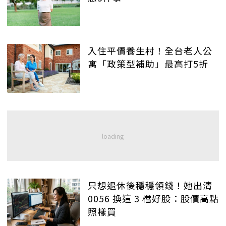
入住平價養生村！全台老人公
寓「政策型補助」最高打5折
只想退休後穩穩領錢！她出清
0056 換這 3 檔好股：股價高點
照樣買