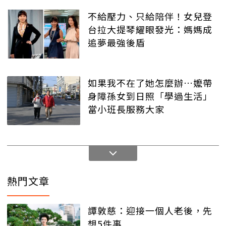
不給壓力、只給陪伴！女兒登
台拉大提琴耀眼發光：媽媽成
追夢最強後盾
如果我不在了她怎麼辦…嬤帶
身障孫女到日照「學過生活」
當小班長服務大家
熱門文章
譚敦慈：迎接一個人老後，先
想5件事