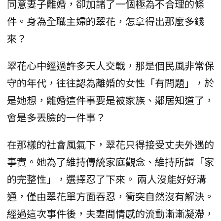
同意妻子離婚，卻加諸了一個極為不合理的條
件。身為全職主婦的翠花，怎拿得出那麼多錢
來？
翠花心中經過許多天人交戰，那是個民風非常保
守的年代，往往認為離婚的女性「有問題」，於
是她想，離婚這件事要是被家族、鄰居知道了，
會是多丟臉的一件事？
在那樣的社會風氣下，翠花只得接受丈夫外遇的
事實。她為了維持傳統家庭觀念、維持所謂「家
的完整性」，選擇忍了下來。 兩人沒能好好溝
通，僅由翠花單方面吞忍，衝突自然沒有解決。
經過這次事件後，夫妻間情感的流動漸漸凝滯，