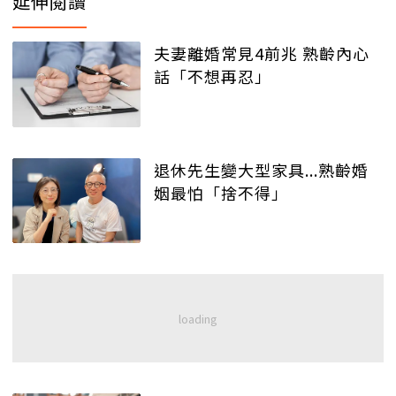
延伸閱讀
夫妻離婚常見4前兆 熟齡內心
話「不想再忍」
退休先生變大型家具...熟齡婚
姻最怕「捨不得」