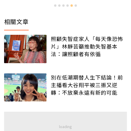
相關文章
照顧失智症家人「每天像恐怖
片」林靜芸籲推動失智基本
法：讓照顧者有依循
別在低潮期替人生下結論！前
主播看大谷翔平被三振又逆
轉：不放棄永遠有新的可能