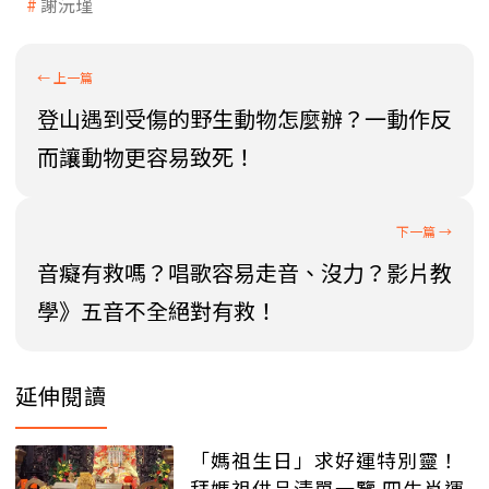
謝沅瑾
登山遇到受傷的野生動物怎麼辦？一動作反
而讓動物更容易致死！
音癡有救嗎？唱歌容易走音、沒力？影片教
學》五音不全絕對有救！
延伸閱讀
「媽祖生日」求好運特別靈！
拜媽祖供品清單一覽 四生肖運