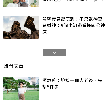
關聖帝君誕辰到！不只武神更
是財神：9個小知識看懂關公神
威
熱門文章
譚敦慈：迎接一個人老後，先
想5件事