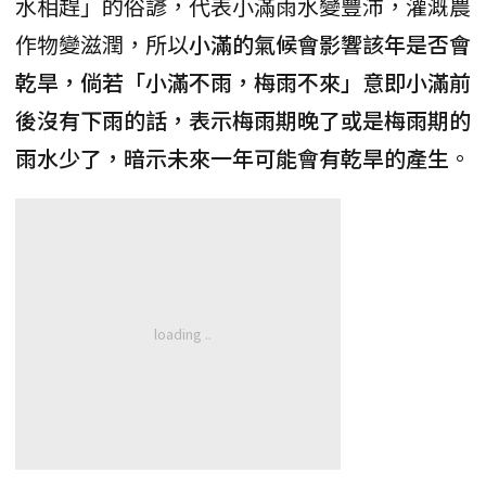
水相趕」的俗諺，代表小滿雨水變豐沛，灌溉農
作物變滋潤，所以
小滿的氣候會影響該年是否會
乾旱，倘若「小滿不雨，梅雨不來」意即小滿前
後沒有下雨的話，表示梅雨期晚了或是梅雨期的
雨水少了，暗示未來一年可能會有乾旱的產生
。