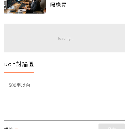
照樣買
udn討論區