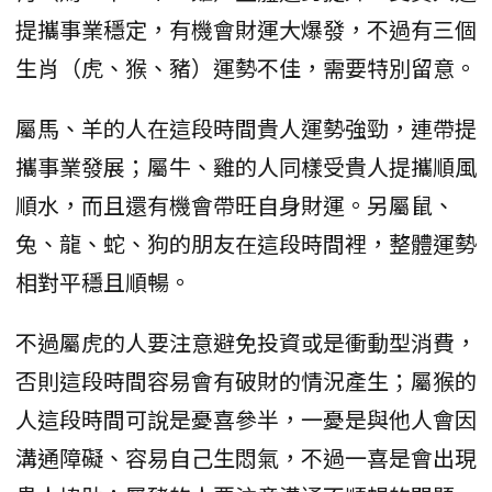
提攜事業穩定，有機會財運大爆發，不過有三個
生肖（虎、猴、豬）運勢不佳，需要特別留意。
屬馬、羊的人在這段時間貴人運勢強勁，連帶提
攜事業發展；屬牛、雞的人同樣受貴人提攜順風
順水，而且還有機會帶旺自身財運。另屬鼠、
兔、龍、蛇、狗的朋友在這段時間裡，整體運勢
相對平穩且順暢。
不過屬虎的人要注意避免投資或是衝動型消費，
否則這段時間容易會有破財的情況產生；屬猴的
人這段時間可說是憂喜參半，一憂是與他人會因
溝通障礙、容易自己生悶氣，不過一喜是會出現