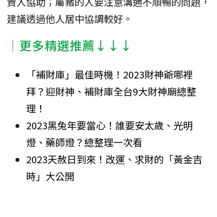
貴人協助；屬豬的人要注意溝通不順暢的問題，
建議透過他人居中協調較好。
│更多精選推薦↓↓↓
「補財庫」最佳時機！2023財神爺哪裡
拜？迎財神、補財庫全台9大財神廟總整
理！
2023黑兔年要當心！誰要安太歲、光明
燈、藥師燈？總整理一次看
2023天赦日到來！改運、求財的「黃金吉
時」大公開