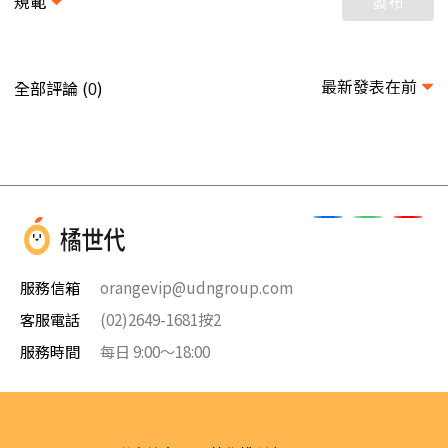
規範
發布
最新發表在前
全部評論 (
)
0
服務信箱
orangevip@udngroup.com
客服電話
(02)2649-1681按2
服務時間
每日 9:00～18:00