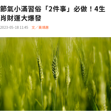
節氣小滿習俗「2件事」必做！4生
肖財運大爆發
2023-05-18 11:45
文／黃靖惠