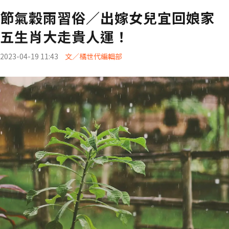
節氣穀雨習俗／出嫁女兒宜回娘家
五生肖大走貴人運！
2023-04-19 11:43
文／橘世代編輯部