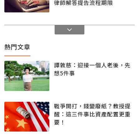
律師解答提告流程期限
熱門文章
譚敦慈：迎接一個人老後，先
想5件事
戰爭開打，錢變廢紙？教授提
醒：這三件事比資產配置更重
要！