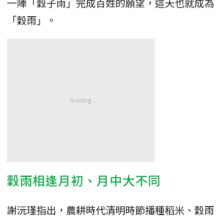
一陣「穀子雨」完成百姓的願望，這天也就成為
「穀雨」。
穀雨相逢月初、月中大不同
謝沅瑾指出，農耕時代清明時節播種稻米、穀雨