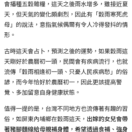
會播種五穀雜糧，這天之後雨水增多，雖接近夏
天，但天氣的變化頗劇烈，因此有「穀雨寒死虎
母」的說法，意指氣候偶爾有令人冷得發抖的情
形。
古時這天會占卜，預測之後的運勢，如果穀雨這
天剛好於農曆初一頭，民間會有疾病流行，也就
流傳「穀雨相逢初一頭、只憂人民疾病愁」的俗
諺，而今年恰好於農曆初一，因此更該提高警
覺、多加留意自身健康狀態。
值得一提的是，台灣不同地方也流傳著有趣的習
俗，如屏東內埔鄉在穀雨這天，
出嫁的女兒會帶
著豬腳麵線給母親補身體，希望透過食補、強身