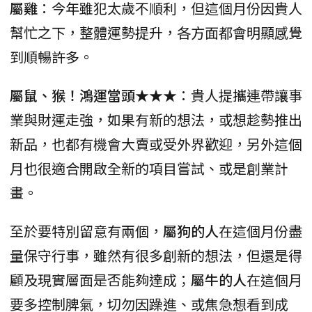
屬雞
：今年雖犯太歲不順利，但這個月份因貴人
幫忙之下，整體運勢提升，各方面都會明顯感覺
到順暢許多。
屬鼠、猴！鴻運當頭★★★
：貴人提攜連帶讓事
業與財運走強，如果有新的想法，或想趁勢推出
新品，也都有機會大賣或受外界歡迎，另外這個
月也很適合開啟全新的項目嘗試、或是創業計
畫。
至於要特別留意有兩個，
屬狗的人
在這個月份盡
量保守行事，雖然有很多創新的想法，但還是得
顧及現實層面是否能夠達成；
屬牛的人
在這個月
要多控制脾氣，切勿因躁進、或焦急想看到成