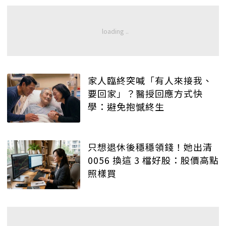
家人臨終突喊「有人來接我、
要回家」？醫授回應方式快
學：避免抱憾終生
只想退休後穩穩領錢！她出清
0056 換這 3 檔好股：股價高點
照樣買