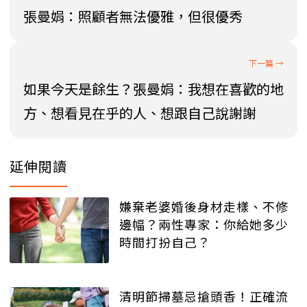
張曼娟：照顧者無法優雅，但很優秀
如果今天是餘生？張曼娟：我想在喜歡的地
方、想看見在乎的人、想跟自己說謝謝
延伸閱讀
嫌棄老婆婚後身材走樣、不修
邊幅？兩性專家：你給她多少
時間打扮自己？
清明節掃墓忌搶頭香！正確流