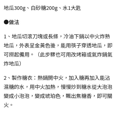
地瓜300g、白砂糖200g、水1大匙
●做法
1、地瓜切滾刀塊或長條，冷油下鍋以中火炸熟
地瓜，外表呈金黃色後，能用筷子穿透地瓜，即
可撈起備用。（此步驟也可用改烤箱或氣炸鍋氣
炸地瓜）
2、製作糖衣：熱鍋開中火，加入糖再加入能沾
濕糖的水，用中火加熱，慢慢炒到糖水從大泡泡
變成小泡泡，變成琥珀色，飄出焦糖香，即可關
火。