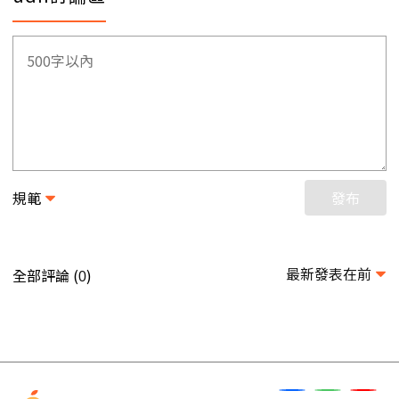
規範
發布
最新發表在前
全部評論 (
)
0