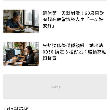
退休第一天就崩潰！60歲男對
著超商便當懷疑人生「一切好
安靜」
只想退休後穩穩領錢！她出清
0056 換這 3 檔好股：股價高點
照樣買
udn討論區