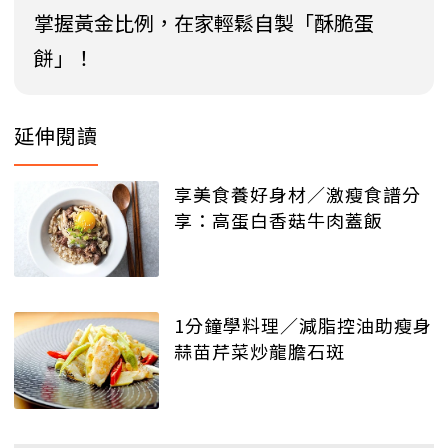
掌握黃金比例，在家輕鬆自製「酥脆蛋
餅」！
延伸閱讀
享美食養好身材／激瘦食譜分
享：高蛋白香菇牛肉蓋飯
1分鐘學料理／減脂控油助瘦身
蒜苗芹菜炒龍膽石斑