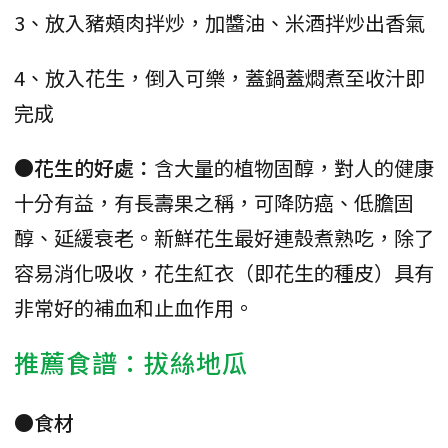
3、放入豬頰肉拌炒，加醬油、米酒拌炒出香氣
4、放入花生，倒入可樂，蓋鍋蓋燜煮至收汁即
完成
●花生的好處：
含大量的植物固醇，對人的健康
十分有益，有長壽果之稱，可降防癌、低膽固
醇、延緩衰老。新鮮花生最好連殼煮熟吃，除了
容易消化吸收，花生紅衣（即花生的種皮）具有
非常好的補血和止血作用。
推薦食譜：拔絲地瓜
●食材