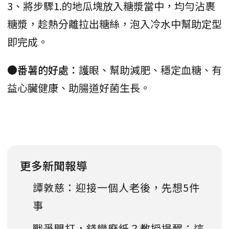
3、將步驟1.的地瓜塊放入糖漿當中，均勻沾裹
糖漿，趁熱分離拉出糖絲，泡入冷水中幫助定型
即完成。
●番薯的好處：
護眼、幫助減肥、穩定血糖、有
益心臟健康、助腸道好菌生長。
更多新聞報導
譚敦慈：迎接一個人老後，先想5件
事
戰爭開打，錢變廢紙？教授提醒：這