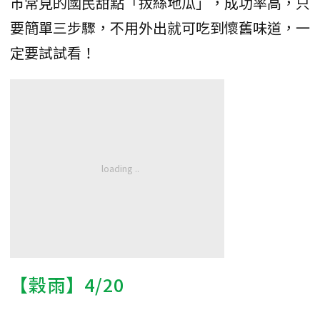
市常見的國民甜點「拔絲地瓜」，成功率高，只
要簡單三步驟，不用外出就可吃到懷舊味道，一
定要試試看！
【穀雨】4/20