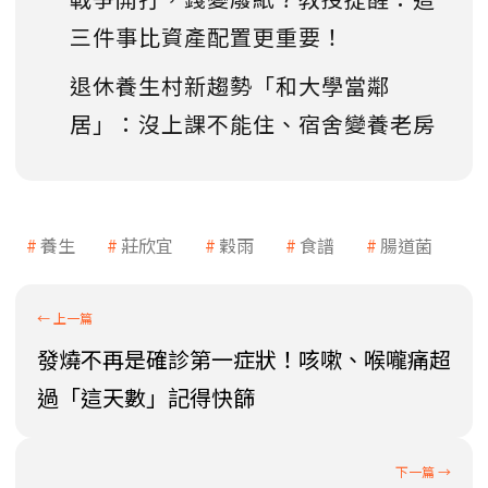
三件事比資產配置更重要！
退休養生村新趨勢「和大學當鄰
居」：沒上課不能住、宿舍變養老房
養生
莊欣宜
穀雨
食譜
腸道菌
發燒不再是確診第一症狀！咳嗽、喉嚨痛超
過「這天數」記得快篩