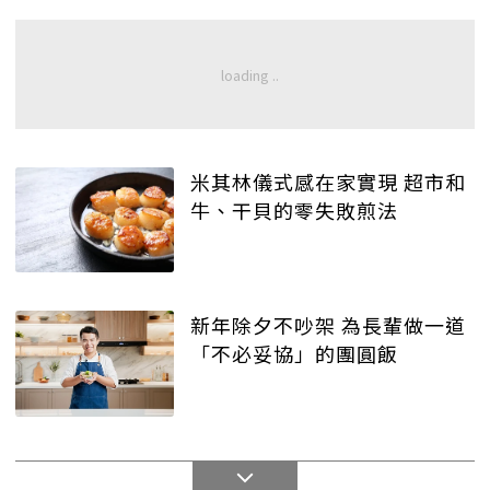
米其林儀式感在家實現 超市和
牛、干貝的零失敗煎法
新年除夕不吵架 為長輩做一道
「不必妥協」的團圓飯