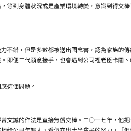
備，等到身體狀況或是產業環境轉變，意識到得交棒
能力不錯，但是多數都被送出國念書，認為家族的傳
展。即便二代願意接手，也會遇到公司裡老臣卡關、
回應這個問題。
評曾文誠的作法是直接無償交棒。二○一七年，他把
交棒給公司年輕人，看似交出大半輩子的努力，「但