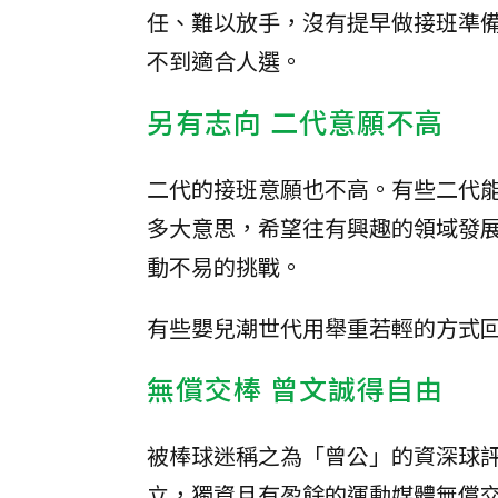
任、難以放手，沒有提早做接班準
不到適合人選。
另有志向 二代意願不高
二代的接班意願也不高。有些二代
多大意思，希望往有興趣的領域發
動不易的挑戰。
有些嬰兒潮世代用舉重若輕的方式
無償交棒 曾文誠得自由
被棒球迷稱之為「曾公」的資深球
立，獨資且有盈餘的運動媒體無償