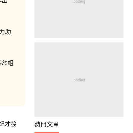
年出
力助
甚於組
紀才發
熱門文章