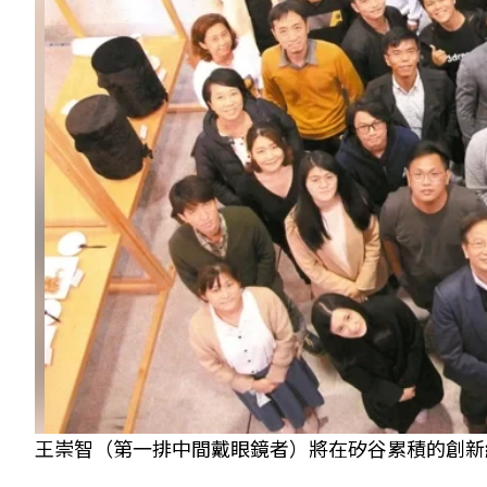
王崇智（第一排中間戴眼鏡者）將在矽谷累積的創新經