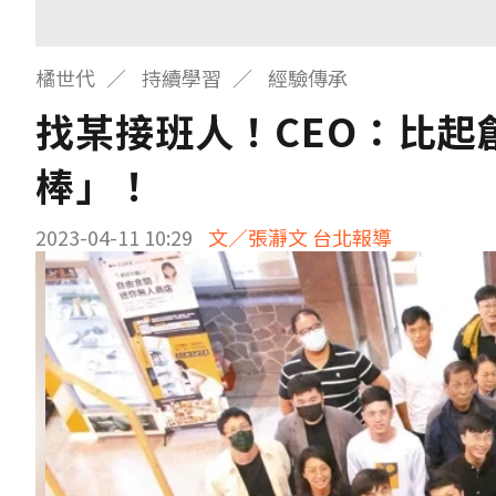
橘世代
持續學習
經驗傳承
找某接班人！CEO：比
棒」！
2023-04-11 10:29
文／張瀞文 台北報導