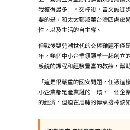
我獲得最多」。交棒後，曾文誠徒
要的是，和太太鄭淑華台灣四處旅
性，以及生活的自主權。
但戰後嬰兒潮世代的交棒難題不僅
年，幾個中小企業領頭羊一起創立
系統的課程和經驗豐富的教練，幫
「這是很嚴重的國安問題，任憑這
小企業都是產業鏈的一環，一個企
的經濟，但迫在眉睫的傳承接棒該