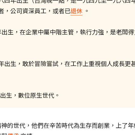
六四年出生（台灣晚一點，是一九四九至一九六四
者，公司資深員工，或者已
退休
。
年出生，在企業中屬中階主管，執行力強，是老闆得
年出生，敢於冒險嘗試，在工作上重視個人成長更
年出生，數位原生世代。
精神的世代，他們在辛苦時代為生存而創業，上了年