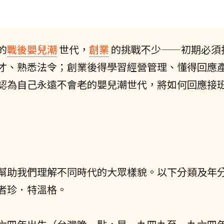
的
戰後嬰兒潮
世代，
創業
的挑戰不少——初期必須
才、熟悉法令；創業後得學習經營管理、懂得回應
認為自己永遠不會老的嬰兒潮世代，將如何回應接
幫助我們理解不同時代的大眾樣貌。以下分類及年
者珍．特溫格。