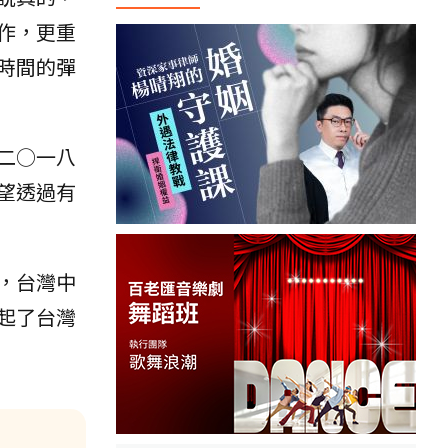
作，更重
時間的彈
二○一八
望透過有
，台灣中
起了台灣