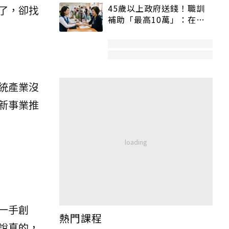
45歲以上政府送錢！職訓
了，卻找
補助「最高10萬」：在
職、待業都能申請
統產業沒
新事業推
一手創
熱門課程
說真的，