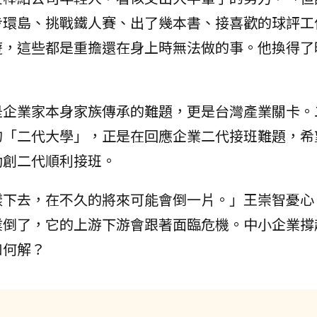
步環島、挑戰鐵人賽、出了幾本書、接喜歡的球評工
遊，這些都是重擔還在身上時無法做的事。他換得了
是企業家本身家族傳承的難題，更是台灣產業關卡。
的「二代大學」，正是在回應企業二代接班難題，希
助創二代順利接班。
樣下去，在不久的將來可能會倒一片。」王崇智憂心
業倒了，它的上游下游會跟著面臨危機。中小企業撐
如何解？