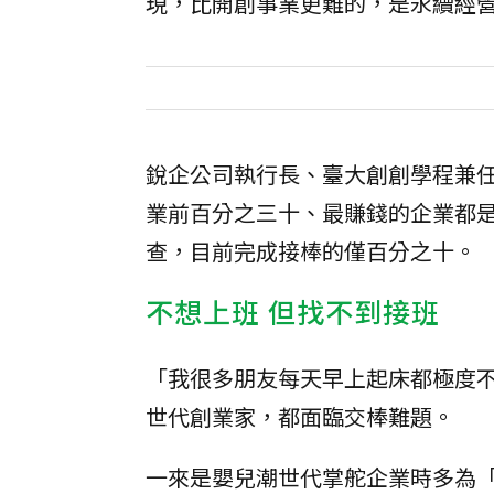
現，比開創事業更難的，是永續經
銳企公司執行長、臺大創創學程兼
業前百分之三十、最賺錢的企業都
查，目前完成接棒的僅百分之十。
不想上班 但找不到接班
「我很多朋友每天早上起床都極度
世代創業家，都面臨交棒難題。
一來是嬰兒潮世代掌舵企業時多為