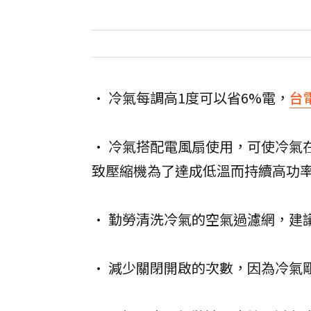
• 冷氣每調高1度可以省6%電，
台
• 冷氣搭配電風扇使用，可使冷氣
致壓縮機為了達成低溫而持續高功
• 勤勞清洗冷氣的空氣過濾網，建
• 減少關閉開啟的次數，因為冷氣