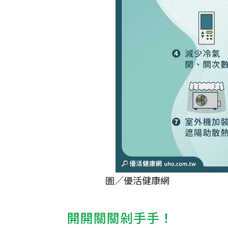
圖／優活健康網
開開關關剁手手！