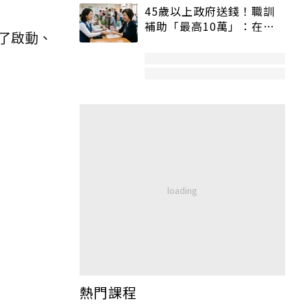
45歲以上政府送錢！職訓
補助「最高10萬」：在
了啟動、
職、待業都能申請
熱門課程