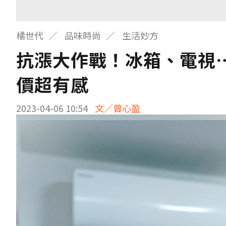
橘世代
品味時尚
生活妙方
抗漲大作戰！冰箱、電視
價超有感
2023-04-06 10:54
文／曾心盈