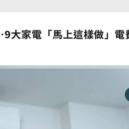
⋯9大家電「馬上這樣做」電