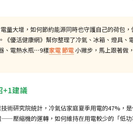
用電量大增，如何節約能源同時也守護自己的荷包，
。《優活健康網》幫你整理了冷氣、冰箱、燈具、
器、電熱水瓶⋯9樣
家電
節電
小撇步，馬上跟著做
+1建議
技術研究院統計，冷氣佔家庭夏季用電的47%，是
臟——壓縮機的運轉，如何維持在用電較少的「低功