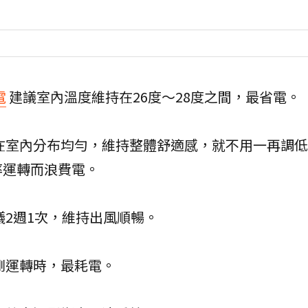
電
建議室內溫度維持在26度～28度之間，最省電。
在室內分布均勻，維持整體舒適感，就不用一再調
率運轉而浪費電。
議2週1次，維持出風順暢。
剛運轉時，最耗電。