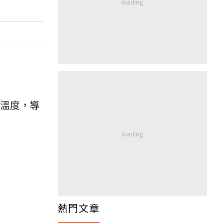
低溫度，導
熱門文章