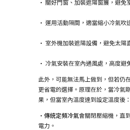
• 關好門窗、加裝遮陽窗簾，避免
• 運用活動隔間，適當縮小冷氣吹
• 室外機加裝遮陽設備，避免太陽
• 冷氣安裝在室內通風處，高度避
此外，可能無法馬上做到，但若仍
更省電的選擇。原理在於，當冷氣
果，但當室內溫度達到設定溫度後
•
傳統定頻冷氣
會關閉壓縮機，直
電力。