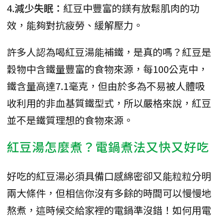
4.
減少失眠：
紅豆中豐富的鎂有放鬆肌肉的功
效，能夠對抗疲勞、緩解壓力。
許多人認為喝紅豆湯能補鐵，是真的嗎？紅豆是
穀物中含鐵量豐富的食物來源，每100公克中，
鐵含量高達7.1毫克，但由於多為不易被人體吸
收利用的非血基質鐵型式，所以嚴格來說，紅豆
並不是鐵質理想的食物來源。
紅豆湯怎麼煮？電鍋煮法又快又好吃
好吃的紅豆湯必須具備口感綿密卻又能粒粒分明
兩大條件，但相信你沒有多餘的時間可以慢慢地
熬煮，這時候交給家裡的電鍋準沒錯！如何用電