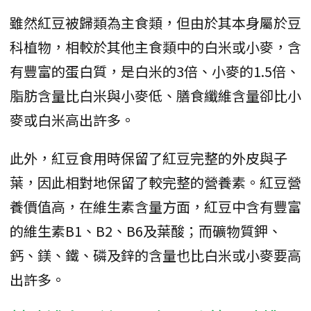
雖然紅豆被歸類為主食類，但由於其本身屬於豆
科植物，相較於其他主食類中的白米或小麥，含
有豐富的蛋白質，是白米的3倍、小麥的1.5倍、
脂肪含量比白米與小麥低、膳食纖維含量卻比小
麥或白米高出許多。
此外，紅豆食用時保留了紅豆完整的外皮與子
葉，因此相對地保留了較完整的營養素。紅豆營
養價值高，在維生素含量方面，紅豆中含有豐富
的維生素B1、B2、B6及葉酸；而礦物質鉀、
鈣、鎂、鐵、磷及鋅的含量也比白米或小麥要高
出許多。