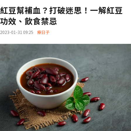
紅豆幫補血？打破迷思！一解紅豆
功效、飲食禁忌
2023-01-31 09:25
療日子