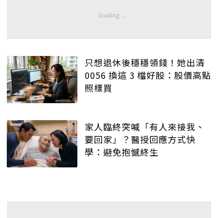
只想退休後穩穩領錢！她出清
0056 換這 3 檔好股：股價高點
照樣買
家人臨終突喊「有人來接我、
要回家」？醫授回應方式快
學：避免抱憾終生