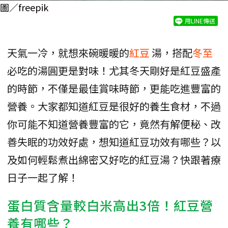
圖／freepik
用LINE傳送
天氣一冷，就想來碗暖暖的
紅豆
湯，搭配
冬至
必吃的湯圓更是對味！尤其冬天剛好是紅豆盛產
的時節，不僅是最佳賞味時節，更能吃進豐富的
營養。大家都知道紅豆是很好的養生食材，不過
你可能不知道營養豐富的它，竟然有解便秘、改
善失眠的功效好處，想知道紅豆功效有哪些？以
及如何輕鬆煮出綿密又好吃的紅豆湯？快跟著療
日子一起了解！
蛋白質含量較白米高出3倍！紅豆營
養有哪些？