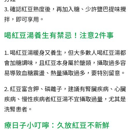
3. 確認紅豆熟度後，再加入糖、少許鹽巴提味攪
拌，即可享用。
喝紅豆湯養生有禁忌！注意2件事
1. 喝紅豆湯暖身又養生，但大多數人喝紅豆湯都
會加糖調味，且紅豆本身屬於醣類，攝取過多容
易導致血糖震盪、熱量攝取過多，要特別留意。
2. 紅豆富含鉀、磷離子，建議有腎臟疾病、心臟
疾病、慢性疾病者紅豆湯不宜攝取過量，尤其是
洗腎患者。
療日子小叮嚀：久放紅豆不新鮮