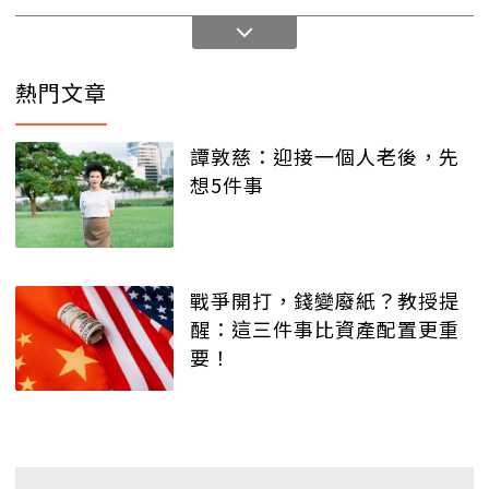
熱門文章
譚敦慈：迎接一個人老後，先
想5件事
戰爭開打，錢變廢紙？教授提
醒：這三件事比資產配置更重
要！