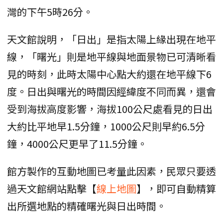
灣的下午5時26分。
天文館說明，「日出」是指太陽上緣出現在地平
線，「曙光」則是地平線與地面景物已可清晰看
見的時刻，此時太陽中心點大約還在地平線下6
度。日出與曙光的時間因經緯度不同而異，還會
受到海拔高度影響，海拔100公尺處看見的日出
大約比平地早1.5分鐘，1000公尺則早約6.5分
鐘，4000公尺更早了11.5分鐘。
館方製作的互動地圖已考量此因素，民眾只要透
過天文館網站點擊【
線上地圖
】，即可自動精算
出所選地點的精確曙光與日出時間。