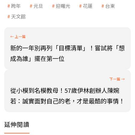
跨年
元旦
迎曙光
花蓮
台東
天文館
新的一年別再列「目標清單」！嘗試將「想
成為誰」擺在第一位
從小模到名模教母！57歲伊林創辦人陳婉
若：誠實面對自己的老，才是最酷的事情！
延伸閱讀