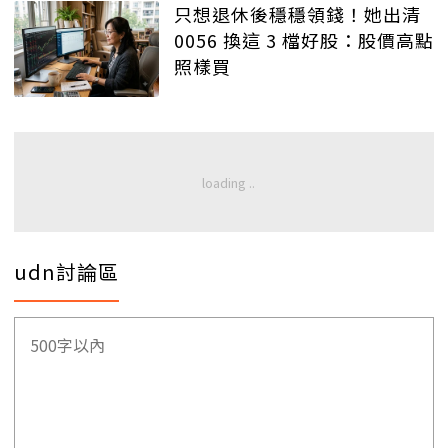
只想退休後穩穩領錢！她出清
0056 換這 3 檔好股：股價高點
照樣買
udn討論區