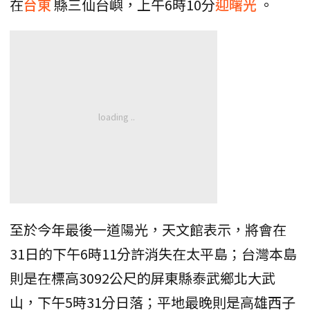
在
台東
縣三仙台嶼，上午6時10分
迎曙光
。
至於今年最後一道陽光，天文館表示，將會在
31日的下午6時11分許消失在太平島；台灣本島
則是在標高3092公尺的屏東縣泰武鄉北大武
山，下午5時31分日落；平地最晚則是高雄西子