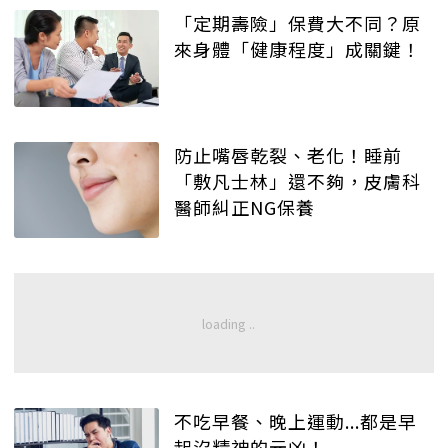
「定期壽險」保費大不同？原
來身體「健康程度」成關鍵！
防止嘴唇乾裂、老化！睡前
「敷凡士林」還不夠，皮膚科
醫師糾正NG保養
不吃早餐、晚上運動...都是早
起沒精神的元凶！