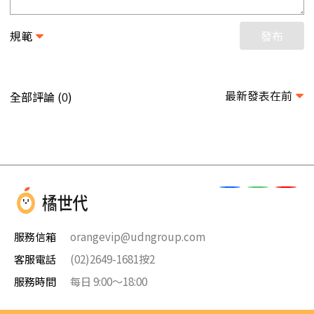
規範
發布
最新發表在前
全部評論 (
)
0
服務信箱
orangevip@udngroup.com
客服電話
(02)2649-1681按2
服務時間
每日 9:00～18:00