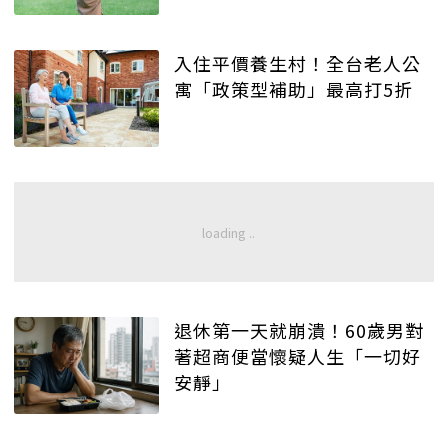
入住平價養生村！全台老人公
寓「政策型補助」最高打5折
退休第一天就崩潰！60歲男對
著超商便當懷疑人生「一切好
安靜」