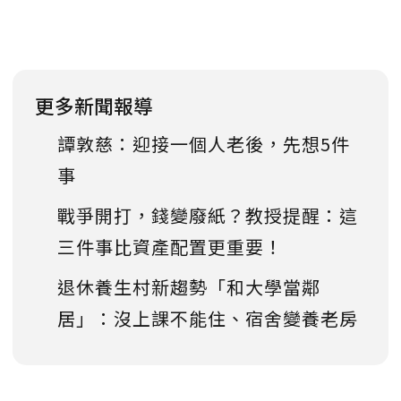
更多新聞報導
譚敦慈：迎接一個人老後，先想5件
事
戰爭開打，錢變廢紙？教授提醒：這
三件事比資產配置更重要！
退休養生村新趨勢「和大學當鄰
居」：沒上課不能住、宿舍變養老房