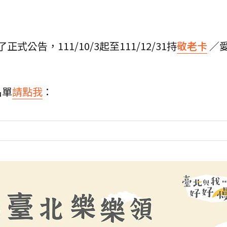
了正式公告，111/10/3起至111/12/31持
敬老卡
／
名單
請點我
：