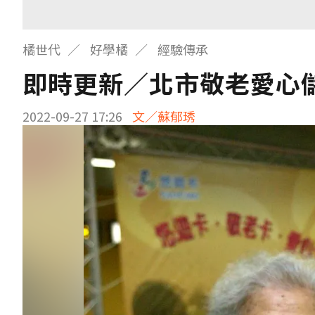
橘世代
好學橘
經驗傳承
即時更新／北市敬老愛心儲
2022-09-27 17:26
文／蘇郁琇