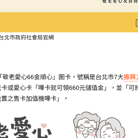
／台北市政府社會局官網
敬老愛心66金順心」圖卡，號稱是台北市7大
振興
卡或愛心卡「嗶卡就可領660元儲值金」，並「可
設置之售卡加值機嗶卡」。