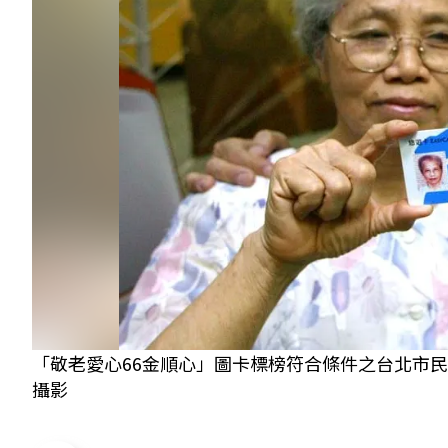
「敬老愛心66金順心」圖卡標榜符合條件之台北市民
攝影