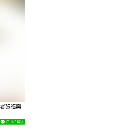
記者張福興
用LINE傳送