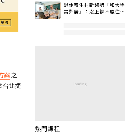
退休養生村新趨勢「和大學
當鄰居」：沒上課不能住、
宿舍變養老房
方案
之
於台北捷
熱門課程