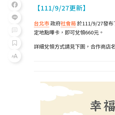
【111/9/27更新】
台北市
政府
社會局
於111/9/27發布
定地點嗶卡，即可兌領660元。
詳細兌領方式請見下圖，合作商店