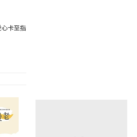
愛心卡至指