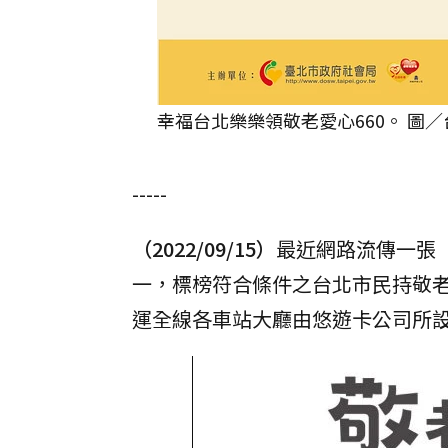
幸福台北樂樂領敬老愛心660。 圖
-----
（2022/09/15）
最近網路流傳一張「
一，標榜符合條件之台北市民持敬老
運全線各車站大廳由悠遊卡公司所