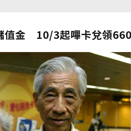
值金 10/3起嗶卡兌領66