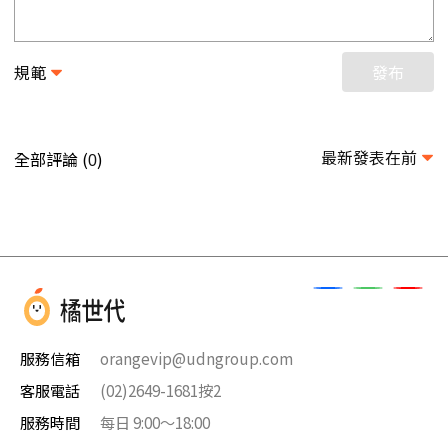
規範
發布
最新發表在前
全部評論 (
)
0
服務信箱
orangevip@udngroup.com
客服電話
(02)2649-1681按2
服務時間
每日 9:00～18:00