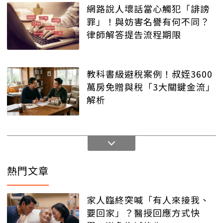
網路說人壞話當心觸犯「誹謗
罪」！與妨害名譽有何不同？
律師解答提告流程期限
教科書級避稅案例！叔姪3600
萬房免贈與稅「3大關鍵金流」
解析
熱門文章
家人臨終突喊「有人來接我、
要回家」？醫授回應方式快