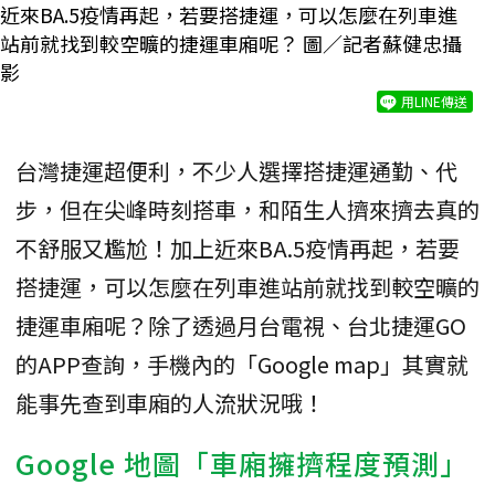
近來BA.5疫情再起，若要搭捷運，可以怎麼在列車進
站前就找到較空曠的捷運車廂呢？ 圖／記者蘇健忠攝
影
用LINE傳送
台灣捷運超便利，不少人選擇搭捷運通勤、代
步，但在尖峰時刻搭車，和陌生人擠來擠去真的
不舒服又尷尬！加上近來BA.5疫情再起，若要
搭捷運，可以怎麼在列車進站前就找到較空曠的
捷運車廂呢？除了透過月台電視、台北捷運GO
的APP查詢，手機內的「Google map」其實就
能事先查到車廂的人流狀況哦！
Google 地圖「車廂擁擠程度預測」