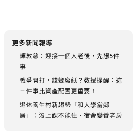
更多新聞報導
譚敦慈：迎接一個人老後，先想5件
事
戰爭開打，錢變廢紙？教授提醒：這
三件事比資產配置更重要！
退休養生村新趨勢「和大學當鄰
居」：沒上課不能住、宿舍變養老房