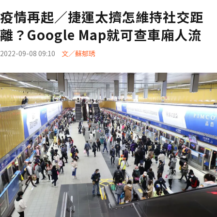
疫情再起／捷運太擠怎維持社交距
離？Google Map就可查車廂人流
2022-09-08 09:10
文／蘇郁琇