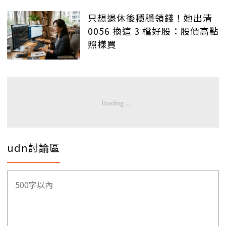
只想退休後穩穩領錢！她出清
0056 換這 3 檔好股：股價高點
照樣買
udn討論區