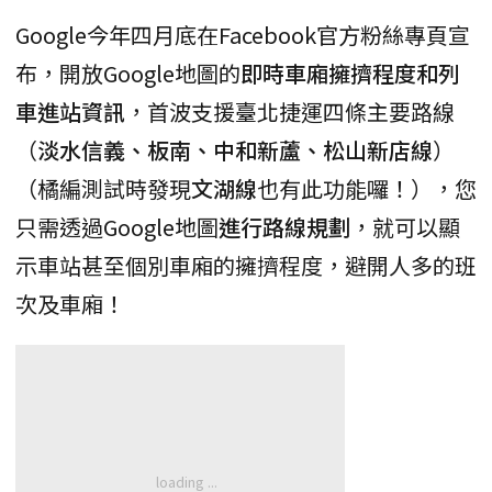
Google今年四月底在Facebook官方粉絲專頁宣
布，開放Google地圖的
即時車廂擁擠程度和列
車進站資訊
，首波支援臺北捷運四條主要路線
（
淡水信義、板南、中和新蘆、松山新店線
）
（橘編測試時發現
文湖線
也有此功能囉！），您
只需透過Google地圖
進行路線規劃
，就可以顯
示車站甚至個別車廂的擁擠程度，避開人多的班
次及車廂！