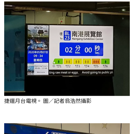
捷運月台電視。 圖／記者翁浩然攝影