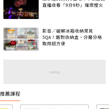
直播收看「9分9秒」璀璨煙火
影音／破解冰箱收納常見
5QA！選對收納盒，分層分格
取用超方便
推薦課程