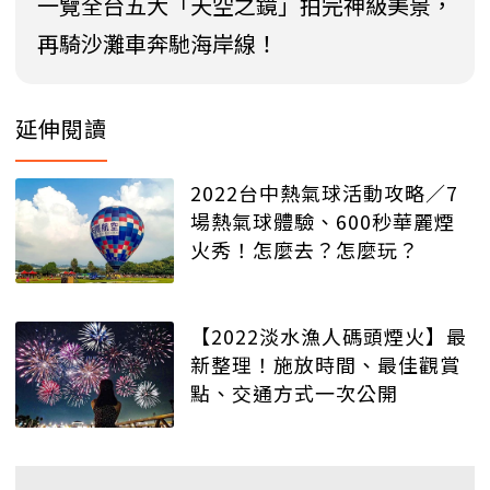
一覽全台五大「天空之鏡」拍完神級美景，
再騎沙灘車奔馳海岸線！
延伸閱讀
2022台中熱氣球活動攻略／7
場熱氣球體驗、600秒華麗煙
火秀！怎麼去？怎麼玩？
【2022淡水漁人碼頭煙火】最
新整理！施放時間、最佳觀賞
點、交通方式一次公開