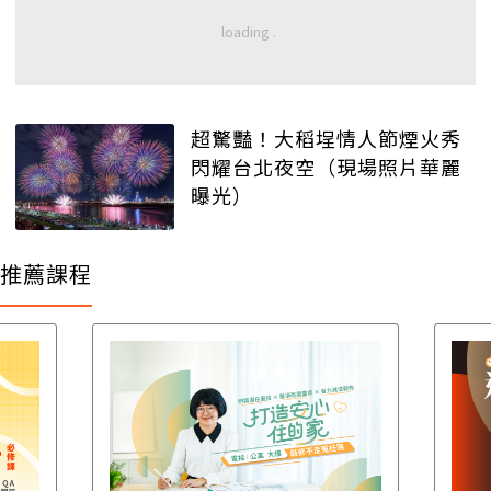
超驚豔！大稻埕情人節煙火秀
閃耀台北夜空（現場照片華麗
曝光）
推薦課程