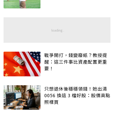
戰爭開打，錢變廢紙？教授提
醒：這三件事比資產配置更重
要！
只想退休後穩穩領錢！她出清
0056 換這 3 檔好股：股價高點
照樣買