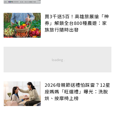
買3千送5百！高雄旅展搶「神
券」解鎖全台800種農遊：家
族旅行隨時出發
2026母親節送禮怕踩雷？12星
座媽媽「旺運禮」曝光：洗脫
烘、按摩椅上榜