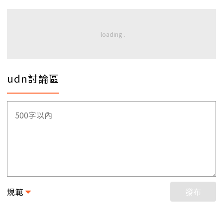
udn討論區
規範
發布