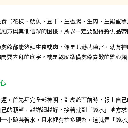
生食
（花枝、魷魚、豆干、生香腸、生肉、生雞蛋等
成廟方與其他信眾的困擾，所以
一定要記得將供品帶
尊虎爺都能夠拜生食或肉
，像是北港武德宮，就有神
詢問要去拜的廟宇，或是乾脆準備虎爺喜歡的點心類
心
財運，首先拜完全部神明，到虎爺面前時，報上自己
自己的願望，越詳細越好，接著就到「錢水」地方求
到一小碗裝著水，且水裡有許多硬幣，這就是「錢水