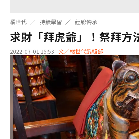
橘世代
持續學習
經驗傳承
求財「拜虎爺」！祭拜方
2022-07-01 15:53
文／橘世代編輯部