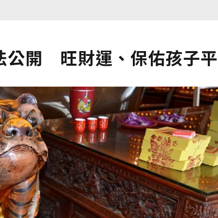
法公開 旺財運、保佑孩子平