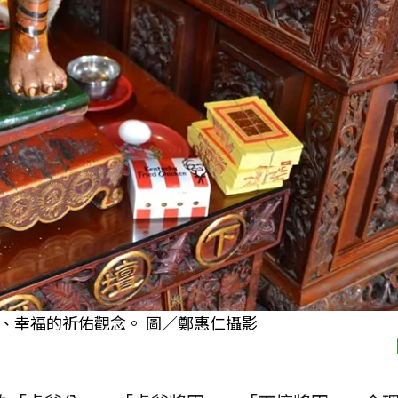
、幸福的祈佑觀念。 圖／鄭惠仁攝影