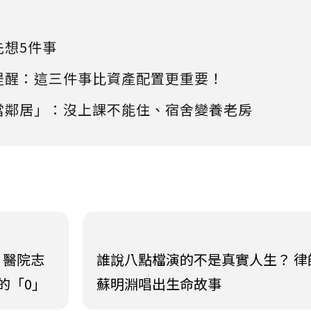
先想5件事
提醒：這三件事比資產配置更重要！
當鄰居」：沒上課不能住、宿舍變養老房
、醫院志
誰說八點檔演的不是真實人生？ 律
的「0」
蘇明淵唱出生命故事