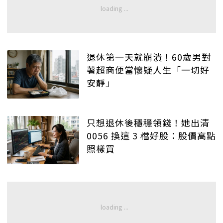
退休第一天就崩潰！60歲男對
著超商便當懷疑人生「一切好
安靜」
只想退休後穩穩領錢！她出清
0056 換這 3 檔好股：股價高點
照樣買