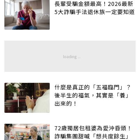
長輩受騙金額最高！2026最新
5大詐騙手法退休族一定要知道
什麼是真正的「五福臨門」？
後半生的福氣，其實是「養」
出來的！
72歲獨居包租婆為愛沖昏頭！
詐騙集團甜喊「想共度餘生」