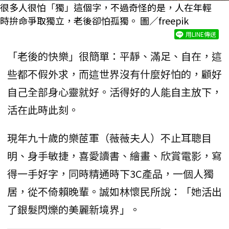
很多人很怕「獨」這個字，不過奇怪的是，人在年輕
時拚命爭取獨立，老後卻怕孤獨。 圖／freepik
用LINE傳送
「老後的快樂」很簡單：平靜、滿足、自在，這
些都不假外求，而這世界沒有什麼好怕的，顧好
自己全部身心靈就好。活得好的人能自主放下，
活在此時此刻。
現年九十歲的樂茝軍（薇薇夫人）不止耳聰目
明、身手敏捷，喜愛讀書、繪畫、欣賞電影，寫
得一手好字，同時精通時下3C產品，一個人獨
居，從不倚賴晚輩。誠如林懷民所說：「她活出
了銀髮閃爍的美麗新境界」。