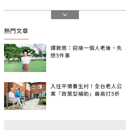
熱門文章
譚敦慈：迎接一個人老後，先
想5件事
入住平價養生村！全台老人公
寓「政策型補助」最高打5折