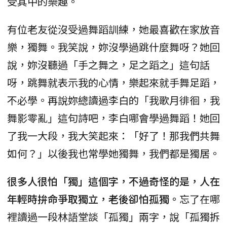
受其中的樂趣。
有位老友從沒受過舞蹈訓練，她最喜歡在家放音
樂，獨舞。我笑說，妳沒學過跳什麼舞呀？她回
說，妳沒聽過「手之舞之，足之蹈之」這句話
呀，跳舞就表示我的心情，樂起來就手舞足蹈，
不必學。再說妳總讀過李白的「我歌月徘徊，我
舞影零亂」這句詩吧，李白哪會學過舞蹈！她回
了我一大段，我大笑起來：「好了！那我們共舞
如何？」以後我也常學她獨舞，我們都是獨居。
很多人很怕「獨」這個字，不過奇怪的是，人在
年輕時拚命爭取獨立，老後卻怕孤獨。
忘了在哪
裡讀過一段林語堂談「孤獨」兩字，說「孤獨拆