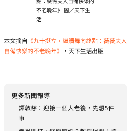
點：薇薇夫人自備快樂的
不老晚年》 圖／天下生
活
本文摘自
《九十挺立，繼續舞向終點：薇薇夫人
自備快樂的不老晚年》
，天下生活出版
更多新聞報導
譚敦慈：迎接一個人老後，先想5件
事