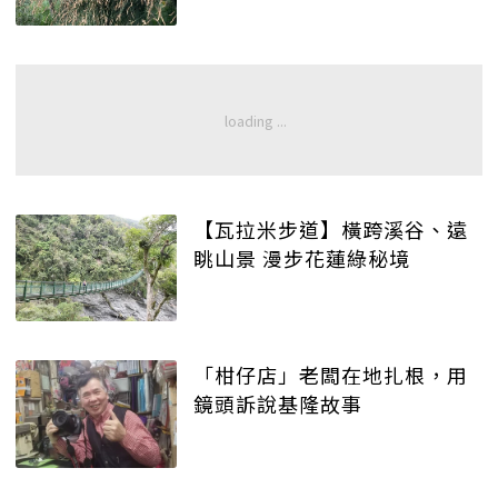
【瓦拉米步道】橫跨溪谷、遠
眺山景 漫步花蓮綠秘境
「柑仔店」老闆在地扎根，用
鏡頭訴說基隆故事