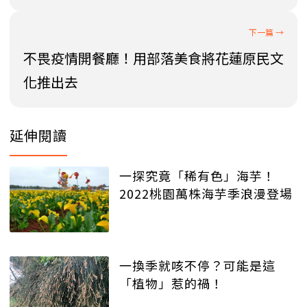
不畏疫情開餐廳！用部落美食將花蓮原民文
化推出去
延伸閱讀
一探究竟「稀有色」海芋！
2022桃園萬株海芋季浪漫登場
一換季就咳不停？可能是這
「植物」惹的禍！