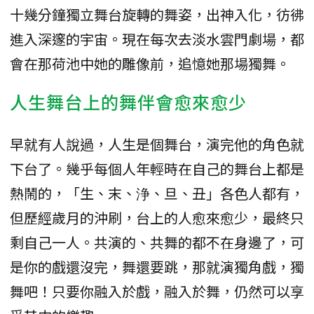
十幾分鐘獨立舞台旋轉的舞姿，出神入化，彷彿
進入深邃的宇宙。現在每次去淡水雲門劇場，都
會在那荷池中她的雕像前，追憶她那場獨舞。
人生舞台上的舞伴會愈來愈少
早就有人說過，人生是個舞台，演完他的角色就
下台了。幾乎每個人年輕時在自己的舞台上都是
熱鬧的，「生、末、浄、旦、丑」各色人都有，
但歷經歲月的沖刷，台上的人愈來愈少，最終只
剩自己一人。共演的、共舞的都不在身邊了，可
是你的戲還沒完，舞還要跳，那就演獨角戲，獨
舞吧！只要你融入於戲，融入於舞，仍然可以享