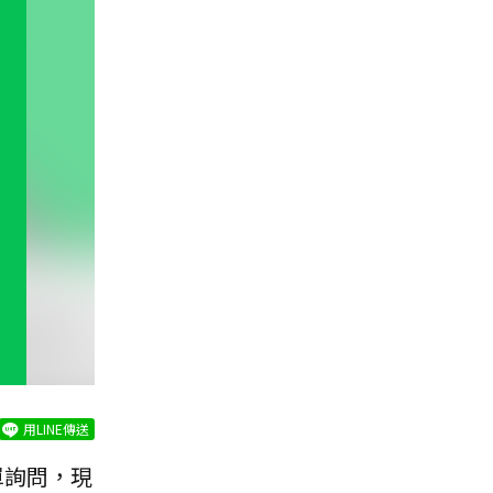
用LINE傳送
單詢問，現