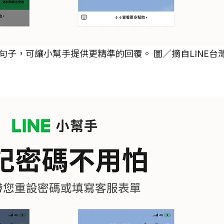
子，可讓小幫手提供更精準的回覆。 圖／摘自LINE台