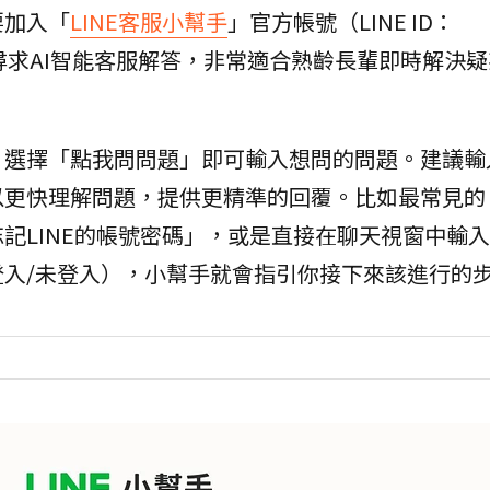
要加入「
LINE客服小幫手
」官方帳號（LINE ID：
尋求AI智能客服解答，非常適合熟齡長輩即時解決
，選擇「點我問問題」即可輸入想問的問題。建議輸
以更快理解問題，提供更精準的回覆。比如最常見的
記LINE的帳號密碼」，或是直接在聊天視窗中輸
入/未登入），小幫手就會指引你接下來該進行的