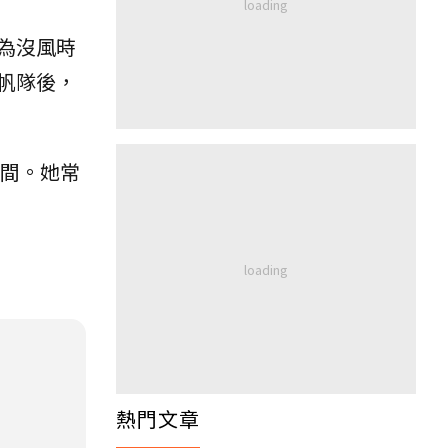
為沒風時
帆隊後，
時間。她常
熱門文章