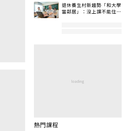
退休養生村新趨勢「和大學
當鄰居」：沒上課不能住、
宿舍變養老房
熱門課程