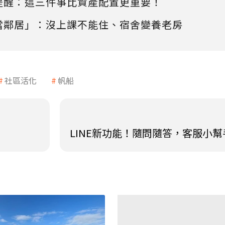
提醒：這三件事比資產配置更重要！
當鄰居」：沒上課不能住、宿舍變養老房
社區活化
帆船
LINE新功能！隨問隨答，客服小