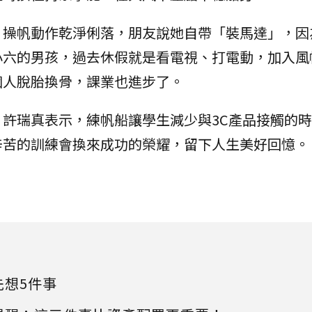
，操帆動作乾淨俐落，朋友說她自帶「裝馬達」，因
小六的男孩，過去休假就是看電視、打電動，加入風
個人脫胎換骨，課業也進步了。
許瑞真表示，練帆船讓學生減少與3C產品接觸的
辛苦的訓練會換來成功的榮耀，留下人生美好回憶。
先想5件事