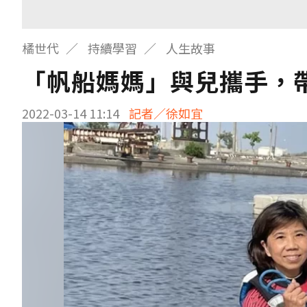
橘世代
持續學習
人生故事
「帆船媽媽」與兒攜手，
2022-03-14 11:14
記者／徐如宜