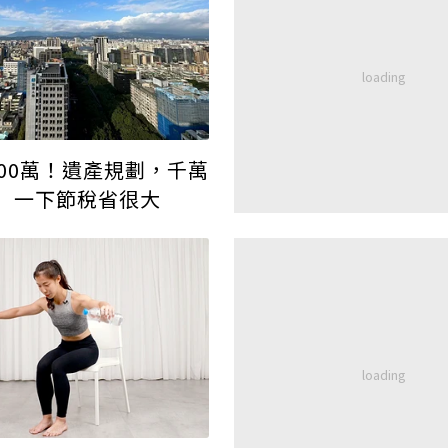
300萬！遺產規劃，千萬
」一下節稅省很大