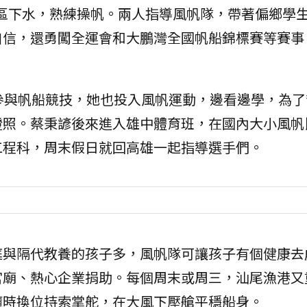
區下水，熟練操帆。兩人指導風帆隊，帶著偏鄉學
自信，還勇闖全運會和大鵬灣全國帆船錦標賽等賽事
參與帆船競技，她也投入風帆運動，邊看邊學，為了
證照。蔡秉諺後來進入雄中體育班，在國內大小風帆
工程科，周末假日就回高雄一起指導選手們。
庭與隔代教養的孩子多，風帆隊可讓孩子有個健康去
宮廟、熱心企業捐助。每個周末或周三，汕尾漁港又
隨時換位持索掌舵，在大風下壓艙平穩船身。