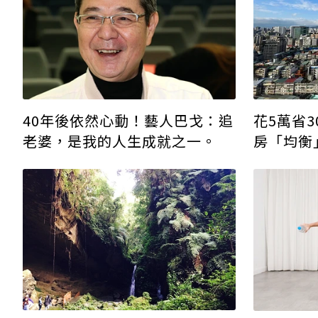
40年後依然心動！藝人巴戈：追
花5萬省
老婆，是我的人生成就之一。
房「均衡