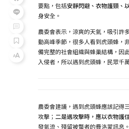
要點，包括
安靜閃避、衣物護頸、
身安全。
農委會表示，涼爽的天氣，吸引許多
動高峰季節，很多人看到虎頭蜂，
備完整的社會組織與蜂巢結構，因
入侵者，所以遇到虎頭蜂，民眾千
農委會建議，遇到虎頭蜂應該記得
攻擊；
二是遇攻擊時，應以衣物護
發氣流、殘留被螫者的費洛蒙訊息