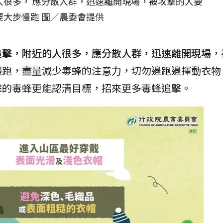
人很多， 應分散人群，迅速離開現場，被攻擊的人要
要大步慢跑 圖／農委會提供
追擊，附近的人很多，應分散人群，迅速離開現場
，
慢跑，盡量減少毒蜂的注意力，切勿邊跑邊揮動衣物
擊的毒蜂更能認清目標，招來更多毒蜂追擊。