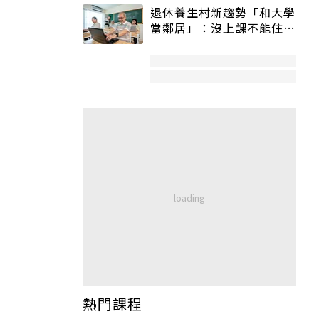
退休養生村新趨勢「和大學
當鄰居」：沒上課不能住、
宿舍變養老房
熱門課程