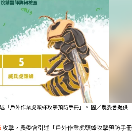
述「戶外作業虎頭蜂攻擊預防手冊」。 圖／農委會提供
蜂
攻擊，農委會引述「戶外作業虎頭蜂攻擊預防手冊