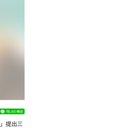
用LINE傳送
」提出三