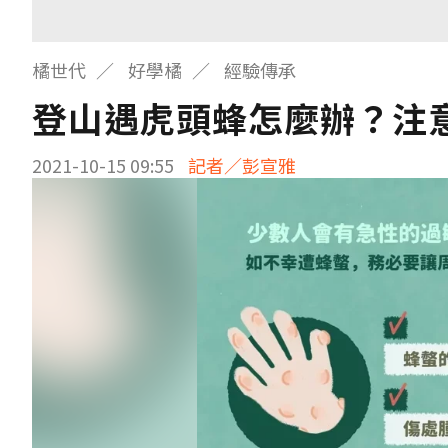
橘世代
好學橘
經驗傳承
登山遇虎頭蜂怎麼辦？注
2021-10-15 09:55
記者／彭宣雅