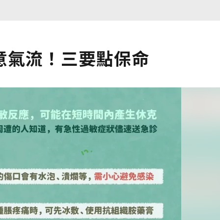
意氣流！三要點保命