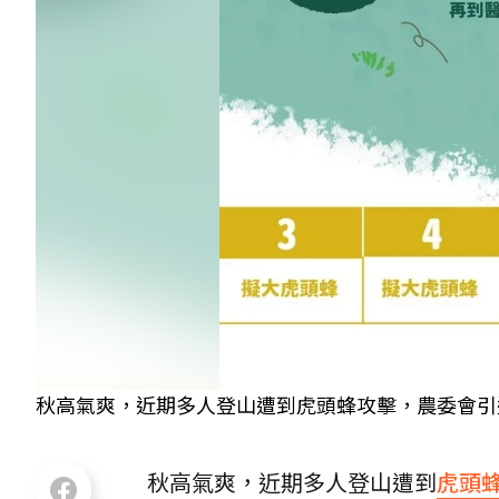
秋高氣爽，近期多人登山遭到虎頭蜂攻擊，農委會引
秋高氣爽，近期多人登山遭到
虎頭