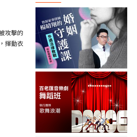
被攻擊的
，揮動衣