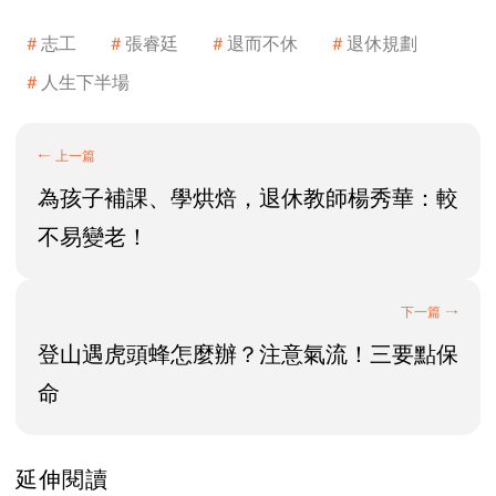
志工
張睿廷
退而不休
退休規劃
人生下半場
為孩子補課、學烘焙，退休教師楊秀華：較
不易變老！
登山遇虎頭蜂怎麼辦？注意氣流！三要點保
命
延伸閱讀