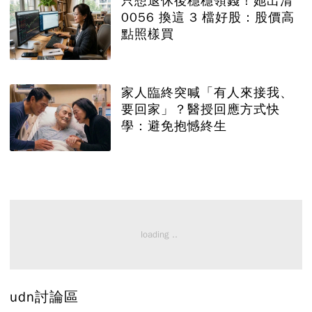
只想退休後穩穩領錢！她出清
0056 換這 3 檔好股：股價高
點照樣買
家人臨終突喊「有人來接我、
要回家」？醫授回應方式快
學：避免抱憾終生
udn討論區