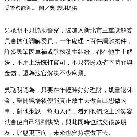
受警察歡迎。 圖／吳聰明提供
吳聰明不只協助警察，還加入新北市三重調解委
員會擔任調解委員，一年處理上百件調解案件，
許多民眾因車禍或爭執發生糾紛，都在他手上解
決，不用上法院打官司，不只替民眾省下時間與
金錢，還為法官解決不少麻煩。
吳聰明認為，只要在年輕時好好理財，規畫退休
金，離開職場後便能真正放手去做自己想做的
事，對他來說，幫助人們，看到他們臉上的笑容
就會使自己得到快樂，與此同時也結交很多朋
友，比態更正向，未來也會持續做下去。