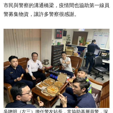
市民與警察的溝通橋梁，疫情間也協助第一線員
警募集物資，讓許多警察很感謝。
吳聰明（左三）擔任警友站長，常協助基層員警，深