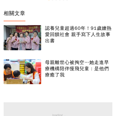
相關文章
認養兒童超過60年！91歲嬤熱
愛回饋社會 親手寫下人生故事
出書
母親離世心被掏空…她走進早
療機構陪伴慢飛兒童：是他們
療癒了我