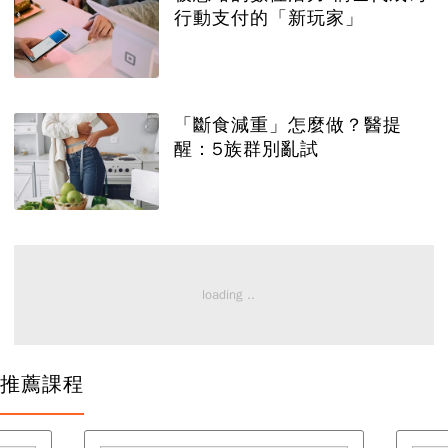
行動支付的「新玩家」
「斷食減重」怎麼做？醫提
醒：5族群別亂試
推薦課程