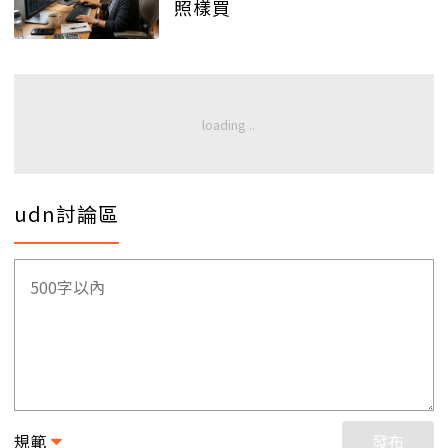
照樣買
udn討論區
規範
發布