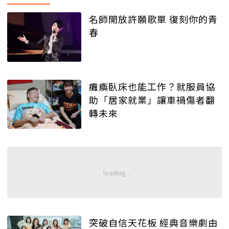
名師開放許願歌單 復刻你的青
春
癱瘓臥床也能工作？就服員協
助「居家就業」讓車禍傷者翻
轉未來
突破自信天花板 經典音樂劇由