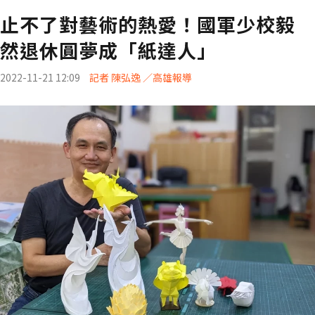
止不了對藝術的熱愛！國軍少校毅
然退休圓夢成「紙達人」
2022-11-21 12:09
記者 陳弘逸 ／高雄報導