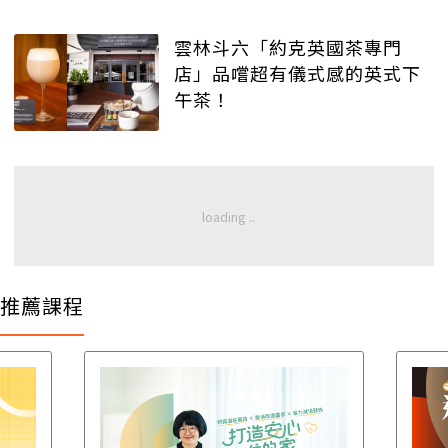
雲林斗六「約克英國茶專門
店」品嚐超有儀式感的英式下
午茶！
推薦課程