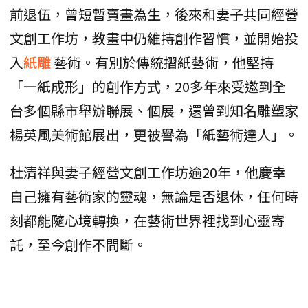
前退伍，曾短暫賣畫為生，後來和妻子共同經營
文創工作坊，教畫中仍維持創作習慣，並開始投
入
紙雕
藝術。有別於傳統摺紙藝術，他堅持
「一紙成形」的創作方式，20多年來受邀到全
台多個縣市舉辦聯展、個展，還曾到知名雕塑家
楊英風美術館展出，更被譽為「紙藝術達人」。
杜清祥與妻子經營文創工作坊逾20年，他慶幸
自己擁有藝術家的靈魂，無論是否退休，任何時
刻都能隨心境轉換，在藝術世界裡找到心靈寄
託，至今創作不間斷。